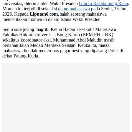
universitas, diterima oleh Wakil Presiden
Gibran Rakabuming Raka
.
Momen itu terjadi di sela aksi
demo mahasiswa
pada Senin, 15 Juni
2026. Kepada
Liputan6.com,
salah seorang mahasiswa
menceritakan momen di dalam Istana Wakil Presiden.
Senin sore jelang magrib, Ketua Badan Eksekutif Mahasiswa
Fakultas Hukum Universitas Bung Karno (BEM FH UBK)
sekaligus koordinator aksi, Muhammad Abdi Maludin masih
bertahan Jalan Medan Merdeka Selatan. Ketika itu, massa
mahasiswa hendak menerobos pagar besi yang dipasang Polisi di
dekat Patung Kuda.