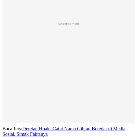
Advertisement
Baca Juga
Deretan Hoaks Catut Nama Gibran Beredar di Media
Sosial, Simak Faktanya