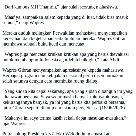
“Dari kampus MH Thamrin,” ujar salah seorang mahasiswa.
“Maaf ya, sampaikan salam kepada yang di luar, tidak bisa masuk
semua,” ucap Wapres.
Mereka duduk melingkar. Perwakilan mahasiswa menyampaikan
keresahan dan kegelisahan serta tuntutan mereka. Wapres Gibran
membawa sebuah buku kecil dan mencatat.
"Wapres juga mencatat kritikan-kritikan apa yang harus dievaluasi
untuk membangun Indonesia agar lebih baik gitu," kata Abdi.
Wapres Gibran menyampaikan apresiasinya kepada mahasiswa.
Berbagai program dan kebijakan nasional perlu disempurnakan
salah satunya dengan cara membuka ruang dialog.
“Yang sudah kita capai sekarang, apa yang sudah dibangun itu yang
kita rawat bersama. Saya sadar masih banyak minus-minusnya,
kekurangannya banyak, ya ini yang harus kita perbaiki bersama,”
tutur Gibran seperti dikutip dari siaran pers, Selasa (16/06/2026).
“Makanya ini saya terima kasih sekali dapat masukan-masukan,”
ujar Wapres.
Putra sulung Presiden ke-7 Joko Widodo ini memastikan,