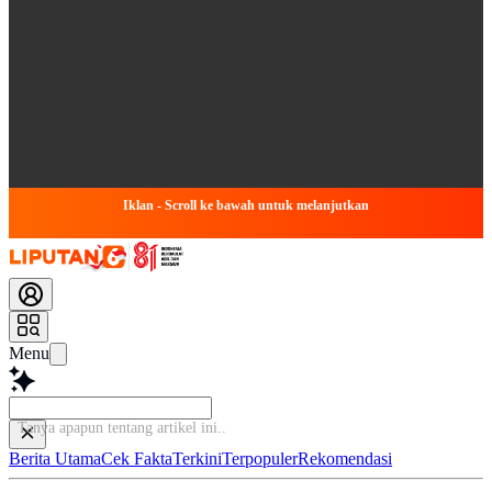
Iklan - Scroll ke bawah untuk melanjutkan
Menu
Tanya apapun tentang artikel
Berita Utama
Cek Fakta
Terkini
Terpopuler
Rekomendasi