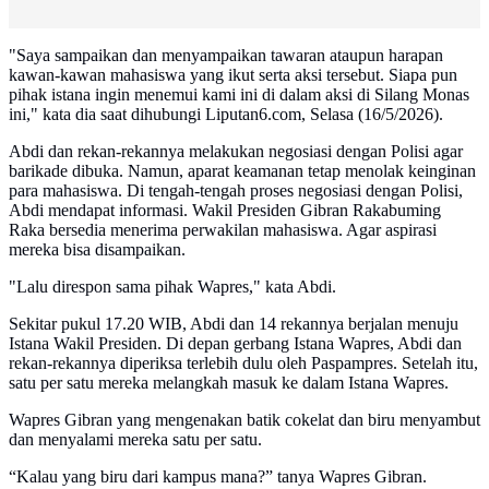
"Saya sampaikan dan menyampaikan tawaran ataupun harapan
kawan-kawan mahasiswa yang ikut serta aksi tersebut. Siapa pun
pihak istana ingin menemui kami ini di dalam aksi di Silang Monas
ini," kata dia saat dihubungi Liputan6.com, Selasa (16/5/2026).
Abdi dan rekan-rekannya melakukan negosiasi dengan Polisi agar
barikade dibuka. Namun, aparat keamanan tetap menolak keinginan
para mahasiswa. Di tengah-tengah proses negosiasi dengan Polisi,
Abdi mendapat informasi. Wakil Presiden Gibran Rakabuming
Raka bersedia menerima perwakilan mahasiswa. Agar aspirasi
mereka bisa disampaikan.
"Lalu direspon sama pihak Wapres," kata Abdi.
Sekitar pukul 17.20 WIB, Abdi dan 14 rekannya berjalan menuju
Istana Wakil Presiden. Di depan gerbang Istana Wapres, Abdi dan
rekan-rekannya diperiksa terlebih dulu oleh Paspampres. Setelah itu,
satu per satu mereka melangkah masuk ke dalam Istana Wapres.
Wapres Gibran yang mengenakan batik cokelat dan biru menyambut
dan menyalami mereka satu per satu.
“Kalau yang biru dari kampus mana?” tanya Wapres Gibran.