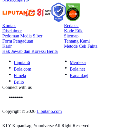
Kontak
Redaksi
Disclaimer
Kode Etik
Pedoman Media Siber
Sitemap
Form Pengaduan
Tentang Kami
Karir
Metode Cek Fakta
Hak Jawab dan Koreksi Berita
Liputan6
Merdeka
Bola.com
Bola.net
Fimela
Kapanlagi
Brilio
Connect with us
Copyright © 2026
Liputan6.com
KLY KapanLagi Youniverse All Right Reserved.