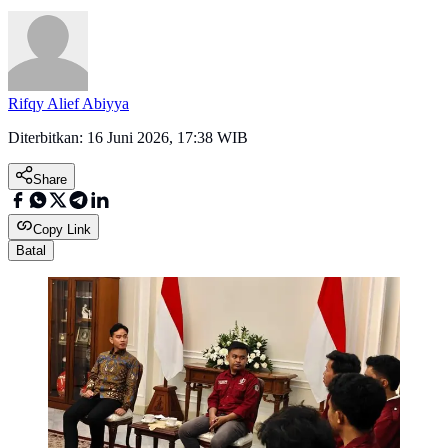
Rifqy Alief Abiyya
Diterbitkan:
16 Juni 2026, 17:38 WIB
Share
Copy Link
Batal