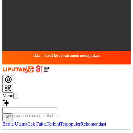
Iklan - Scroll ke bawah untuk melanjutkan
Menu
Tanya apapun tentang ar
Berita Utama
Cek Fakta
Terkini
Terpopuler
Rekomendasi