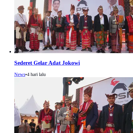
Sederet Gelar Adat Jokowi
News
•
4 hari lalu