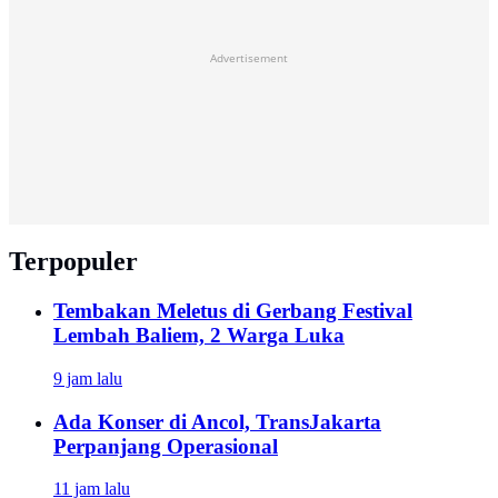
Advertisement
Terpopuler
Tembakan Meletus di Gerbang Festival
Lembah Baliem, 2 Warga Luka
9 jam lalu
Ada Konser di Ancol, TransJakarta
Perpanjang Operasional
11 jam lalu