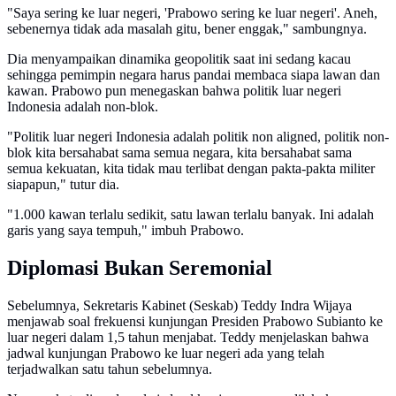
"Saya sering ke luar negeri, 'Prabowo sering ke luar negeri'. Aneh,
sebenernya tidak ada masalah gitu, bener enggak," sambungnya.
Dia menyampaikan dinamika geopolitik saat ini sedang kacau
sehingga pemimpin negara harus pandai membaca siapa lawan dan
kawan. Prabowo pun menegaskan bahwa politik luar negeri
Indonesia adalah non-blok.
"Politik luar negeri Indonesia adalah politik non aligned, politik non-
blok kita bersahabat sama semua negara, kita bersahabat sama
semua kekuatan, kita tidak mau terlibat dengan pakta-pakta militer
siapapun," tutur dia.
"1.000 kawan terlalu sedikit, satu lawan terlalu banyak. Ini adalah
garis yang saya tempuh," imbuh Prabowo.
Diplomasi Bukan Seremonial
Sebelumnya, Sekretaris Kabinet (Seskab) Teddy Indra Wijaya
menjawab soal frekuensi kunjungan Presiden Prabowo Subianto ke
luar negeri dalam 1,5 tahun menjabat. Teddy menjelaskan bahwa
jadwal kunjungan Prabowo ke luar negeri ada yang telah
terjadwalkan satu tahun sebelumnya.