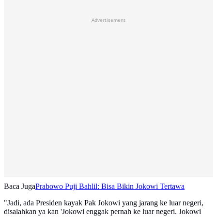
Advertisement
Baca Juga
Prabowo Puji Bahlil: Bisa Bikin Jokowi Tertawa
"Jadi, ada Presiden kayak Pak Jokowi yang jarang ke luar negeri,
disalahkan ya kan 'Jokowi enggak pernah ke luar negeri. Jokowi