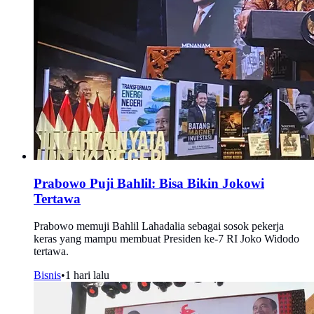
Prabowo Puji Bahlil: Bisa Bikin Jokowi
Tertawa
Prabowo memuji Bahlil Lahadalia sebagai sosok pekerja
keras yang mampu membuat Presiden ke-7 RI Joko Widodo
tertawa.
Bisnis
•
1 hari lalu