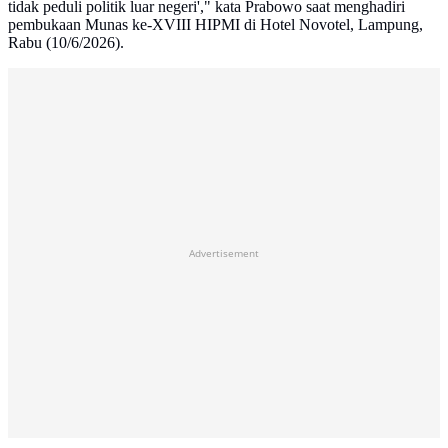
tidak peduli politik luar negeri'," kata Prabowo saat menghadiri
pembukaan Munas ke-XVIII HIPMI di Hotel Novotel, Lampung,
Rabu (10/6/2026).
Advertisement