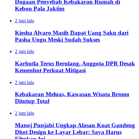
Dugaan Penyebab Kebakaran Rumah di
Kebon Pala Jaktim
2 jam lalu
Kiesha Alvaro Masih Dapat Uang Saku dari
Pasha Ungu Meski Sudah Sukses
2 jam lalu
Karhutla Terus Berulang, Anggota DPR Desak
Kemenhut Perkuat Mitigasi
2 jam lalu
Kebakaran Meluas, Kawasan Wisata Bromo
Ditutup Total
2 jam lalu
Manoj Punjabi Ungkap Alasan Kuat Gandeng
Dhot Design ke Layar Lebar: Saya Harus
Filmkan Ini