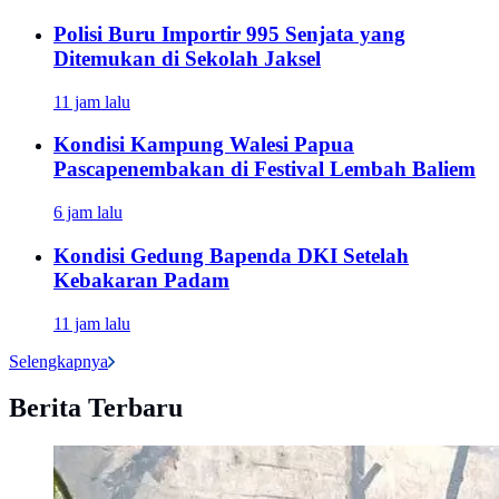
Polisi Buru Importir 995 Senjata yang
Ditemukan di Sekolah Jaksel
11 jam lalu
Kondisi Kampung Walesi Papua
Pascapenembakan di Festival Lembah Baliem
6 jam lalu
Kondisi Gedung Bapenda DKI Setelah
Kebakaran Padam
11 jam lalu
Selengkapnya
Berita Terbaru