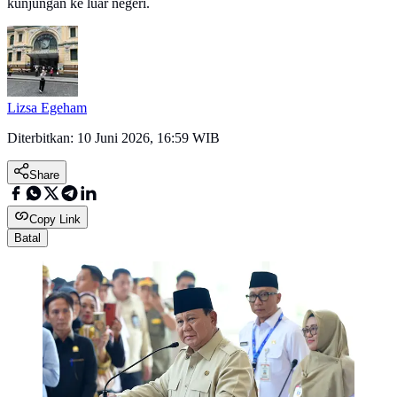
kunjungan ke luar negeri.
Lizsa Egeham
Diterbitkan:
10 Juni 2026, 16:59 WIB
Share
Copy Link
Batal