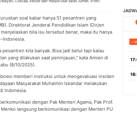
Elbayan, Cilacap, keluar dari masjid usai salat Jumat. (Foto:
ruskan soal kabar hanya 51 pesantren yang
B). Direktorat Jenderal Pendidikan Islam (Dirjen
enjelaskan bila isu tersebut benar, maka itu hanya
e-Indonesia.
pesantren kita banyak. Bisa jadi betul tapi kalau
lan yang dilakukan saat peninjauan," kata Amien di
abu (8/10/2025).
abowo memberi instruksi untuk mengevaluasi insiden
dayaan Masyarakat Muhaimin Iskandar melakukan
di Indonesia.
 berkomunikasi dengan Pak Menteri Agama, Pak Prof.
ak Menko langsung berkomunikasi dengan Menteri PU