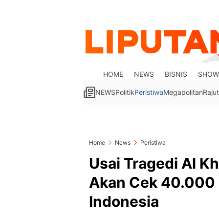
HOME
NEWS
BISNIS
SHOW
NEWS
Politik
Peristiwa
Megapolitan
Rajut
Home
News
Peristiwa
Usai Tragedi Al K
Akan Cek 40.000 
Indonesia