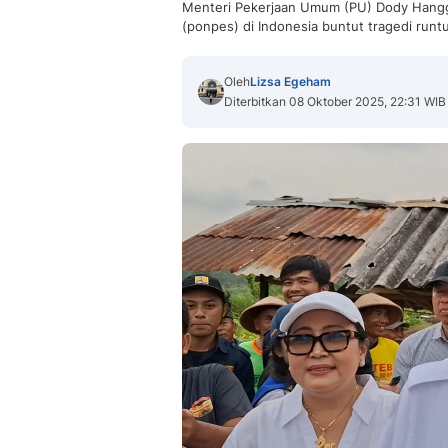
Menteri Pekerjaan Umum (PU) Dody Hang
(ponpes) di Indonesia buntut tragedi runt
Oleh
Lizsa Egeham
Diterbitkan 08 Oktober 2025, 22:31 WIB