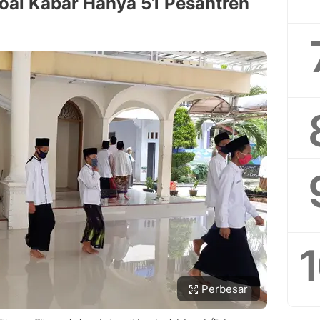
oal Kabar Hanya 51 Pesantren
Perbesar