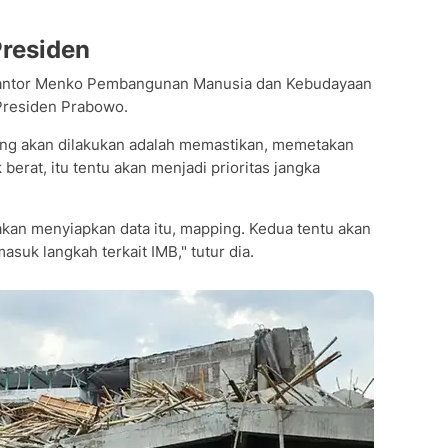
Presiden
i Kantor Menko Pembangunan Manusia dan Kebudayaan
Presiden Prabowo.
ang akan dilakukan adalah memastikan, memetakan
berat, itu tentu akan menjadi prioritas jangka
 akan menyiapkan data itu, mapping. Kedua tentu akan
asuk langkah terkait IMB," tutur dia.