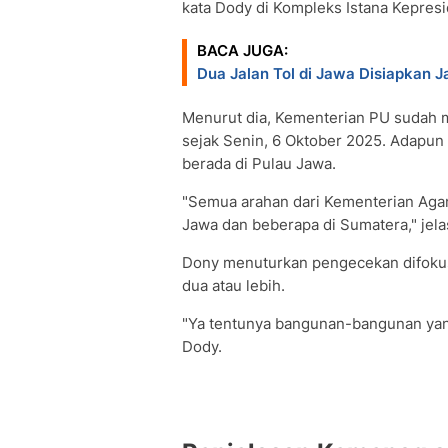
kata Dody di Kompleks Istana Kepresi
BACA JUGA:
Dua Jalan Tol di Jawa Disiapkan 
Menurut dia, Kementerian PU sudah 
sejak Senin, 6 Oktober 2025. Adapun
berada di Pulau Jawa.
"Semua arahan dari Kementerian Agama
Jawa dan beberapa di Sumatera," jela
Dony menuturkan pengecekan difokus
dua atau lebih.
"Ya tentunya bangunan-bangunan yang b
Dody.