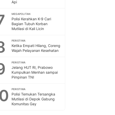
Api
7
MEGAPOLITAN
Polisi Kerahkan K-9 Cari
Bagian Tubuh Korban
Mutilasi di Kali Licin
8
PERISTIWA
Ketika Empati Hilang, Coreng
Wajah Pelayanan Kesehatan
9
PERISTIWA
Jelang HUT RI, Prabowo
Kumpulkan Menhan sampai
Pimpinan TNI
10
PERISTIWA
Polisi Temukan Tersangka
Mutilasi di Depok Gabung
Komunitas Gay