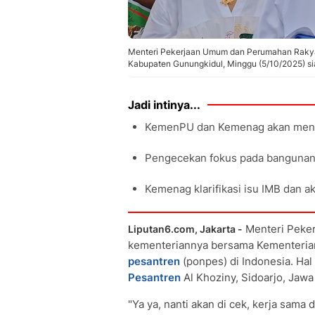
Menteri Pekerjaan Umum dan Perumahan Rakyat
Kabupaten Gunungkidul, Minggu (5/10/2025) s
Jadi intinya...
KemenPU dan Kemenag akan menge
Pengecekan fokus pada bangunan 
Kemenag klarifikasi isu IMB dan a
Menteri Peke
Liputan6.com, Jakarta -
kementeriannya bersama Kementeri
pesantren
(ponpes) di Indonesia. Hal
Pesantren
Al Khoziny, Sidoarjo, Jawa
"Ya ya, nanti akan di cek, kerja sam