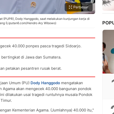
Perbesar
 (PUPR), Dody Hanggodo, saat melakukan kunjungan kerja di
POP
iang (Liputan6.com/Hendro Ary Wibowo)
cek 40.000 ponpes pasca tragedi Sidoarjo.
bertingkat di Jawa dan Sumatera.
kan petakan pesantren rusak berat.
rjaan Umum (PU)
Dody Hanggodo
mengatakan
an Agama akan mengecek 40.000 bangunan pondok
 ini dilakukan usai tragedi runtuhnya musala Pondok
 Timur.
a dengan Kementerian Agama. (Jumlahnya) 40.000 itu,"