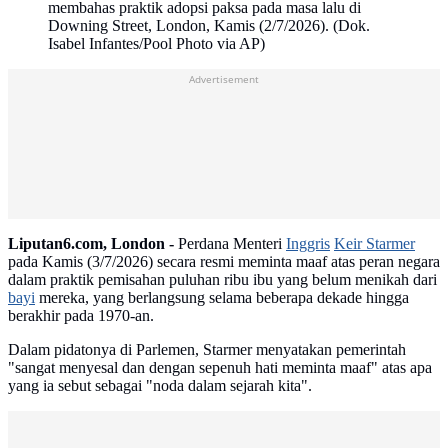
membahas praktik adopsi paksa pada masa lalu di
Downing Street, London, Kamis (2/7/2026). (Dok.
Isabel Infantes/Pool Photo via AP)
Advertisement
Liputan6.com, London -
Perdana Menteri
Inggris
Keir Starmer
pada Kamis (3/7/2026) secara resmi meminta maaf atas peran negara
dalam praktik pemisahan puluhan ribu ibu yang belum menikah dari
bayi
mereka, yang berlangsung selama beberapa dekade hingga
berakhir pada 1970-an.
Dalam pidatonya di Parlemen, Starmer menyatakan pemerintah
"sangat menyesal dan dengan sepenuh hati meminta maaf" atas apa
yang ia sebut sebagai "noda dalam sejarah kita".