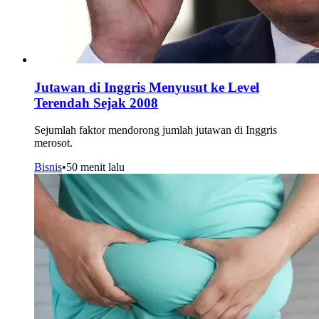
Jutawan di Inggris Menyusut ke Level
Terendah Sejak 2008
Sejumlah faktor mendorong jumlah jutawan di Inggris
merosot.
Bisnis
•
50 menit lalu