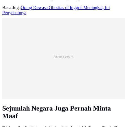
Baca Juga
Orang Dewasa Obesitas di Inggris Meningkat, Ini
Penyebabnya
Advertisement
Sejumlah Negara Juga Pernah Minta
Maaf