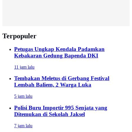
Terpopuler
Petugas Ungkap Kendala Padamkan
Kebakaran Gedung Bapenda DKI
11 jam lalu
Tembakan Meletus di Gerbang Festival
Lembah Baliem, 2 Warga Luka
5 jam lalu
Polisi Buru Importir 995 Senjata yang
Ditemukan di Sekolah Jaksel
7 jam lalu