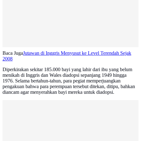
Baca Juga
Jutawan di Inggris Menyusut ke Level Terendah Sejak
2008
Diperkirakan sekitar 185.000 bayi yang lahir dari ibu yang belum
menikah di Inggris dan Wales diadopsi sepanjang 1949 hingga
1976. Selama bertahun-tahun, para pegiat memperjuangkan
pengakuan bahwa para perempuan tersebut ditekan, ditipu, bahkan
diancam agar menyerahkan bayi mereka untuk diadopsi.