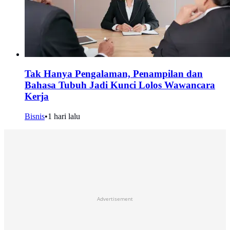
Tak Hanya Pengalaman, Penampilan dan
Bahasa Tubuh Jadi Kunci Lolos Wawancara
Kerja
Bisnis
•
1 hari lalu
Advertisement