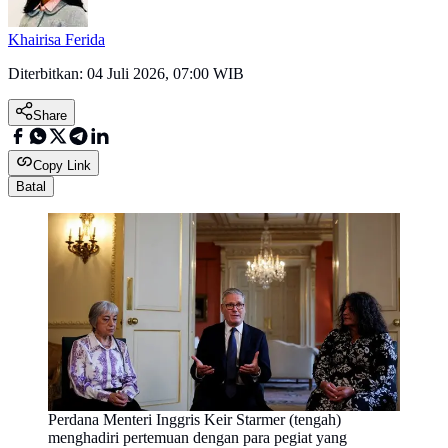
Khairisa Ferida
Diterbitkan:
04 Juli 2026, 07:00 WIB
Share
Copy Link
Batal
Perdana Menteri Inggris Keir Starmer (tengah)
menghadiri pertemuan dengan para pegiat yang