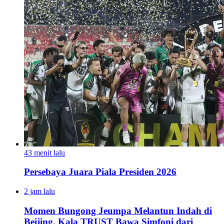
43 menit lalu
Persebaya Juara Piala Presiden 2026
2 jam lalu
Momen Bungong Jeumpa Melantun Indah di
Beijing, Kala TRUST Bawa Simfoni dari