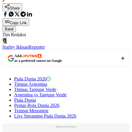
Share
Copy Link
Batal
Tim Redaksi
Harley Ikhsan
Reporter
Add
as a preferred source on Google
Piala Dunia 2026
Timnas Argentina
Timnas Tanjung Verde
Argentina vs Tanjung Verde
Piala Dunia
Pentas Bola Dunia 2026
Tempat Menonton
Live Streaming Piala Dunia 2026
Advertisement