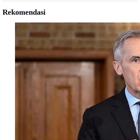
Rekomendasi