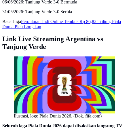
06/06/2026: Tanjung Verde 3-0 Bermuda
31/05/2026: Tanjung Verde 3-0 Serbia
Baca Juga
Perputaran Judi Online Tembus Rp 86,82 Triliun, Piala
Dunia Picu Lonjakan
Link Live Streaming Argentina vs
Tanjung Verde
Ilustrasi, logo Piala Dunia 2026. (Dok. fifa.com)
Seluruh laga Piala Dunia 2026 dapat disaksikan langsung TV