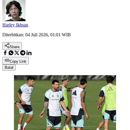
Harley Ikhsan
Diterbitkan:
04 Juli 2026, 01:01 WIB
Share
Copy Link
Batal