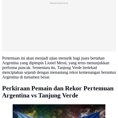
Advertisement
Pertemuan ini akan menjadi ujian menarik bagi juara bertahan
Argentina yang dipimpin Lionel Messi, yang terus menunjukkan
performa puncak. Sementara itu, Tanjung Verde bertekad
menciptakan sejarah dengan menantang rekor kemenangan beruntun
Argentina di turnamen besar.
Perkiraan Pemain dan Rekor Pertemuan
Argentina vs Tanjung Verde
Ilustrasi Argentina Vs Tanjung Verde di 32 besar Piala
Dunia 2026. (Dok. Bola.com by AI)