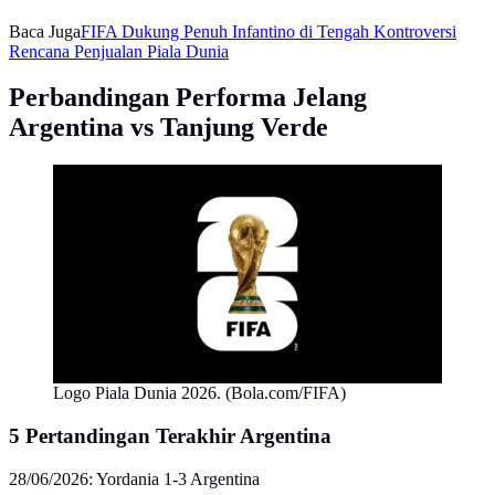
Baca Juga
FIFA Dukung Penuh Infantino di Tengah Kontroversi
Rencana Penjualan Piala Dunia
Perbandingan Performa Jelang
Argentina vs Tanjung Verde
Logo Piala Dunia 2026. (Bola.com/FIFA)
5 Pertandingan Terakhir Argentina
28/06/2026: Yordania 1-3 Argentina