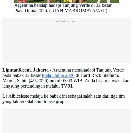
Argentina bersiap hadapi Tanjung Verde di 32 besar
Piala Dunia 2026. (JUAN MABROMATA/AFP)
Advertisement
Liputan6.com, Jakarta -
Argentina menghadapi Tanjung Verde
pada babak 32 besar
Piala Dunia 2026
di Hard Rock Stadium,
Miami, Sabtu (4/7/2026) pukul 05.00 WIB. Anda bisa menyaksikan
langsung pertandingan melalui TVRI.
La Albiceleste melaju ke babak ini sebagai salah satu dari tiga tim
yang tak terkalahkan di fase grup.