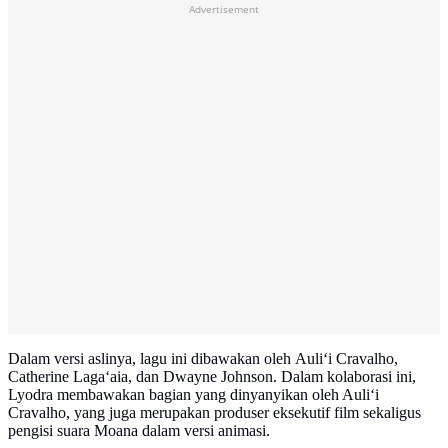
Advertisement
Dalam versi aslinya, lagu ini dibawakan oleh Auliʻi Cravalho,
Catherine Lagaʻaia, dan Dwayne Johnson. Dalam kolaborasi ini,
Lyodra membawakan bagian yang dinyanyikan oleh Auliʻi
Cravalho, yang juga merupakan produser eksekutif film sekaligus
pengisi suara Moana dalam versi animasi.