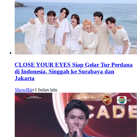
CLOSE YOUR EYES Siap Gelar Tur Perdana
di Indonesia, Singgah ke Surabaya dan
Jakarta
ShowBiz
•
1 bulan lalu