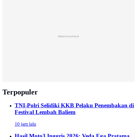
Advertisement
Terpopuler
TNI-Polri Selidiki KKB Pelaku Penembakan di
Festival Lembah Baliem
10 jam lalu
Hasil Moto3 Inggris 2026: Veda Ega Pratama