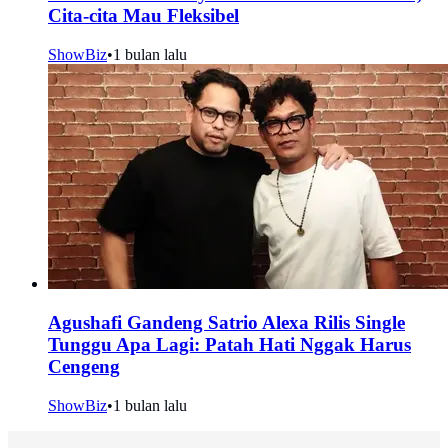
Cita-cita Mau Fleksibel
ShowBiz
•
1 bulan lalu
Agushafi Gandeng Satrio Alexa Rilis Single
Tunggu Apa Lagi: Patah Hati Nggak Harus
Cengeng
ShowBiz
•
1 bulan lalu