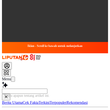
Iklan - Scroll ke bawah untuk melanjutkan
Menu
Tanya apapun tentan
Berita Utama
Cek Fakta
Terkini
Terpopuler
Rekomendasi