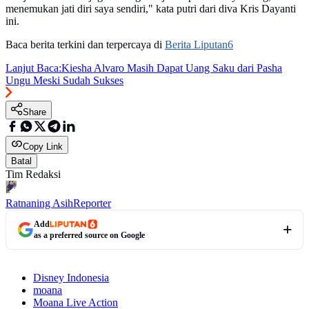
menemukan jati diri saya sendiri," kata putri dari diva Kris Dayanti
ini.
Baca berita terkini dan terpercaya di
Berita Liputan6
Lanjut Baca:
Kiesha Alvaro Masih Dapat Uang Saku dari Pasha
Ungu Meski Sudah Sukses
Share
Copy Link
Batal
Tim Redaksi
Ratnaning Asih
Reporter
Add
as a preferred source on Google
Disney Indonesia
moana
Moana Live Action