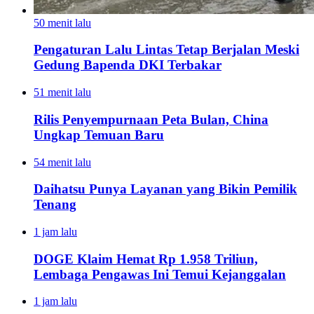
50 menit lalu
Pengaturan Lalu Lintas Tetap Berjalan Meski
Gedung Bapenda DKI Terbakar
51 menit lalu
Rilis Penyempurnaan Peta Bulan, China
Ungkap Temuan Baru
54 menit lalu
Daihatsu Punya Layanan yang Bikin Pemilik
Tenang
1 jam lalu
DOGE Klaim Hemat Rp 1.958 Triliun,
Lembaga Pengawas Ini Temui Kejanggalan
1 jam lalu