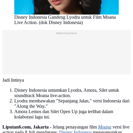
Disney Indonesia Gandeng Lyodra untuk Film Moana
Live Action. (dok Disney Indonesia)
Advertisement
Jadi Intinya
Disney Indonesia umumkan Lyodra, Amora, Silet untuk
soundtrack Moana live-action.
Lyodra membawakan "Sepanjang Jalan," versi Indonesia dari
"Along the Way."
Amora Lemos dan Silet Open Up juga terlibat dalam
kolaborasi lagu ini.
Liputan6.com, Jakarta -
Jelang penayangan film
Moana
versi live
action pada 8 Juli mendatang,
Disney Indonesia
mengumumkan