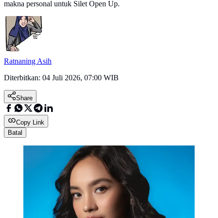
makna personal untuk Silet Open Up.
Ratnaning Asih
Diterbitkan:
04 Juli 2026, 07:00 WIB
Share
Copy Link
Batal