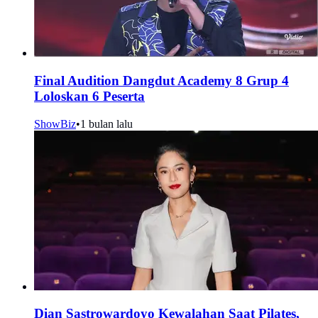
Final Audition Dangdut Academy 8 Grup 4
Loloskan 6 Peserta
ShowBiz
•
1 bulan lalu
Dian Sastrowardoyo Kewalahan Saat Pilates,