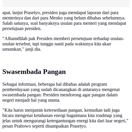
apat, lanjut Prasetyo, presiden juga mendapat laporan dari para
menterinya dan dari para Menko yang belum dibahas sebelumnya.
Salah satunya, soal banyaknya usulan para menteri yang mendapat
persetujuan presiden.
"Alhamdlilah pak Presiden memberi persetujuan terhadap usulan-
usulan tersebut, tapi tunggu nanti pada waktunya kita akan
umumkan," janji dia.
Swasembada Pangan
Sebagai informasi, beberapa hal dibahas adalah program
pemberdayaan yang sudah dicanangkan di antaranya mengenai
swasembada pangan. Presiden mendorong agar pangan dalam
negeri menjadi hal yang utama.
"Kita harus menjamin ketersediaan pangan, kemudian tadi juga
bicara mengenai ketahanan energi bagaimana kita roadmap yang
jelas untuk mengurangi ketergantungan energi kita dari luar negeri,"
pesan Prabowo seperti disampaikan Prasetyo.