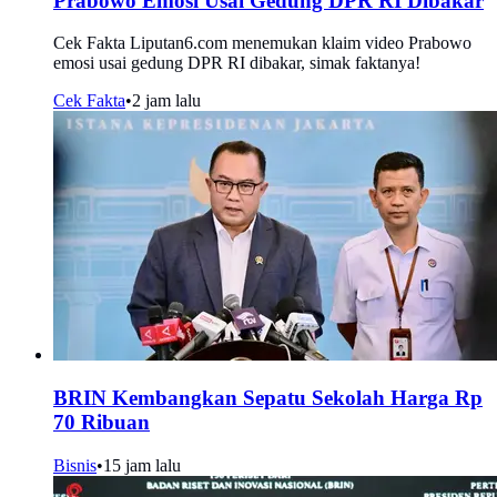
Prabowo Emosi Usai Gedung DPR RI Dibakar
Cek Fakta Liputan6.com menemukan klaim video Prabowo
emosi usai gedung DPR RI dibakar, simak faktanya!
Cek Fakta
•
2 jam lalu
BRIN Kembangkan Sepatu Sekolah Harga Rp
70 Ribuan
Bisnis
•
15 jam lalu