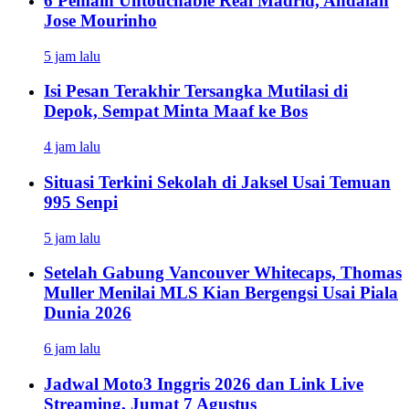
6 Pemain Untouchable Real Madrid, Andalan
Jose Mourinho
5 jam lalu
Isi Pesan Terakhir Tersangka Mutilasi di
Depok, Sempat Minta Maaf ke Bos
4 jam lalu
Situasi Terkini Sekolah di Jaksel Usai Temuan
995 Senpi
5 jam lalu
Setelah Gabung Vancouver Whitecaps, Thomas
Muller Menilai MLS Kian Bergengsi Usai Piala
Dunia 2026
6 jam lalu
Jadwal Moto3 Inggris 2026 dan Link Live
Streaming, Jumat 7 Agustus