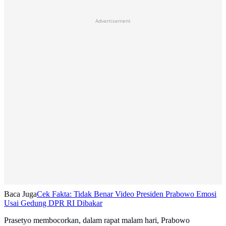
Advertisement
Baca Juga
Cek Fakta: Tidak Benar Video Presiden Prabowo Emosi
Usai Gedung DPR RI Dibakar
Prasetyo membocorkan, dalam rapat malam hari, Prabowo