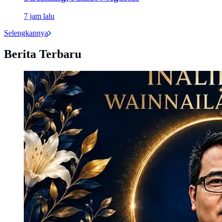
7 jam lalu
Selengkapnya
Berita Terbaru