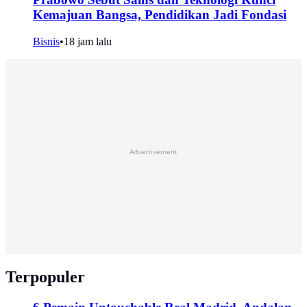
Kemajuan Bangsa, Pendidikan Jadi Fondasi
Bisnis
•
18 jam lalu
Advertisement
Terpopuler