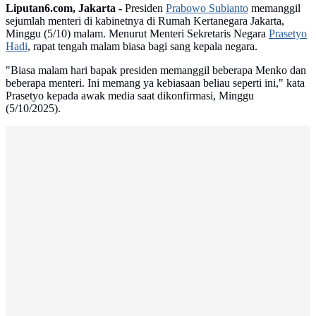
Liputan6.com, Jakarta -
Presiden
Prabowo Subianto
memanggil
sejumlah menteri di kabinetnya di Rumah Kertanegara Jakarta,
Minggu (5/10) malam. Menurut Menteri Sekretaris Negara
Prasetyo
Hadi
, rapat tengah malam biasa bagi sang kepala negara.
"Biasa malam hari bapak presiden memanggil beberapa Menko dan
beberapa menteri. Ini memang ya kebiasaan beliau seperti ini," kata
Prasetyo kepada awak media saat dikonfirmasi, Minggu
(5/10/2025).