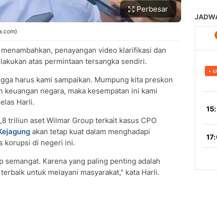
Perbesar
a.com)
 menambahkan, penayangan video klarifikasi dan
lakukan atas permintaan tersangka sendiri.
ingga harus kami sampaikan. Mumpung kita preskon
n keuangan negara, maka kesempatan ini kami
elas Harli.
8 triliun aset Wilmar Group terkait kasus CPO
Kejagung
akan tetap kuat dalam menghadapi
korupsi di negeri ini.
tap semangat. Karena yang paling penting adalah
erbaik untuk melayani masyarakat," kata Harli.