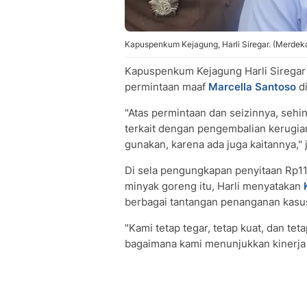
Kapuspenkum Kejagung, Harli Siregar. (Merdek
Kapuspenkum Kejagung Harli Siregar
permintaan maaf
Marcella Santoso
di
"Atas permintaan dan seizinnya, seh
terkait dengan pengembalian kerugia
gunakan, karena ada juga kaitannya," j
Di sela pengungkapan penyitaan Rp11,
minyak goreng itu, Harli menyatakan
berbagai tantangan penanganan kasus 
"Kami tetap tegar, tetap kuat, dan te
bagaimana kami menunjukkan kinerja t