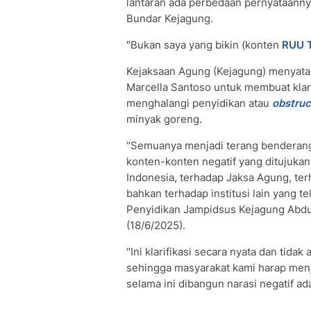
lantaran ada perbedaan pernyataanny
Bundar Kejagung.
"Bukan saya yang bikin (konten
RUU 
Kejaksaan Agung (Kejagung) menyatak
Marcella Santoso untuk membuat klar
menghalangi penyidikan atau
obstruc
minyak goreng.
"Semuanya menjadi terang benderang.
konten-konten negatif yang ditujukan
Indonesia, terhadap Jaksa Agung, ter
bahkan terhadap institusi lain yang tel
Penyidikan Jampidsus Kejagung Abdu
(18/6/2025).
"Ini klarifikasi secara nyata dan tida
sehingga masyarakat kami harap men
selama ini dibangun narasi negatif ad