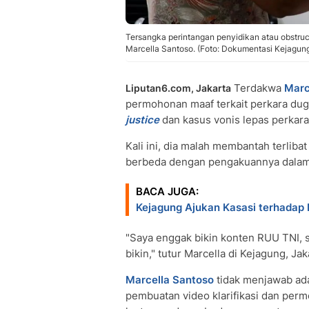
Tersangka perintangan penyidikan atau obstruct
Marcella Santoso. (Foto: Dokumentasi Kejagung
Terdakwa
Marc
Liputan6.com, Jakarta
permohonan maaf terkait perkara du
justice
dan kasus vonis lepas perkar
Kali ini, dia malah membantah terlib
berbeda dengan pengakuannya dalam
BACA JUGA:
Kejagung Ajukan Kasasi terhadap 
"Saya enggak bikin konten RUU TNI, 
bikin," tutur Marcella di Kejagung, Ja
Marcella Santoso
tidak menjawab ada
pembuatan video klarifikasi dan perm