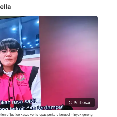
ella
Perbesar
ion of justice kasus vonis lepas perkara korupsi minyak goreng,