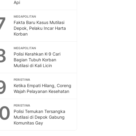
Api
7
MEGAPOLITAN
Fakta Baru Kasus Mutilasi
Depok, Pelaku Incar Harta
Korban
8
MEGAPOLITAN
Polisi Kerahkan K-9 Cari
Bagian Tubuh Korban
Mutilasi di Kali Licin
9
PERISTIWA
Ketika Empati Hilang, Coreng
Wajah Pelayanan Kesehatan
10
PERISTIWA
Polisi Temukan Tersangka
Mutilasi di Depok Gabung
Komunitas Gay