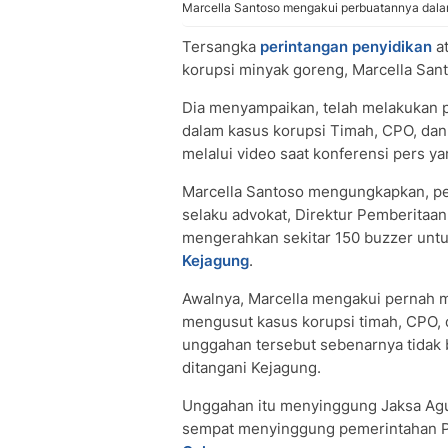
Marcella Santoso mengakui perbuatannya dala
Tersangka
perintangan penyidikan
a
korupsi minyak goreng, Marcella San
Dia menyampaikan, telah melakukan 
dalam kasus korupsi Timah, CPO, dan
melalui video saat konferensi pers y
Marcella Santoso mengungkapkan, per
selaku advokat, Direktur Pemberitaan
mengerahkan sekitar 150 buzzer unt
Kejagung
.
Awalnya, Marcella mengakui pernah
mengusut kasus korupsi timah, CPO,
unggahan tersebut sebenarnya tidak
ditangani Kejagung.
Unggahan itu menyinggung Jaksa Agun
sempat menyinggung pemerintahan P