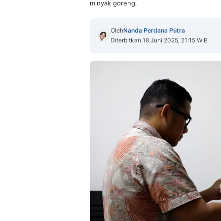
minyak goreng.
Oleh
Nanda Perdana Putra
Diterbitkan 18 Juni 2025, 21:15 WIB