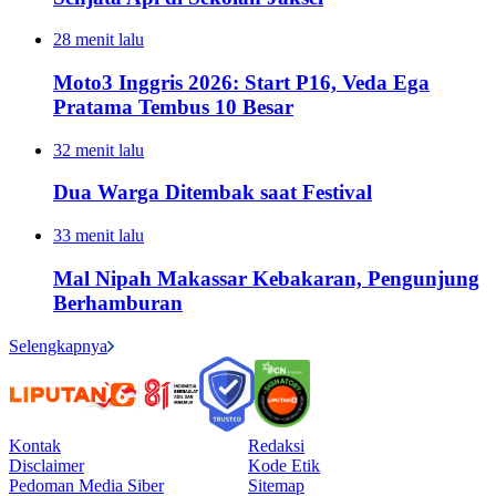
28 menit lalu
Moto3 Inggris 2026: Start P16, Veda Ega
Pratama Tembus 10 Besar
32 menit lalu
Dua Warga Ditembak saat Festival
33 menit lalu
Mal Nipah Makassar Kebakaran, Pengunjung
Berhamburan
Selengkapnya
Kontak
Redaksi
Disclaimer
Kode Etik
Pedoman Media Siber
Sitemap