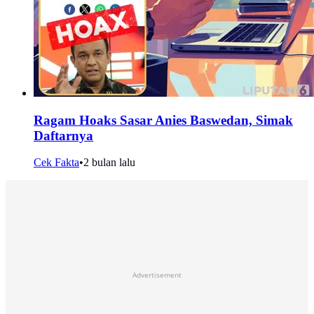
Ragam Hoaks Sasar Anies Baswedan, Simak
Daftarnya
Cek Fakta
•
2 bulan lalu
Advertisement