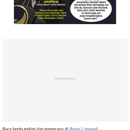
Advertisement
Baca berita terkini dan terpercaya di
Berita Liputan6