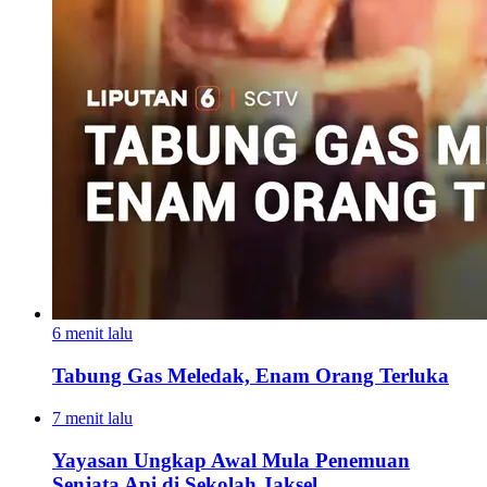
6 menit lalu
Tabung Gas Meledak, Enam Orang Terluka
7 menit lalu
Yayasan Ungkap Awal Mula Penemuan
Senjata Api di Sekolah Jaksel