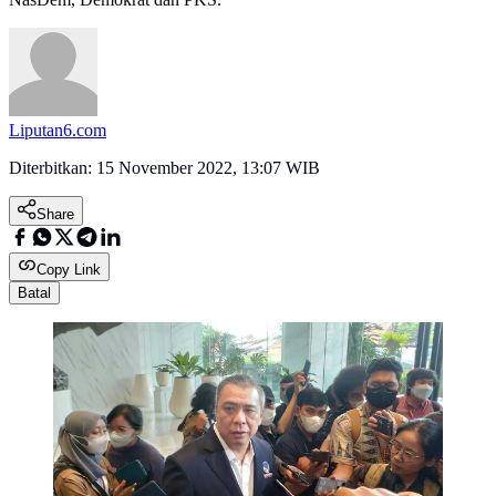
Liputan6.com
Diterbitkan:
15 November 2022, 13:07 WIB
Share
Copy Link
Batal