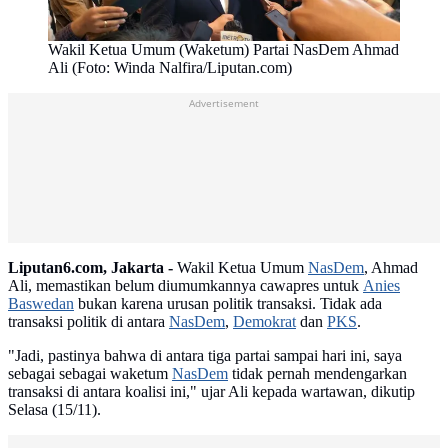
Wakil Ketua Umum (Waketum) Partai NasDem Ahmad
Ali (Foto: Winda Nalfira/Liputan.com)
Advertisement
Liputan6.com, Jakarta -
Wakil Ketua Umum
NasDem
, Ahmad
Ali, memastikan belum diumumkannya cawapres untuk
Anies
Baswedan
bukan karena urusan politik transaksi. Tidak ada
transaksi politik di antara
NasDem
,
Demokrat
dan
PKS
.
"Jadi, pastinya bahwa di antara tiga partai sampai hari ini, saya
sebagai sebagai waketum
NasDem
tidak pernah mendengarkan
transaksi di antara koalisi ini," ujar Ali kepada wartawan, dikutip
Selasa (15/11).