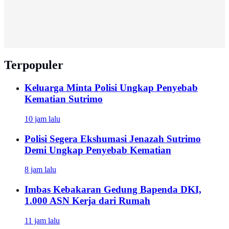
Terpopuler
Keluarga Minta Polisi Ungkap Penyebab
Kematian Sutrimo
10 jam lalu
Polisi Segera Ekshumasi Jenazah Sutrimo
Demi Ungkap Penyebab Kematian
8 jam lalu
Imbas Kebakaran Gedung Bapenda DKI,
1.000 ASN Kerja dari Rumah
11 jam lalu