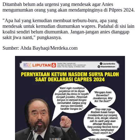
Ditambah belum ada urgensi yang mendesak agar Anies
mengumumkan orang yang akan mendampinginya di Pilpres 2024.
"Apa hal yang kemudian membuat terburu-buru, apa yang
mendesak untuk kemudian diumumkan wapres. Padahal di sisi lain
koalisi sendiri belum diumumkan. Jangan-jangan anies dianggap
sakit jiwa nanti," pungkasnya.
Sumber: Ahda Bayhaqi/Merdeka.com
Infografis Pernyataan Ketum NasDem Surya Paloh
Saat Deklarasi Capres 2024. (Liputan6.com/Trieyasni)