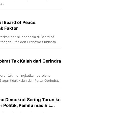
a .
l Board of Peace:
k Faktor
kait posisi Indonesia di Board of
 tangan Presiden Prabowo Subianto.
krat Tak Kalah dari Gerindra
a untuk meningkatkan perolehan
 agar tidak kalah dari Partai Gerindra.
o: Demokrat Sering Turun ke
olitik, Pemilu masih L...