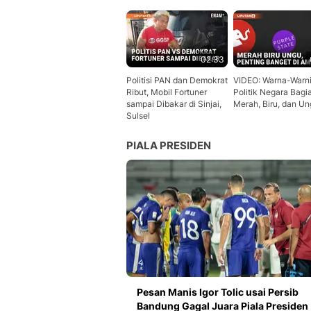
02:33
Politisi PAN dan Demokrat
VIDEO: Warna-Warn
Ribut, Mobil Fortuner
Politik Negara Bagi
sampai Dibakar di Sinjai,
Merah, Biru, dan U
Sulsel
PIALA PRESIDEN
Pesan Manis Igor Tolic usai Persib
Bandung Gagal Juara Piala Presiden