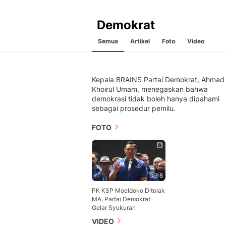
Demokrat
Semua
Artikel
Foto
Video
Kepala BRAINS Partai Demokrat, Ahmad
Khoirul Umam, menegaskan bahwa
demokrasi tidak boleh hanya dipahami
sebagai prosedur pemilu.
FOTO
8
PK KSP Moeldoko Ditolak
MA, Partai Demokrat
Gelar Syukuran
VIDEO