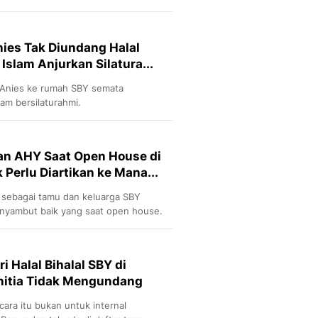
nies Tak Diundang Halal
 Islam Anjurkan Silatura...
 Anies ke rumah SBY semata
am bersilaturahmi.
an AHY Saat Open House di
 Perlu Diartikan ke Mana...
r sebagai tamu dan keluarga SBY
nyambut baik yang saat open house.
 Halal Bihalal SBY di
nitia Tidak Mengundang
ara itu bukan untuk internal