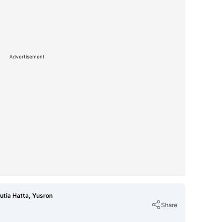
Advertisement
utia Hatta, Yusron
Share