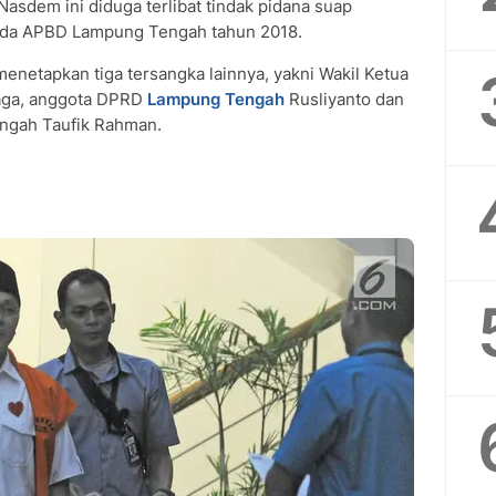
asdem ini diduga terlibat tindak pidana suap
ada APBD Lampung Tengah tahun 2018.
enetapkan tiga tersangka lainnya, yakni Wakil Ketua
aga, anggota DPRD
Lampung Tengah
Rusliyanto dan
ngah Taufik Rahman.