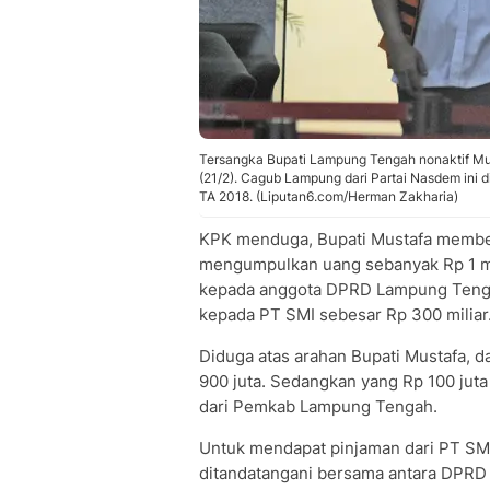
Tersangka Bupati Lampung Tengah nonaktif Mus
(21/2). Cagub Lampung dari Partai Nasdem ini
TA 2018. (Liputan6.com/Herman Zakharia)
KPK menduga, Bupati Mustafa member
mengumpulkan uang sebanyak Rp 1 mili
kepada anggota DPRD Lampung Tengah
kepada PT SMI sebesar Rp 300 miliar
Diduga atas arahan Bupati Mustafa, d
900 juta. Sedangkan yang Rp 100 jut
dari Pemkab Lampung Tengah.
Untuk mendapat pinjaman dari PT SMI,
ditandatangani bersama antara DPRD