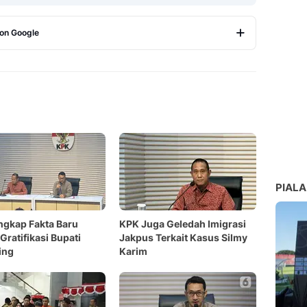
 on Google
Copy Link
PIALA
gkap Fakta Baru
KPK Juga Geledah Imigrasi
Gratifikasi Bupati
Jakpus Terkait Kasus Silmy
ing
Karim