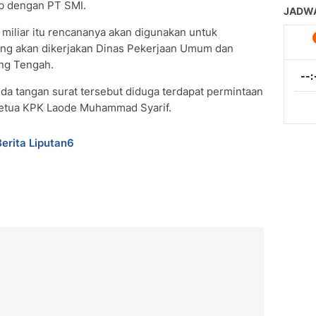
b dengan PT SMI.
miliar itu rencananya akan digunakan untuk
ang akan dikerjakan Dinas Pekerjaan Umum dan
ng Tengah.
nda tangan surat tersebut diduga terdapat permintaan
 Ketua KPK Laode Muhammad Syarif.
Berita Liputan6