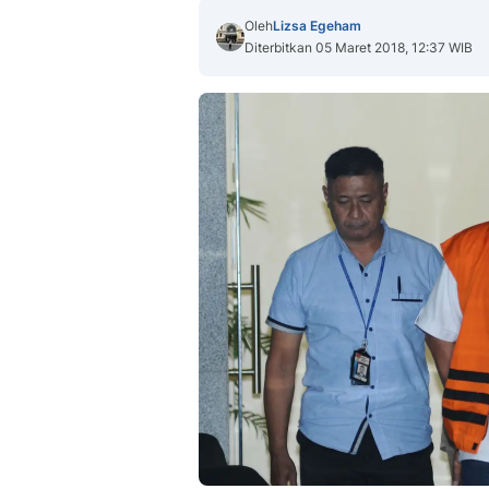
Oleh
Lizsa Egeham
Diterbitkan 05 Maret 2018, 12:37 WIB