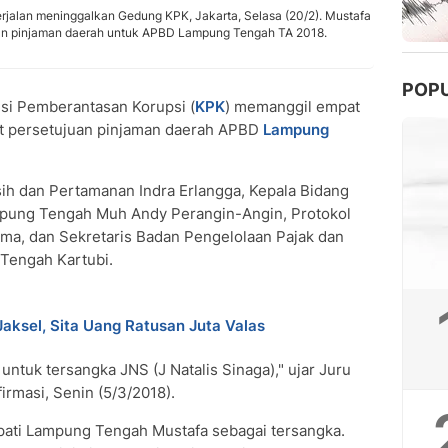
rjalan meninggalkan Gedung KPK, Jakarta, Selasa (20/2). Mustafa
juan pinjaman daerah untuk APBD Lampung Tengah TA 2018.
POP
si Pemberantasan Korupsi (
KPK
) memanggil empat
it persetujuan pinjaman daerah APBD
Lampung
sih dan Pertamanan Indra Erlangga, Kepala Bidang
ung Tengah Muh Andy Perangin-Angin, Protokol
a, dan Sekretaris Badan Pengelolaan Pajak dan
Tengah Kartubi.
aksel, Sita Uang Ratusan Juta Valas
untuk tersangka JNS (J Natalis Sinaga)," ujar Juru
irmasi, Senin (5/3/2018).
pati Lampung Tengah Mustafa sebagai tersangka.