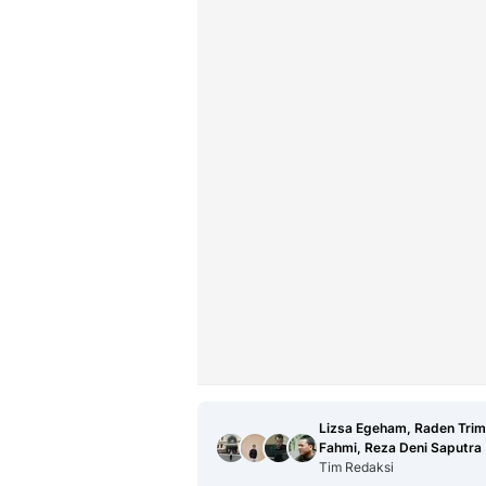
Lizsa Egeham, Raden Trim
Fahmi, Reza Deni Saputra
Tim Redaksi