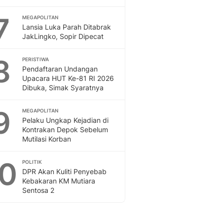
7
MEGAPOLITAN
Lansia Luka Parah Ditabrak
JakLingko, Sopir Dipecat
8
PERISTIWA
Pendaftaran Undangan
Upacara HUT Ke-81 RI 2026
Dibuka, Simak Syaratnya
9
MEGAPOLITAN
Pelaku Ungkap Kejadian di
Kontrakan Depok Sebelum
Mutilasi Korban
10
POLITIK
DPR Akan Kuliti Penyebab
Kebakaran KM Mutiara
Sentosa 2