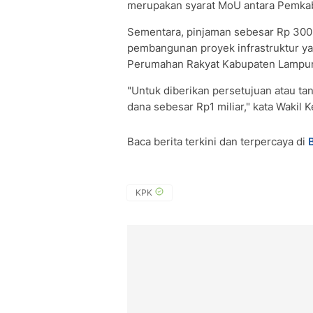
merupakan syarat MoU antara Pemka
Sementara, pinjaman sebesar Rp 300 
pembangunan proyek infrastruktur y
Perumahan Rakyat Kabupaten Lampu
"Untuk diberikan persetujuan atau ta
dana sebesar Rp1 miliar," kata Wakil
Baca berita terkini dan terpercaya di
KPK