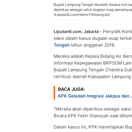
Bupati Lampung Tengah Mustafa (kedua kiri) be
diperiksa sebagai saksi dugaan suap persetu
(Liputan6.com/Helmi Fithriansyah)
Penyidik Komi
Liputan6.com, Jakarta -
saksi dalam kasus dugaan suap terka
Tengah
tahun anggaran 2018.
Mereka adalah Kepala Bidang Air Ber
Informasi Kepegawaian BKPSDM Lamp
Bupati Lampung Tengah Chandra Sukm
retribusi daerah Kabupaten Lampung 
BACA JUGA:
KPK Geledah Imigrasi Jakpus dan J
"Mereka akan diperiksa sebagai saksi 
Bicara KPK Febri Diansyah saat dikonf
Dalam kasus ini, KPK menetapkan Bu