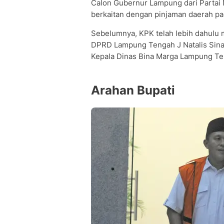
Calon Gubernur Lampung dari Partai N
berkaitan dengan pinjaman daerah p
Sebelumnya, KPK telah lebih dahulu m
DPRD Lampung Tengah J Natalis Sin
Kepala Dinas Bina Marga Lampung Te
Arahan Bupati