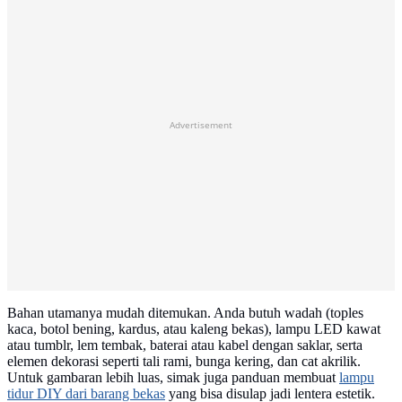
Advertisement
Bahan utamanya mudah ditemukan. Anda butuh wadah (toples
kaca, botol bening, kardus, atau kaleng bekas), lampu LED kawat
atau tumblr, lem tembak, baterai atau kabel dengan saklar, serta
elemen dekorasi seperti tali rami, bunga kering, dan cat akrilik.
Untuk gambaran lebih luas, simak juga panduan membuat
lampu
tidur DIY dari barang bekas
yang bisa disulap jadi lentera estetik.