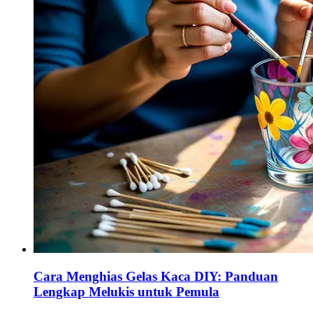
Cara Menghias Gelas Kaca DIY: Panduan
Lengkap Melukis untuk Pemula