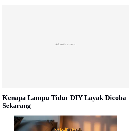
Advertisement
Kenapa Lampu Tidur DIY Layak Dicoba
Sekarang
Lampu Tidur dari Stik Es Krim (AI Generated)