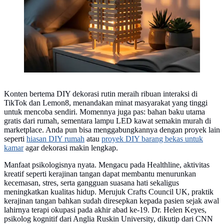
Konten bertema DIY dekorasi rutin meraih ribuan interaksi di
TikTok dan Lemon8, menandakan minat masyarakat yang tinggi
untuk mencoba sendiri. Momennya juga pas: bahan baku utama
gratis dari rumah, sementara lampu LED kawat semakin murah di
marketplace. Anda pun bisa menggabungkannya dengan proyek lain
seperti
hiasan DIY rumah
atau
proyek DIY barang bekas untuk
kamar
agar dekorasi makin lengkap.
Manfaat psikologisnya nyata. Mengacu pada Healthline, aktivitas
kreatif seperti kerajinan tangan dapat membantu menurunkan
kecemasan, stres, serta gangguan suasana hati sekaligus
meningkatkan kualitas hidup. Merujuk Crafts Council UK, praktik
kerajinan tangan bahkan sudah diresepkan kepada pasien sejak awal
lahirnya terapi okupasi pada akhir abad ke-19. Dr. Helen Keyes,
psikolog kognitif dari Anglia Ruskin University, dikutip dari CNN