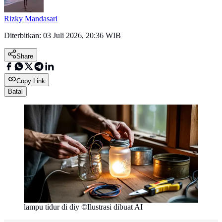
Rizky Mandasari
Diterbitkan:
03 Juli 2026, 20:36 WIB
Share
Copy Link
Batal
lampu tidur di diy ©Ilustrasi dibuat AI