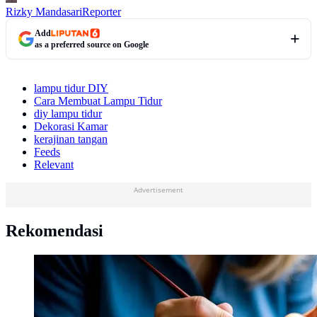
Rizky Mandasari
Reporter
Add
as a preferred source on Google
lampu tidur DIY
Cara Membuat Lampu Tidur
diy lampu tidur
Dekorasi Kamar
kerajinan tangan
Feeds
Relevant
Advertisement
Rekomendasi