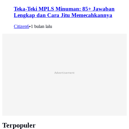
Teka-Teki MPLS Minuman: 85+ Jawaban
Lengkap dan Cara Jitu Memecahkannya
Citizen6
•
1 bulan lalu
Advertisement
Terpopuler