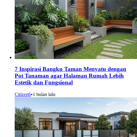
7 Inspirasi Bangku Taman Menyatu dengan
Pot Tanaman agar Halaman Rumah Lebih
Estetik dan Fungsional
Citizen6
•
1 bulan lalu