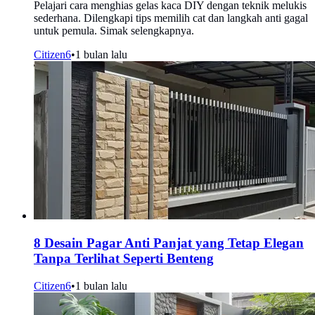
Pelajari cara menghias gelas kaca DIY dengan teknik melukis
sederhana. Dilengkapi tips memilih cat dan langkah anti gagal
untuk pemula. Simak selengkapnya.
Citizen6
•
1 bulan lalu
8 Desain Pagar Anti Panjat yang Tetap Elegan
Tanpa Terlihat Seperti Benteng
Citizen6
•
1 bulan lalu