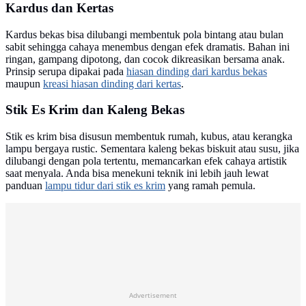
Kardus dan Kertas
Kardus bekas bisa dilubangi membentuk pola bintang atau bulan
sabit sehingga cahaya menembus dengan efek dramatis. Bahan ini
ringan, gampang dipotong, dan cocok dikreasikan bersama anak.
Prinsip serupa dipakai pada
hiasan dinding dari kardus bekas
maupun
kreasi hiasan dinding dari kertas
.
Stik Es Krim dan Kaleng Bekas
Stik es krim bisa disusun membentuk rumah, kubus, atau kerangka
lampu bergaya rustic. Sementara kaleng bekas biskuit atau susu, jika
dilubangi dengan pola tertentu, memancarkan efek cahaya artistik
saat menyala. Anda bisa menekuni teknik ini lebih jauh lewat
panduan
lampu tidur dari stik es krim
yang ramah pemula.
Advertisement