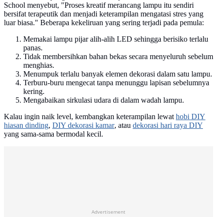
School menyebut, "Proses kreatif merancang lampu itu sendiri
bersifat terapeutik dan menjadi keterampilan mengatasi stres yang
luar biasa." Beberapa kekeliruan yang sering terjadi pada pemula:
Memakai lampu pijar alih-alih LED sehingga berisiko terlalu
panas.
Tidak membersihkan bahan bekas secara menyeluruh sebelum
menghias.
Menumpuk terlalu banyak elemen dekorasi dalam satu lampu.
Terburu-buru mengecat tanpa menunggu lapisan sebelumnya
kering.
Mengabaikan sirkulasi udara di dalam wadah lampu.
Kalau ingin naik level, kembangkan keterampilan lewat
hobi DIY
hiasan dinding
,
DIY dekorasi kamar
, atau
dekorasi hari raya DIY
yang sama-sama bermodal kecil.
Advertisement