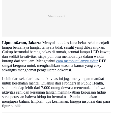
Advertisement
Liputan6.com, Jakarta
Menyulap toples kaca bekas selai menjadi
lampu bercahaya hangat ternyata tidak sesulit yang dibayangkan.
Cukup bermodal barang bekas di rumah, seuntai lampu LED kawat,
dan sedikit kreativitas, siapa pun bisa membuatnya dalam waktu
kurang dari satu jam. Mengetahui
cara membuat lampu tidur
DIY
sangat berguna untuk menghadirkan suasana kamar yang cozy
sekaligus menghemat pengeluaran dekorasi.
Lebih dari sekadar hiasan, aktivitas ini juga menyimpan manfaat
untuk kesehatan mental. Dilansir dari Frontiers in Public Health,
studi terhadap lebih dari 7.000 orang dewasa menemukan bahwa
aktivitas seni dan kerajinan tangan meningkatkan kepuasan hidup
serta perasaan bahwa hidup itu bermakna. Panduan ini akan
mengupas bahan, langkah, tips keamanan, hingga inspirasi dari para
figur publik.