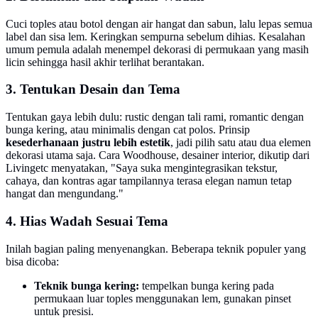
Cuci toples atau botol dengan air hangat dan sabun, lalu lepas semua
label dan sisa lem. Keringkan sempurna sebelum dihias. Kesalahan
umum pemula adalah menempel dekorasi di permukaan yang masih
licin sehingga hasil akhir terlihat berantakan.
3. Tentukan Desain dan Tema
Tentukan gaya lebih dulu: rustic dengan tali rami, romantic dengan
bunga kering, atau minimalis dengan cat polos. Prinsip
kesederhanaan justru lebih estetik
, jadi pilih satu atau dua elemen
dekorasi utama saja. Cara Woodhouse, desainer interior, dikutip dari
Livingetc menyatakan, "Saya suka mengintegrasikan tekstur,
cahaya, dan kontras agar tampilannya terasa elegan namun tetap
hangat dan mengundang."
4. Hias Wadah Sesuai Tema
Inilah bagian paling menyenangkan. Beberapa teknik populer yang
bisa dicoba:
Teknik bunga kering:
tempelkan bunga kering pada
permukaan luar toples menggunakan lem, gunakan pinset
untuk presisi.