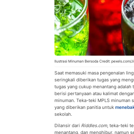
Ilustrasi Minuman Bersoda Credit: pexels.com/J
Saat memasuki masa pengenalan ling
seringkali diberikan tugas yang men
tugas yang cukup menantang adalah t
berisi pertanyaan atau kalimat den
minuman. Teka-teki MPLS minuman se
yang diberikan panitia untuk
menebak
sekolah.
Dilansir dari
Riddles.com
, teka-teki 
menantang, dan menghibur, namun ser