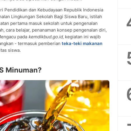
eri Pendidikan dan Kebudayaan Republik Indonesia
lan Lingkungan Sekolah Bagi Siswa Baru, istilah
iatan pertama masuk sekolah untuk pengenalan
h, cara belajar, penanaman konsep pengenalan diri,
 Mengacu pada
kemdikbud.go.id
, kegiatan ini wajib
enangkan - termasuk pemberian
teka-teki makanan
tas siswa.
LS Minuman?