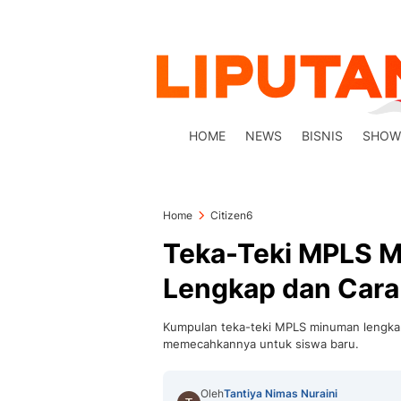
HOME
NEWS
BISNIS
SHOW
Home
Citizen6
Teka-Teki MPLS 
Lengkap dan Car
Kumpulan teka-teki MPLS minuman lengkap 
memecahkannya untuk siswa baru.
Oleh
Tantiya Nimas Nuraini