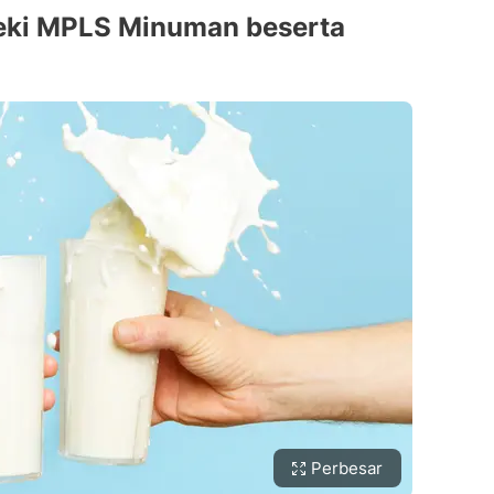
eki MPLS Minuman beserta
Perbesar