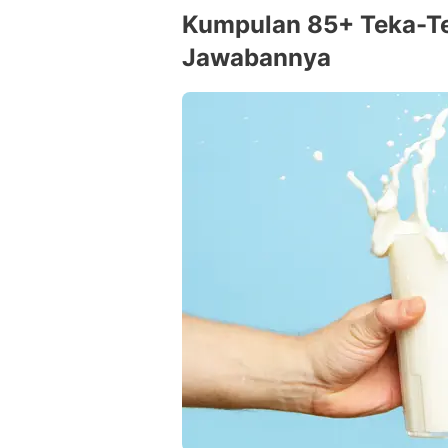
Kumpulan 85+ Teka-T
Jawabannya