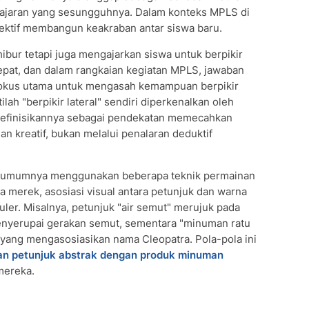
lajaran yang sesungguhnya. Dalam konteks MPLS di
 efektif membangun keakraban antar siswa baru.
ibur tetapi juga mengajarkan siswa untuk berpikir
epat, dan dalam rangkaian kegiatan MPLS, jawaban
di fokus utama untuk mengasah kemampuan berpikir
ilah "berpikir lateral" sendiri diperkenalkan oleh
definisikannya sebagai pendekatan memecahkan
an kreatif, bukan melalui penalaran deduktif
 umumnya menggunakan beberapa teknik permainan
a merek, asosiasi visual antara petunjuk dan warna
ler. Misalnya, petunjuk "air semut" merujuk pada
nyerupai gerakan semut, sementara "minuman ratu
 yang mengasosiasikan nama Cleopatra. Pola-pola ini
 petunjuk abstrak dengan produk minuman
mereka.