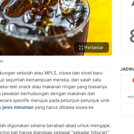
Perbesar
im
kungan sekolah atau MPLS, siswa dan siswi baru
guji sejumlah kemampuan mereka, dan salah satu
eka-teki snack atau makanan ringan yang biasanya
gan jawaban berhubungan dengan makanan dan
cara spesifik merujuk pada petunjuk-petunjuk unik
 jenis minuman
yang harus dibawa siswa ke
telah digunakan selama berabad-abad untuk mengajar,
ing kali hanya dianggap sebagai "sekadar hiburan"