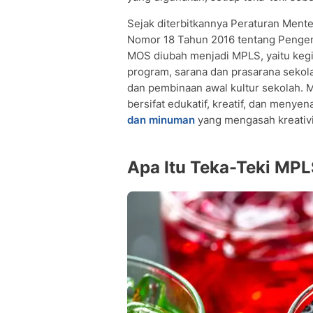
Sejak diterbitkannya Peraturan Ment
Nomor 18 Tahun 2016 tentang Pengena
MOS diubah menjadi MPLS, yaitu keg
program, sarana dan prasarana sekola
dan pembinaan awal kultur sekolah.
bersifat edukatif, kreatif, dan meny
dan minuman
yang mengasah kreativi
Apa Itu Teka-Teki MP