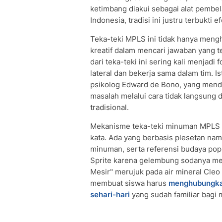
ketimbang diakui sebagai alat pembe
Indonesia, tradisi ini justru terbukti
Teka-teki MPLS ini tidak hanya mengh
kreatif dalam mencari jawaban yang t
dari teka-teki ini sering kali menja
lateral dan bekerja sama dalam tim. Ist
psikolog Edward de Bono, yang men
masalah melalui cara tidak langsung d
tradisional.
Mekanisme teka-teki minuman MPLS
kata. Ada yang berbasis plesetan nam
minuman, serta referensi budaya popu
Sprite karena gelembung sodanya me
Mesir" merujuk pada air mineral Cleo
membuat siswa harus
menghubungkan
sehari-hari
yang sudah familiar bagi 