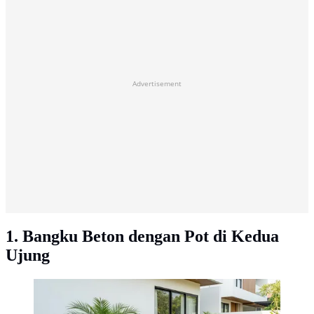
Advertisement
1. Bangku Beton dengan Pot di Kedua
Ujung
Bangku Beton dengan Pot di Kedua Ujung. (Gambar:
AI Generated)