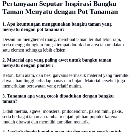
Pertanyaan Seputar Inspirasi Bangku
Taman Menyatu dengan Pot Tanaman
1. Apa keuntungan menggunakan bangku taman yang
menyatu dengan pot tanaman?
Desain ini menghemat ruang, membuat taman terlihat lebih rapi,
serta menggabungkan fungsi tempat duduk dan area tanam dalam
satu elemen sehingga lebih efisien.
2. Material apa yang paling awet untuk bangku taman
menyatu dengan planter?
Beton, batu alam, dan besi galvanis termasuk material yang memiliki
daya tahan tinggi terhadap panas dan hujan. Material tersebut juga
memerlukan perawatan yang relatif minim.
3. Tanaman apa yang cocok dipadukan dengan bangku
taman?
Lidah mertua, agave, monstera, philodendron, palem mini, pakis,
serta berbagai tanaman rambat menjadi pilihan populer karena
mudah dirawat dan memiliki tampilan menarik.
4. Apakah desain bangku menyatu dengan pot cocok untuk