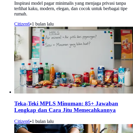
Inspirasi model pagar minimalis yang menjaga privasi tanpa
terlihat kaku, modern, elegan, dan cocok untuk berbagai tipe
rumah.
Citizen6
•
1 bulan lalu
Teka-Teki MPLS Minuman: 85+ Jawaban
Lengkap dan Cara Jitu Memecahkannya
Citizen6
•
1 bulan lalu