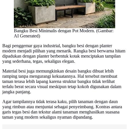
Bangku Besi Minimalis dengan Pot Modern. (Gambar:
AI Generated)
Bagi penggemar gaya industrial, bangku besi dengan planter
modern menjadi pilihan yang menarik. Rangka besi berwarna hitam
dipadukan dengan planter berbentuk kotak menciptakan tampilan
yang sederhana, tegas, sekaligus elegan.
Material besi juga memungkinkan desain bangku dibuat lebih
ramping tanpa mengurangi kekuatannya. Hal tersebut membuat
taman terasa lebih lapang karena struktur bangku tidak terlihat
terlalu berat secara visual meskipun tetap kokoh digunakan dalam
jangka panjang.
Agar tampilannya tidak terasa kaku, pilih tanaman dengan daun
yang rimbun atau menjuntai sebagai penyeimbang. Kontras antara
garis tegas besi dan tekstur alami tanaman menghasilkan suasana
taman yang modern sekaligus nyaman dipandang.