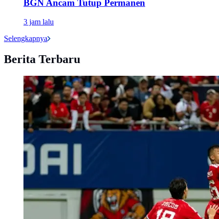
BGN Ancam Tutup Permanen
3 jam lalu
Selengkapnya
Berita Terbaru