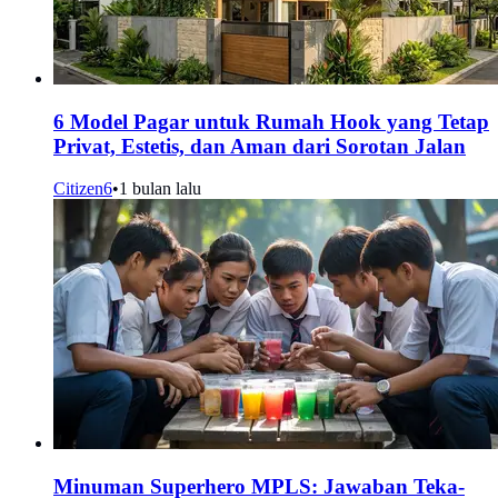
6 Model Pagar untuk Rumah Hook yang Tetap
Privat, Estetis, dan Aman dari Sorotan Jalan
Citizen6
•
1 bulan lalu
Minuman Superhero MPLS: Jawaban Teka-