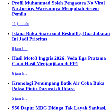
Profil Muhammad Soleh Pengacara No Viral
No Justice, Warisannya Mengubah Sistem
Pemilu
11 jam lalu
Istana Buka Suara soal Reshuffle, Dua Jabatan
Ini Jadi Prioritas
8 jam lalu
Hasil Moto3 Inggris 2026: Veda Ega Pratama
Catat Hasil Menjanjikan di FP1
6 jam lalu
Kronologi Penumpang Batik Air Coba Buka
Paksa Pintu Darurat di Udara
5 jam lalu
950 Dapur MBG Diduga Tak Layak Sanitasi,