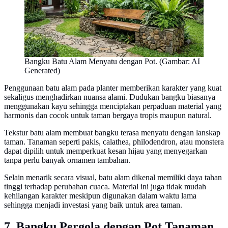
Bangku Batu Alam Menyatu dengan Pot. (Gambar: AI
Generated)
Penggunaan batu alam pada planter memberikan karakter yang kuat
sekaligus menghadirkan nuansa alami. Dudukan bangku biasanya
menggunakan kayu sehingga menciptakan perpaduan material yang
harmonis dan cocok untuk taman bergaya tropis maupun natural.
Tekstur batu alam membuat bangku terasa menyatu dengan lanskap
taman. Tanaman seperti pakis, calathea, philodendron, atau monstera
dapat dipilih untuk memperkuat kesan hijau yang menyegarkan
tanpa perlu banyak ornamen tambahan.
Selain menarik secara visual, batu alam dikenal memiliki daya tahan
tinggi terhadap perubahan cuaca. Material ini juga tidak mudah
kehilangan karakter meskipun digunakan dalam waktu lama
sehingga menjadi investasi yang baik untuk area taman.
7. Bangku Pergola dengan Pot Tanaman