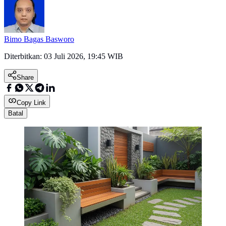
Bimo Bagas Basworo
Diterbitkan:
03 Juli 2026, 19:45 WIB
Share
Copy Link
Batal