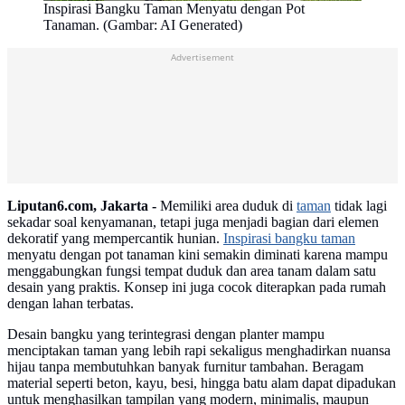
Inspirasi Bangku Taman Menyatu dengan Pot
Tanaman. (Gambar: AI Generated)
Advertisement
Liputan6.com, Jakarta -
Memiliki area duduk di
taman
tidak lagi
sekadar soal kenyamanan, tetapi juga menjadi bagian dari elemen
dekoratif yang mempercantik hunian.
Inspirasi bangku taman
menyatu dengan pot tanaman kini semakin diminati karena mampu
menggabungkan fungsi tempat duduk dan area tanam dalam satu
desain yang praktis. Konsep ini juga cocok diterapkan pada rumah
dengan lahan terbatas.
Desain bangku yang terintegrasi dengan planter mampu
menciptakan taman yang lebih rapi sekaligus menghadirkan nuansa
hijau tanpa membutuhkan banyak furnitur tambahan. Beragam
material seperti beton, kayu, besi, hingga batu alam dapat dipadukan
untuk menghasilkan tampilan yang modern, minimalis, maupun