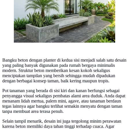
Bangku beton dengan planter di kedua sisi menjadi salah satu desain
yang paling banyak digunakan pada rumah bergaya minimalis
modern. Struktur beton memberikan kesan kokoh sekaligus
menciptakan tampilan yang bersih sehingga mudah dipadukan
dengan berbagai konsep taman, baik kering maupun tropis.
Pot tanaman yang berada di sisi kiri dan kanan berfungsi sebagai
penyangga visual sekaligus pembatas alami area duduk. Anda dapat
menanam lidah mertua, palem mini, agave, atau tanaman berdaun
tegas lainnya agar bangku terlihat semakin menyatu dengan taman
tanpa membuat area terasa penuh.
Selain tampil menarik, desain ini juga tergolong minim perawatan
karena beton memiliki daya tahan tinggi terhadap cuaca. Agar