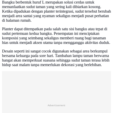
Bangku berbentuk huruf L merupakan solusi cerdas untuk
memanfaatkan sudut taman yang sering kali dibiarkan kosong.
Ketika dipadukan dengan planter terintegrasi, sudut tersebut berubah
menjadi area santai yang nyaman sekaligus menjadi pusat perhatian
di halaman rumah.
Planter dapat ditempatkan pada salah satu sisi bangku atau tepat di
sudut pertemuan kedua bangku. Penempatan ini menciptakan
komposisi yang seimbang sekaligus memberi ruang bagi tanaman
hias untuk menjadi aksen utama tanpa mengganggu aktivitas duduk.
Desain seperti ini sangat cocok digunakan sebagai area berkumpul
bersama keluarga pada sore hari. Tambahan lampu taman berwarna
hangat akan memperkuat suasana sehingga sudut taman terasa lebih
hidup saat malam tanpa memerlukan dekorasi yang berlebihan.
Advertisement