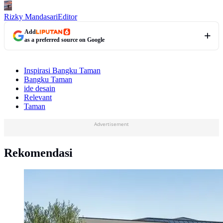
Rizky Mandasari
Editor
Add
as a preferred source on Google
Inspirasi Bangku Taman
Bangku Taman
ide desain
Relevant
Taman
Advertisement
Rekomendasi