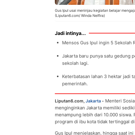
Gus Ipul usai meninjau kegiatan belajar menga
(Liputan6.com/ Winda Nelfira)
Jadi intinya...
Mensos Gus Ipul ingin 5 Sekolah 
Jakarta baru punya satu gedung 
sekolah lagi.
Keterbatasan lahan 3 hektar jadi 
pemerintah.
Menteri Sosial
Liputan6.com,
Jakarta
-
menginginkan Jakarta memiliki sediki
menampung lebih dari 10.000 siswa. P
program di ibu kota tidak tertinggal d
Gus Ipul menjelaskan, hingga saat in