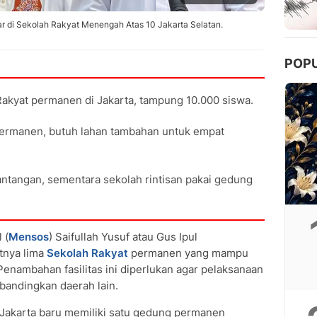
jar di Sekolah Rakyat Menengah Atas 10 Jakarta Selatan.
POP
Rakyat permanen di Jakarta, tampung 10.000 siswa.
permanen, butuh lahan tambahan untuk empat
tantangan, sementara sekolah rintisan pakai gedung
 (
Mensos
) Saifullah Yusuf atau Gus Ipul
tnya lima
Sekolah Rakyat
permanen yang mampu
enambahan fasilitas ini diperlukan agar pelaksanaan
ibandingkan daerah lain.
i Jakarta baru memiliki satu gedung permanen