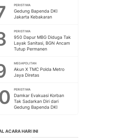
7
PERISTIWA
Gedung Bapenda DKI
Jakarta Kebakaran
8
PERISTIWA
950 Dapur MBG Diduga Tak
Layak Sanitasi, BGN Ancam
Tutup Permanen
9
MEGAPOLITAN
Akun X TMC Polda Metro
Jaya Diretas
10
PERISTIWA
Damkar Evakuasi Korban
Tak Sadarkan Diri dari
Gedung Bapenda DKI