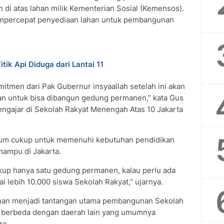
di atas lahan milik Kementerian Sosial (Kemensos).
mempercepat penyediaan lahan untuk pembangunan
ik Api Diduga dari Lantai 11
omitmen dari Pak Gubernur insyaallah setelah ini akan
an untuk bisa dibangun gedung permanen,” kata Gus
mengajar di Sekolah Rakyat Menengah Atas 10 Jakarta
elum cukup untuk memenuhi kebutuhan pendidikan
mampu di Jakarta.
ukup hanya satu gedung permanen, kalau perlu ada
 lebih 10.000 siswa Sekolah Rakyat,” ujarnya.
ahan menjadi tantangan utama pembangunan Sekolah
 dia berbeda dengan daerah lain yang umumnya
re.