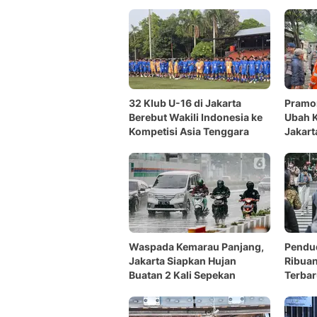
32 Klub U-16 di Jakarta
Pramo
Berebut Wakili Indonesia ke
Ubah 
Kompetisi Asia Tenggara
Jakart
Waspada Kemarau Panjang,
Pendud
Jakarta Siapkan Hujan
Ribuan
Buatan 2 Kali Sepekan
Terba