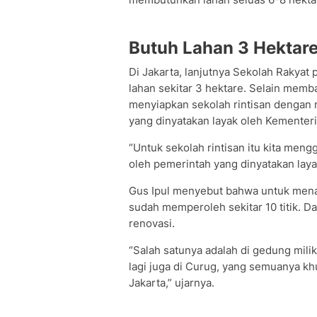
Butuh Lahan 3 Hektar
Di Jakarta, lanjutnya Sekolah Rakyat
lahan sekitar 3 hektare. Selain mem
menyiapkan sekolah rintisan dengan
yang dinyatakan layak oleh Kemente
“Untuk sekolah rintisan itu kita me
oleh pemerintah yang dinyatakan laya
Gus Ipul menyebut bahwa untuk men
sudah memperoleh sekitar 10 titik. Da
renovasi.
“Salah satunya adalah di gedung mili
lagi juga di Curug, yang semuanya k
Jakarta,” ujarnya.