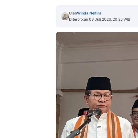
Oleh
Winda Nelfira
Diterbitkan 03 Juli 2026, 20:25 WIB