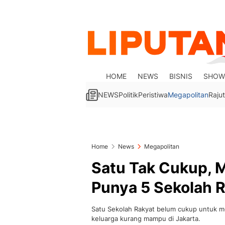
HOME
NEWS
BISNIS
SHOW
NEWS
Politik
Peristiwa
Megapolitan
Rajut
Home
News
Megapolitan
Satu Tak Cukup, M
Punya 5 Sekolah 
Satu Sekolah Rakyat belum cukup untuk m
keluarga kurang mampu di Jakarta.