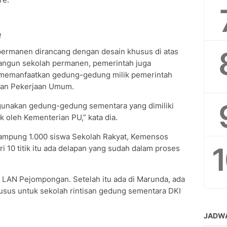
e
 permanen dirancang dengan desain khusus di atas
bangun sekolah permanen, pemerintah juga
 memanfaatkan gedung-gedung milik pemerintah
rian Pekerjaan Umum.
nggunakan gedung-gedung sementara yang dimiliki
k oleh Kementerian PU,” kata dia.
ampung 1.000 siswa Sekolah Rakyat, Kemensos
ri 10 titik itu ada delapan yang sudah dalam proses
k LAN Pejompongan. Setelah itu ada di Marunda, ada
husus untuk sekolah rintisan gedung sementara DKI