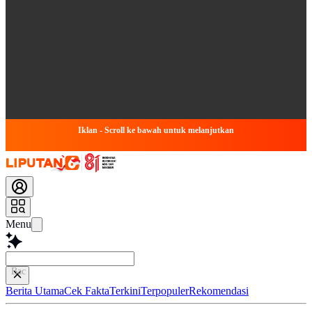
Iklan - Scroll ke bawah untuk melanjutkan
Menu
Baca lebih cepat
Berita Utama
Cek Fakta
Terkini
Terpopuler
Rekomendasi