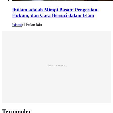
Ihtilam adalah Mimpi Basah: Pengertian,
Hukum, dan Cara Bersuci dalam Islam
Islami
•
1 bulan lalu
Advertisement
Terpopuler