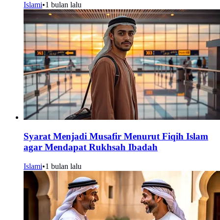
Islami
•
1 bulan lalu
Syarat Menjadi Musafir Menurut Fiqih Islam
agar Mendapat Rukhsah Ibadah
Islami
•
1 bulan lalu