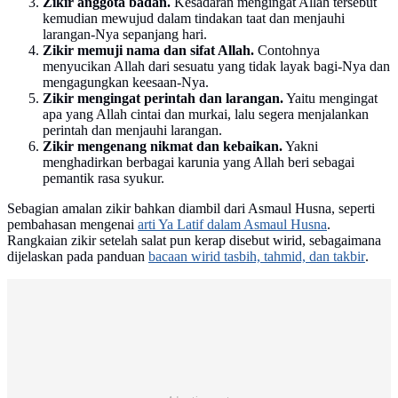
Zikir anggota badan.
Kesadaran mengingat Allah tersebut
kemudian mewujud dalam tindakan taat dan menjauhi
larangan-Nya sepanjang hari.
Zikir memuji nama dan sifat Allah.
Contohnya
menyucikan Allah dari sesuatu yang tidak layak bagi-Nya dan
mengagungkan keesaan-Nya.
Zikir mengingat perintah dan larangan.
Yaitu mengingat
apa yang Allah cintai dan murkai, lalu segera menjalankan
perintah dan menjauhi larangan.
Zikir mengenang nikmat dan kebaikan.
Yakni
menghadirkan berbagai karunia yang Allah beri sebagai
pemantik rasa syukur.
Sebagian amalan zikir bahkan diambil dari Asmaul Husna, seperti
pembahasan mengenai
arti Ya Latif dalam Asmaul Husna
.
Rangkaian zikir setelah salat pun kerap disebut wirid, sebagaimana
dijelaskan pada panduan
bacaan wirid tasbih, tahmid, dan takbir
.