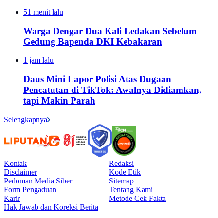
51 menit lalu
Warga Dengar Dua Kali Ledakan Sebelum
Gedung Bapenda DKI Kebakaran
1 jam lalu
Daus Mini Lapor Polisi Atas Dugaan
Pencatutan di TikTok: Awalnya Didiamkan,
tapi Makin Parah
Selengkapnya
Kontak
Redaksi
Disclaimer
Kode Etik
Pedoman Media Siber
Sitemap
Form Pengaduan
Tentang Kami
Karir
Metode Cek Fakta
Hak Jawab dan Koreksi Berita