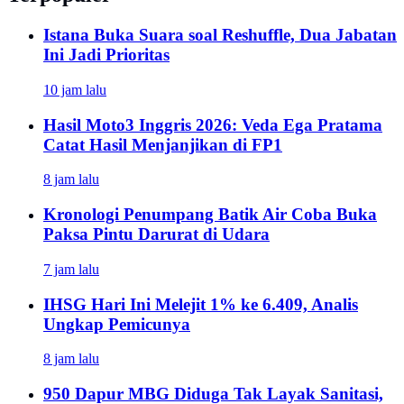
Istana Buka Suara soal Reshuffle, Dua Jabatan
Ini Jadi Prioritas
10 jam lalu
Hasil Moto3 Inggris 2026: Veda Ega Pratama
Catat Hasil Menjanjikan di FP1
8 jam lalu
Kronologi Penumpang Batik Air Coba Buka
Paksa Pintu Darurat di Udara
7 jam lalu
IHSG Hari Ini Melejit 1% ke 6.409, Analis
Ungkap Pemicunya
8 jam lalu
950 Dapur MBG Diduga Tak Layak Sanitasi,