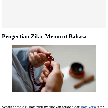
Pengertian Zikir Menurut Bahasa
Ilustrasi muslim berzikir,berdoa. (Photo Copyright by
Freepik)
Secara etimologi, kata zikir merupakan serapan dari
kata kerja
Arab