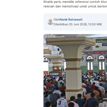
Khatib perlu memiliki referensi contoh kh
relevan dan memotivasi umat untuk berlo
Oleh
Nanik Ratnawati
Diterbitkan 20 Juni 2026, 12:00 WIB