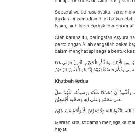
hadapan kekuasaan Allah Yang Maha 
Sebagai wujud rasa syukur yang menda
ibadah ini kemudian dilestarikan ole
Islam, jauh lebih berhak menghormat
Oleh karena itu, peringatan Asyura h
pertolongan Allah sangatlah dekat 
dalam menghadapi segala bentuk kez
ْهِ مِنَ الْآيَاتِ وَالذِّكْرِ الْحَكِيْمِ. أَقُوْلُ قَوْلِي هَذَا
Khutbah Kedua
َهُ، وَأَشْهَدُ أَنَّ مُحَمَّدًا عَبْدُهُ وَرَسُولُهُ. اللَّهُمَّ صَلِّ
عَلَى مُحَمَّدٍ وَعَلَى آلِهِ وَصَحْبِهِ أَجْمَعِيْنَ.
Marilah kita istiqamah menjaga keiman
hayat.