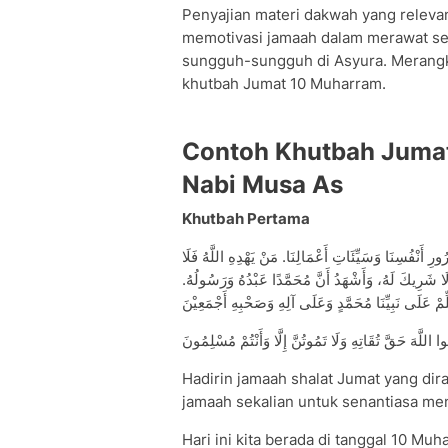
Penyajian materi dakwah yang relevan
memotivasi jamaah dalam merawat se
sungguh-sungguh di Asyura. Merangku
khutbah Jumat 10 Muharram.
Contoh Khutbah Jumat
Nabi Musa As
Khutbah Pertama
ُورِ أَنْفُسِنَا وَسَيِّئَاتِ أَعْمَالِنَا. مَنْ يَهْدِهِ اللَّهُ فَلَا
هُ لَا شَرِيكَ لَهُ، وَأَشْهَدُ أَنَّ مُحَمَّدًا عَبْدُهُ وَرَسُولُهُ
Hadirin jamaah shalat Jumat yang dira
jamaah sekalian untuk senantiasa men
Hari ini kita berada di tanggal 10 M