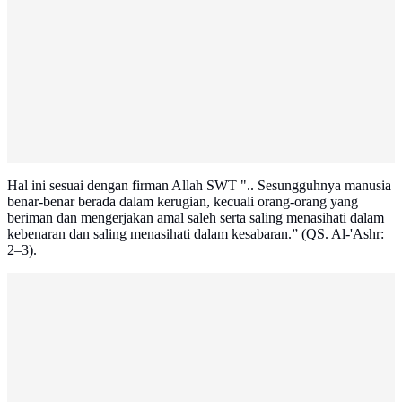
Hal ini sesuai dengan firman Allah SWT ".. Sesungguhnya manusia
benar-benar berada dalam kerugian, kecuali orang-orang yang
beriman dan mengerjakan amal saleh serta saling menasihati dalam
kebenaran dan saling menasihati dalam kesabaran.” (QS. Al-'Ashr:
2–3).