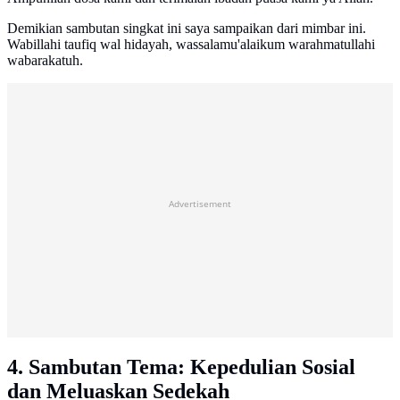
Demikian sambutan singkat ini saya sampaikan dari mimbar ini.
Wabillahi taufiq wal hidayah, wassalamu'alaikum warahmatullahi
wabarakatuh.
Advertisement
4. Sambutan Tema: Kepedulian Sosial
dan Meluaskan Sedekah