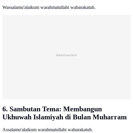
Wassalamu'alaikum warahmatullahi wabarakatuh.
Advertisement
6. Sambutan Tema: Membangun
Ukhuwah Islamiyah di Bulan Muharram
Assalamu'alaikum warahmatullahi wabarakatuh.