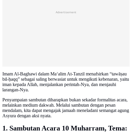
Advertisement
Imam Al-Baghawi dalam Ma‘alim At-Tanzil menafsirkan “tawāṣau
bil-ḥaqq” sebagai saling berwasiat untuk mengikuti kebenaran, yaitu
iman kepada Allah, menjalankan perintah-Nya, dan menjauhi
larangan-Nya.
Penyampaian sambutan diharapkan bukan sekadar formalitas acara,
melainkan medium dakwah. Melalui sambutan dengan pesan
mendalam, kita dapat mengajak jamaah meneladani semangat agung
Asyura dengan aksi nyata.
1. Sambutan Acara 10 Muharram, Tema: