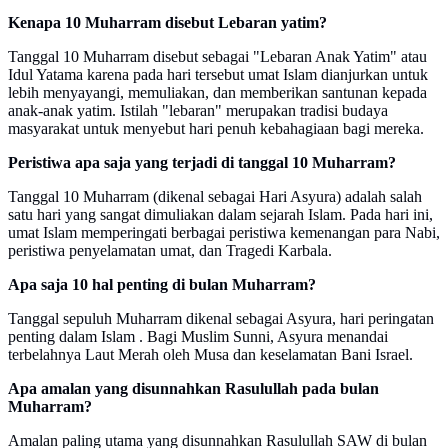
Kenapa 10 Muharram disebut Lebaran yatim?
Tanggal 10 Muharram disebut sebagai "Lebaran Anak Yatim" atau
Idul Yatama karena pada hari tersebut umat Islam dianjurkan untuk
lebih menyayangi, memuliakan, dan memberikan santunan kepada
anak-anak yatim. Istilah "lebaran" merupakan tradisi budaya
masyarakat untuk menyebut hari penuh kebahagiaan bagi mereka.
Peristiwa apa saja yang terjadi di tanggal 10 Muharram?
Tanggal 10 Muharram (dikenal sebagai Hari Asyura) adalah salah
satu hari yang sangat dimuliakan dalam sejarah Islam. Pada hari ini,
umat Islam memperingati berbagai peristiwa kemenangan para Nabi,
peristiwa penyelamatan umat, dan Tragedi Karbala.
Apa saja 10 hal penting di bulan Muharram?
Tanggal sepuluh Muharram dikenal sebagai Asyura, hari peringatan
penting dalam Islam . Bagi Muslim Sunni, Asyura menandai
terbelahnya Laut Merah oleh Musa dan keselamatan Bani Israel.
Apa amalan yang disunnahkan Rasulullah pada bulan
Muharram?
Amalan paling utama yang disunnahkan Rasulullah SAW di bulan