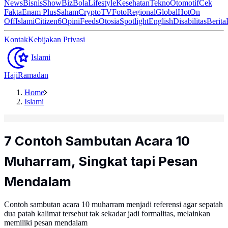
News
Bisnis
ShowBiz
Bola
Lifestyle
Kesehatan
Tekno
Otomotif
Cek
Fakta
Enam Plus
Saham
Crypto
TV
Foto
Regional
Global
Hot
On
Off
Islami
Citizen6
Opini
Feeds
Otosia
Spotlight
English
Disabilitas
Berita
Kontak
Kebijakan Privasi
Islami
Haji
Ramadan
Home
Islami
7 Contoh Sambutan Acara 10
Muharram, Singkat tapi Pesan
Mendalam
Contoh sambutan acara 10 muharram menjadi referensi agar sepatah
dua patah kalimat tersebut tak sekadar jadi formalitas, melainkan
memiliki pesan mendalam