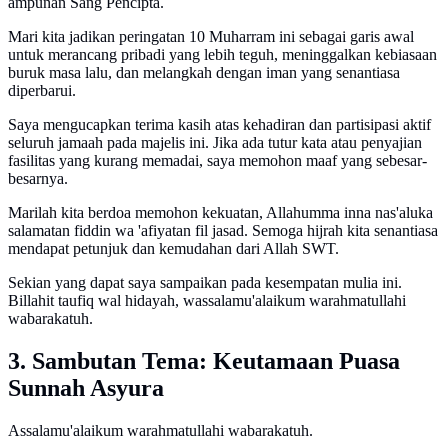
ampunan Sang Pencipta.
Mari kita jadikan peringatan 10 Muharram ini sebagai garis awal
untuk merancang pribadi yang lebih teguh, meninggalkan kebiasaan
buruk masa lalu, dan melangkah dengan iman yang senantiasa
diperbarui.
Saya mengucapkan terima kasih atas kehadiran dan partisipasi aktif
seluruh jamaah pada majelis ini. Jika ada tutur kata atau penyajian
fasilitas yang kurang memadai, saya memohon maaf yang sebesar-
besarnya.
Marilah kita berdoa memohon kekuatan, Allahumma inna nas'aluka
salamatan fiddin wa 'afiyatan fil jasad. Semoga hijrah kita senantiasa
mendapat petunjuk dan kemudahan dari Allah SWT.
Sekian yang dapat saya sampaikan pada kesempatan mulia ini.
Billahit taufiq wal hidayah, wassalamu'alaikum warahmatullahi
wabarakatuh.
3. Sambutan Tema: Keutamaan Puasa
Sunnah Asyura
Assalamu'alaikum warahmatullahi wabarakatuh.