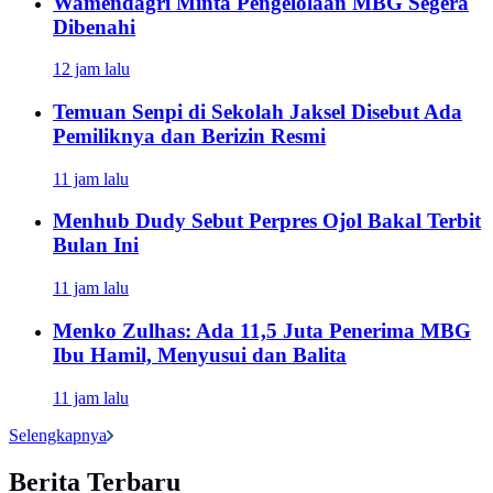
Wamendagri Minta Pengelolaan MBG Segera
Dibenahi
12 jam lalu
Temuan Senpi di Sekolah Jaksel Disebut Ada
Pemiliknya dan Berizin Resmi
11 jam lalu
Menhub Dudy Sebut Perpres Ojol Bakal Terbit
Bulan Ini
11 jam lalu
Menko Zulhas: Ada 11,5 Juta Penerima MBG
Ibu Hamil, Menyusui dan Balita
11 jam lalu
Selengkapnya
Berita Terbaru