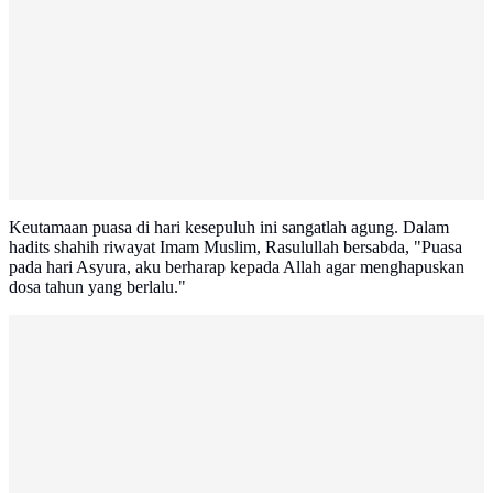
Keutamaan puasa di hari kesepuluh ini sangatlah agung. Dalam
hadits shahih riwayat Imam Muslim, Rasulullah bersabda, "Puasa
pada hari Asyura, aku berharap kepada Allah agar menghapuskan
dosa tahun yang berlalu."