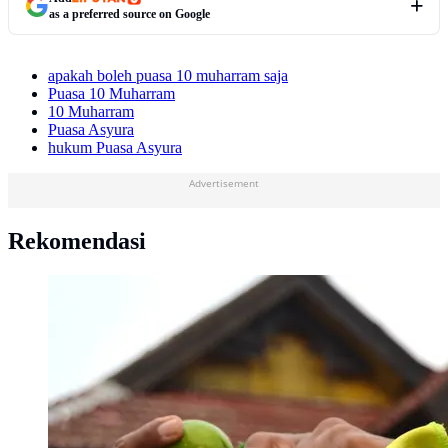
as a preferred source on Google
apakah boleh puasa 10 muharram saja
Puasa 10 Muharram
10 Muharram
Puasa Asyura
hukum Puasa Asyura
Advertisement
Rekomendasi