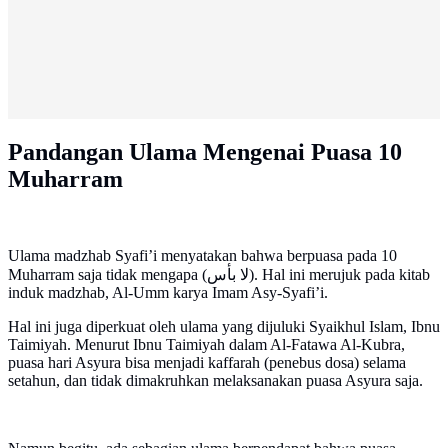
Pandangan Ulama Mengenai Puasa 10
Muharram
Ulama madzhab Syafi’i menyatakan bahwa berpuasa pada 10
Muharram saja tidak mengapa (لا بأس). Hal ini merujuk pada kitab
induk madzhab, Al-Umm karya Imam Asy-Syafi’i.
Hal ini juga diperkuat oleh ulama yang dijuluki Syaikhul Islam, Ibnu
Taimiyah. Menurut Ibnu Taimiyah dalam Al-Fatawa Al-Kubra,
puasa hari Asyura bisa menjadi kaffarah (penebus dosa) selama
setahun, dan tidak dimakruhkan melaksanakan puasa Asyura saja.