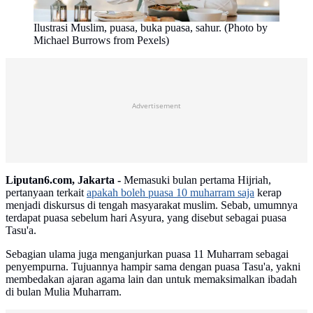
Ilustrasi Muslim, puasa, buka puasa, sahur. (Photo by
Michael Burrows from Pexels)
Advertisement
Liputan6.com, Jakarta -
Memasuki bulan pertama Hijriah,
pertanyaan terkait
apakah boleh puasa 10 muharram saja
kerap
menjadi diskursus di tengah masyarakat muslim. Sebab, umumnya
terdapat puasa sebelum hari Asyura, yang disebut sebagai puasa
Tasu'a.
Sebagian ulama juga menganjurkan puasa 11 Muharram sebagai
penyempurna. Tujuannya hampir sama dengan puasa Tasu'a, yakni
membedakan ajaran agama lain dan untuk memaksimalkan ibadah
di bulan Mulia Muharram.