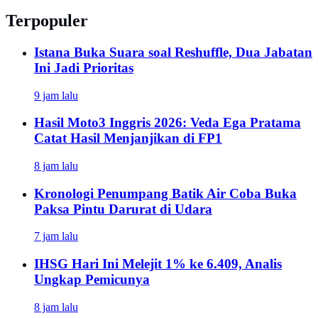
Terpopuler
Istana Buka Suara soal Reshuffle, Dua Jabatan
Ini Jadi Prioritas
9 jam lalu
Hasil Moto3 Inggris 2026: Veda Ega Pratama
Catat Hasil Menjanjikan di FP1
8 jam lalu
Kronologi Penumpang Batik Air Coba Buka
Paksa Pintu Darurat di Udara
7 jam lalu
IHSG Hari Ini Melejit 1% ke 6.409, Analis
Ungkap Pemicunya
8 jam lalu