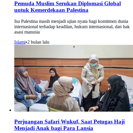
Pemuda Muslim Serukan Diplomasi Global
untuk Kemerdekaan Palestina
Isu Palestina masih menjadi ujian nyata bagi komitmen dunia
internasional terhadap keadilan, hukum internasional, dan hak
asasi manusia
Islami
•
2 bulan lalu
Perjuangan Safari Wukuf, Saat Petugas Haji
Menjadi Anak bagi Para Lansia