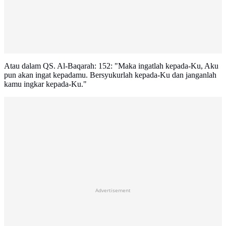
Atau dalam QS. Al-Baqarah: 152: "Maka ingatlah kepada-Ku, Aku
pun akan ingat kepadamu. Bersyukurlah kepada-Ku dan janganlah
kamu ingkar kepada-Ku."
Advertisement