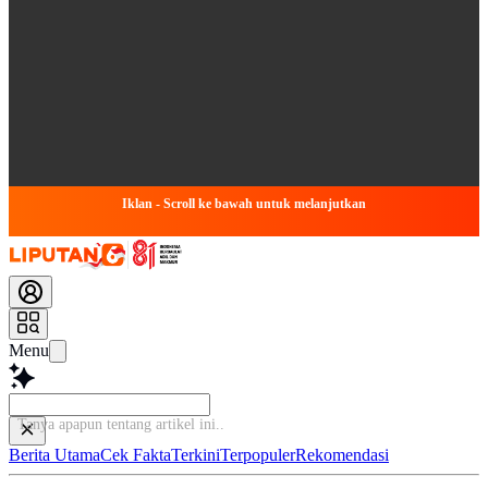
Iklan - Scroll ke bawah untuk melanjutkan
Menu
Tanya apapun
Berita Utama
Cek Fakta
Terkini
Terpopuler
Rekomendasi