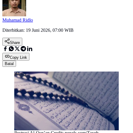
Muhamad Ridlo
Diterbitkan:
19 Juni 2026, 07:00 WIB
Share
Copy Link
Batal
Ilustrasi Al-Qur’an Credit: pexels.com/Tayeb