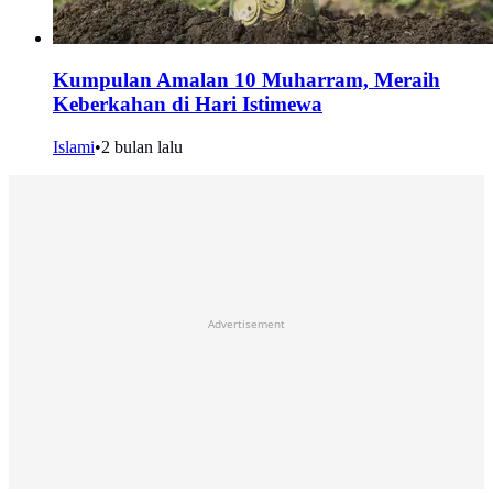
Kumpulan Amalan 10 Muharram, Meraih
Keberkahan di Hari Istimewa
Islami
•
2 bulan lalu
Advertisement