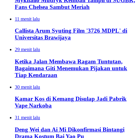
Mykhailo Mudryk Kembali Tampil di SUGBK,
Fans Chelsea Sambut Meriah
11 menit lalu
Callista Arum Syuting Film '3726 MDPL' di
Universitas Brawijaya
29 menit lalu
Ketika Jalan Membawa Ragam Tuntutan,
Bagaimana Giti Menemukan Pijakan untuk
Tiap Kendaraan
30 menit lalu
Kamar Kos di Kemang Disulap Jadi Pabrik
Vape Narkoba
31 menit lalu
Deng Wei dan Ai Mi Dikonfirmasi Bintangi
Drama Kostum Bai Yao Pu