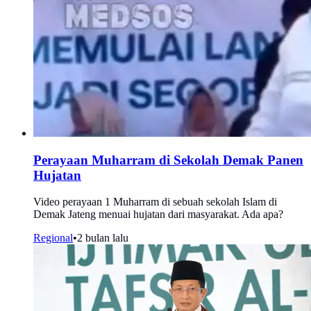
Perayaan Muharram di Sekolah Demak Panen
Hujatan
Video perayaan 1 Muharram di sebuah sekolah Islam di
Demak Jateng menuai hujatan dari masyarakat. Ada apa?
Regional
•
2 bulan lalu