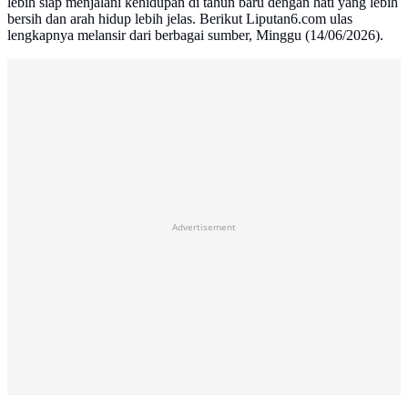
lebih siap menjalani kehidupan di tahun baru dengan hati yang lebih
bersih dan arah hidup lebih jelas. Berikut Liputan6.com ulas
lengkapnya melansir dari berbagai sumber, Minggu (14/06/2026).
Advertisement