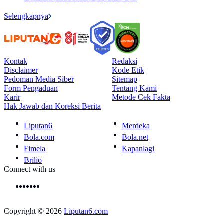
Selengkapnya
Kontak
Redaksi
Disclaimer
Kode Etik
Pedoman Media Siber
Sitemap
Form Pengaduan
Tentang Kami
Karir
Metode Cek Fakta
Hak Jawab dan Koreksi Berita
Liputan6
Merdeka
Bola.com
Bola.net
Fimela
Kapanlagi
Brilio
Connect with us
Copyright © 2026
Liputan6.com