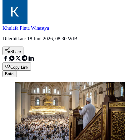
Khulafa Pinta Winastya
Diterbitkan:
18 Juni 2026, 08:30 WIB
Share
Copy Link
Batal