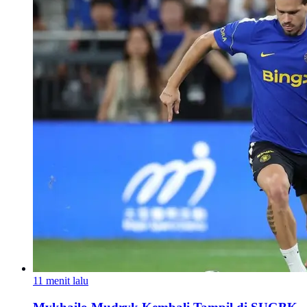
11 menit lalu