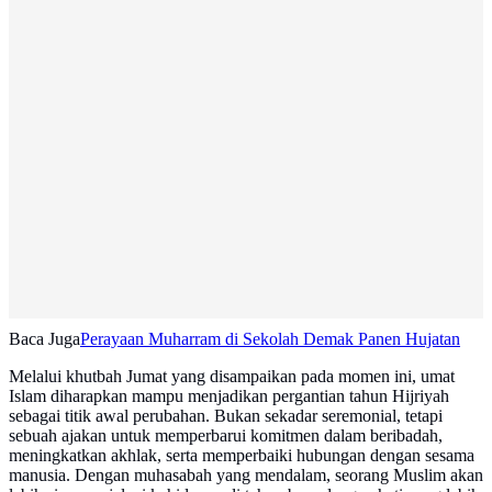
Baca Juga
Perayaan Muharram di Sekolah Demak Panen Hujatan
Melalui khutbah Jumat yang disampaikan pada momen ini, umat
Islam diharapkan mampu menjadikan pergantian tahun Hijriyah
sebagai titik awal perubahan. Bukan sekadar seremonial, tetapi
sebuah ajakan untuk memperbarui komitmen dalam beribadah,
meningkatkan akhlak, serta memperbaiki hubungan dengan sesama
manusia. Dengan muhasabah yang mendalam, seorang Muslim akan