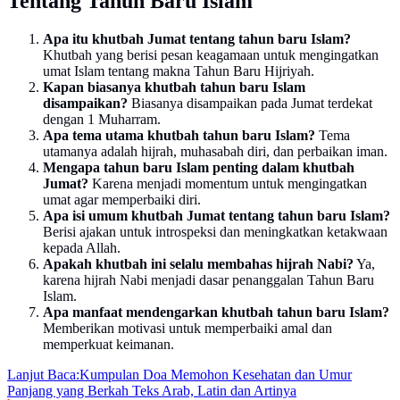
Tentang Tahun Baru Islam
Apa itu khutbah Jumat tentang tahun baru Islam?
Khutbah yang berisi pesan keagamaan untuk mengingatkan
umat Islam tentang makna Tahun Baru Hijriyah.
Kapan biasanya khutbah tahun baru Islam
disampaikan?
Biasanya disampaikan pada Jumat terdekat
dengan 1 Muharram.
Apa tema utama khutbah tahun baru Islam?
Tema
utamanya adalah hijrah, muhasabah diri, dan perbaikan iman.
Mengapa tahun baru Islam penting dalam khutbah
Jumat?
Karena menjadi momentum untuk mengingatkan
umat agar memperbaiki diri.
Apa isi umum khutbah Jumat tentang tahun baru Islam?
Berisi ajakan untuk introspeksi dan meningkatkan ketakwaan
kepada Allah.
Apakah khutbah ini selalu membahas hijrah Nabi?
Ya,
karena hijrah Nabi menjadi dasar penanggalan Tahun Baru
Islam.
Apa manfaat mendengarkan khutbah tahun baru Islam?
Memberikan motivasi untuk memperbaiki amal dan
memperkuat keimanan.
Lanjut Baca:
Kumpulan Doa Memohon Kesehatan dan Umur
Panjang yang Berkah Teks Arab, Latin dan Artinya