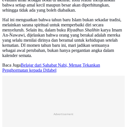
bahwa setiap amal kecil maupun besar akan diperhitungkan,
sehingga tidak ada yang boleh diabaikan.
Hal ini menguatkan bahwa tahun baru Islam bukan sekadar tradisi,
melainkan sarana spiritual untuk memperbaiki diri secara
menyeluruh. Selain itu, dalam buku
Riyadhus Shalihin
karya Imam
An-Nawawi, dijelaskan bahwa orang yang berakal adalah mereka
yang selalu menilai dirinya dan beramal untuk kehidupan setelah
kematian. DI momen tahun baru ini, mari jadikan semuanya
sebagai awal perubahan, bukan hanya pergantian angka dalam
kalender semata.
Baca Juga
Belajar dari Sahabat Nabi, Menag Tekankan
Penghormatan kepada Difabel
Advertisement