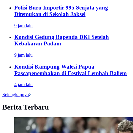
Polisi Buru Importir 995 Senjata yang
Ditemukan di Sekolah Jaksel
9 jam lalu
Kondisi Gedung Bapenda DKI Setelah
Kebakaran Padam
9 jam lalu
Kondisi Kampung Walesi Papua
Pascapenembakan di Festival Lembah Baliem
4 jam lalu
Selengkapnya
Berita Terbaru