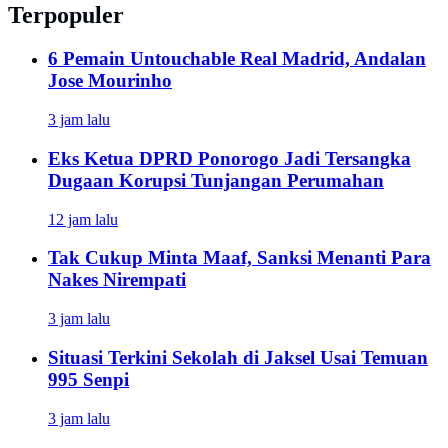
Terpopuler
6 Pemain Untouchable Real Madrid, Andalan
Jose Mourinho
3 jam lalu
Eks Ketua DPRD Ponorogo Jadi Tersangka
Dugaan Korupsi Tunjangan Perumahan
12 jam lalu
Tak Cukup Minta Maaf, Sanksi Menanti Para
Nakes Nirempati
3 jam lalu
Situasi Terkini Sekolah di Jaksel Usai Temuan
995 Senpi
3 jam lalu