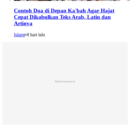
Contoh Doa di Depan Ka'bah Agar Hajat
Cepat Dikabulkan Teks Arab, Latin dan
Artinya
Islami
•
8 hari lalu
Advertisement