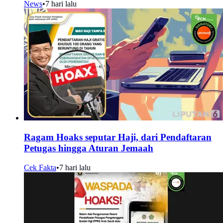
News
•
7 hari lalu
Ragam Hoaks seputar Haji, dari Pendaftaran
Petugas hingga Aturan Jemaah
Cek Fakta
•
7 hari lalu