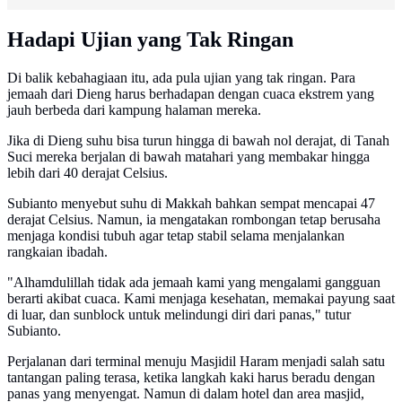
Hadapi Ujian yang Tak Ringan
Di balik kebahagiaan itu, ada pula ujian yang tak ringan. Para
jemaah dari Dieng harus berhadapan dengan cuaca ekstrem yang
jauh berbeda dari kampung halaman mereka.
Jika di Dieng suhu bisa turun hingga di bawah nol derajat, di Tanah
Suci mereka berjalan di bawah matahari yang membakar hingga
lebih dari 40 derajat Celsius.
Subianto menyebut suhu di Makkah bahkan sempat mencapai 47
derajat Celsius. Namun, ia mengatakan rombongan tetap berusaha
menjaga kondisi tubuh agar tetap stabil selama menjalankan
rangkaian ibadah.
"Alhamdulillah tidak ada jemaah kami yang mengalami gangguan
berarti akibat cuaca. Kami menjaga kesehatan, memakai payung saat
di luar, dan sunblock untuk melindungi diri dari panas," tutur
Subianto.
Perjalanan dari terminal menuju Masjidil Haram menjadi salah satu
tantangan paling terasa, ketika langkah kaki harus beradu dengan
panas yang menyengat. Namun di dalam hotel dan area masjid,