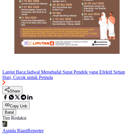
Lanjut Baca:
Jadwal Menghafal Surat Pendek yang Efektif Setiap
Hari, Cocok untuk Pemula
Share
Copy Link
Batal
Tim Redaksi
Asnida Riani
Reporter