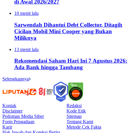
di Awal 2026/2027
10 menit lalu
Sarwendah Dihantui Debt Collector, Ditagih
Cicilan Mobil Mini Cooper yang Bukan
Miliknya
13 menit lalu
Rekomendasi Saham Hari Ini 7 Agustus 2026:
Ada Bank hingga Tambang
Selengkapnya
Kontak
Redaksi
Disclaimer
Kode Etik
Pedoman Media Siber
Sitemap
Form Pengaduan
Tentang Kami
Karir
Metode Cek Fakta
Hak Jawab dan Koreksi Berita