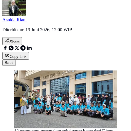
Asnida Riani
Diterbitkan:
19 Juni 2026, 12:00 WIB
Share
Copy Link
Batal
42 orangyang merupakan sekeluarga besar dari Dieng,