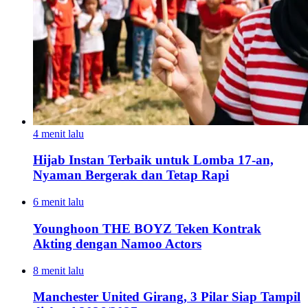
4 menit lalu
Hijab Instan Terbaik untuk Lomba 17-an,
Nyaman Bergerak dan Tetap Rapi
6 menit lalu
Younghoon THE BOYZ Teken Kontrak
Akting dengan Namoo Actors
8 menit lalu
Manchester United Girang, 3 Pilar Siap Tampil