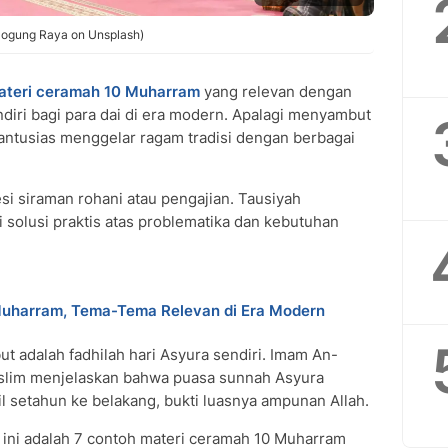
 Pogung Raya on Unsplash)
ateri ceramah 10 Muharram
yang relevan dengan
ndiri bagi para dai di era modern. Apalagi menyambut
 antusias menggelar ragam tradisi dengan berbagai
esi siraman rohani atau pengajian. Tausiyah
i solusi praktis atas problematika dan kebutuhan
Muharram, Tema-Tema Relevan di Era Modern
ut adalah fadhilah hari Asyura sendiri. Imam An-
slim menjelaskan bahwa puasa sunnah Asyura
 setahun ke belakang, bukti luasnya ampunan Allah.
ini adalah 7 contoh materi ceramah 10 Muharram