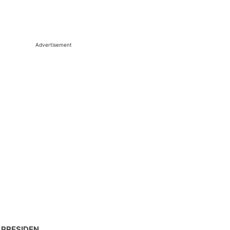
Advertisement
 PRESIDEN