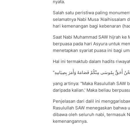
nyata.
Salah satu peristiwa paling monument
selamatnya Nabi Musa 'Alaihissalam da
hari kemenangan bagi kebenaran (haq)
Saat Nabi Muhammad SAW hijrah ke M
berpuasa pada hari Asyura untuk men
menetapkan syariat puasa ini bagi um
Hal ini termaktub dalam hadits riwaya
yang artinya: "Maka Rasulullah SAW b
daripada kalian.' Maka beliau berpu
Penjelasan dari dalil ini menggarisba
Rasulullah SAW menegaskan bahwa uma
dibawa oleh seluruh nabi, termasuk 
kemenangannya.