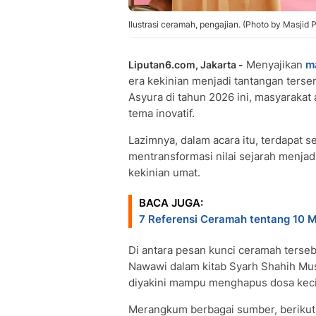
Ilustrasi ceramah, pengajian. (Photo by Masjid
Menyajikan
m
Liputan6.com, Jakarta -
era kekinian menjadi tantangan terse
Asyura di tahun 2026 ini, masyarakat
tema inovatif.
Lazimnya, dalam acara itu, terdapat s
mentransformasi nilai sejarah menjad
kekinian umat.
BACA JUGA:
7 Referensi Ceramah tentang 10 
Di antara pesan kunci ceramah terseb
Nawawi dalam kitab Syarh Shahih Mu
diyakini mampu menghapus dosa kecil
Merangkum berbagai sumber, berikut 