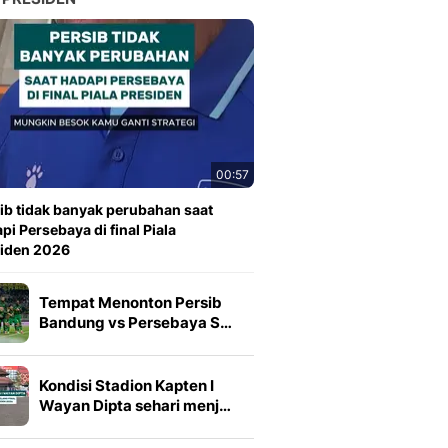
00:57
ib tidak banyak perubahan saat
pi Persebaya di final Piala
siden 2026
Tempat Menonton Persib
Bandung vs Persebaya S…
Kondisi Stadion Kapten I
Wayan Dipta sehari menj…