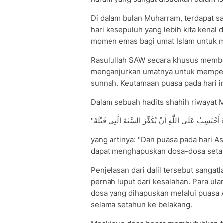
Di dalam bulan Muharram, terdapat sa
hari kesepuluh yang lebih kita kenal
momen emas bagi umat Islam untuk m
Rasulullah SAW secara khusus membe
menganjurkan umatnya untuk memperb
sunnah. Keutamaan puasa pada hari in
Dalam sebuah hadits shahih riwayat 
yang artinya: "Dan puasa pada hari A
dapat menghapuskan dosa-dosa setah
Penjelasan dari dalil tersebut sangat
pernah luput dari kesalahan. Para u
dosa yang dihapuskan melalui puasa A
selama setahun ke belakang.