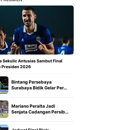
a Sekulic Antusias Sambut Final
a Presiden 2026
Bintang Persebaya
Surabaya Bidik Gelar Per…
Mariano Peralta Jadi
Senjata Cadangan Persib…