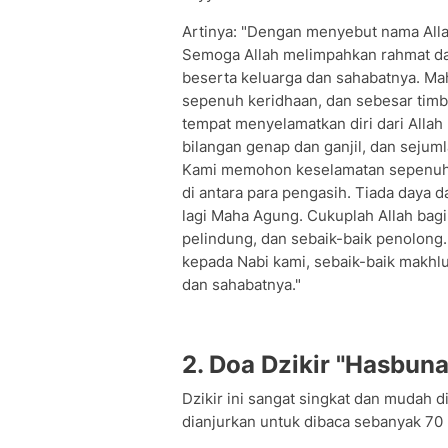
Artinya: "Dengan menyebut nama All
Semoga Allah melimpahkan rahmat d
beserta keluarga dan sahabatnya. Ma
sepenuh keridhaan, dan sebesar timba
tempat menyelamatkan diri dari Allah
bilangan genap dan ganjil, dan sejum
Kami memohon keselamatan sepenuh
di antara para pengasih. Tiada daya 
lagi Maha Agung. Cukuplah Allah bagi 
pelindung, dan sebaik-baik penolong
kepada Nabi kami, sebaik-baik makhl
dan sahabatnya."
2. Doa Dzikir "Hasbuna
Dzikir ini sangat singkat dan mudah d
dianjurkan untuk dibaca sebanyak 70