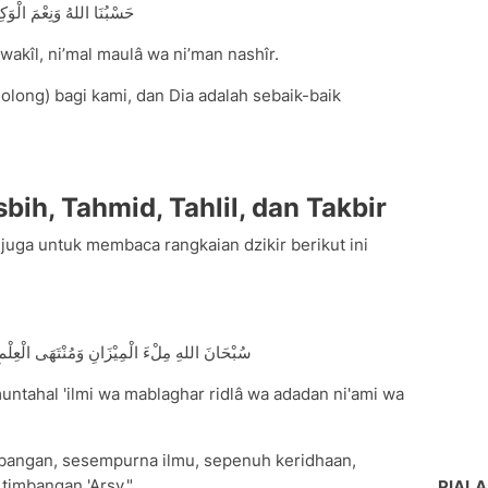
حَسْبُنَا اللهُ وَنِعْمَ الْوَكِيْلُ، 
wakîl, ni’mal maulâ wa ni’man nashîr.
olong) bagi kami, dan Dia adalah sebaik-baik
bih, Tahmid, Tahlil, dan Takbir
uga untuk membaca rangkaian dzikir berikut ini
سُبْحَانَ اللهِ مِلْءَ الْمِيْزَانِ وَمُنْتَهَى الْعِلْمِ وَمَ
muntahal 'ilmi wa mablaghar ridlâ wa adadan ni'ami wa
mbangan, sesempurna ilmu, sepenuh keridhaan,
timbangan 'Arsy."
PIALA