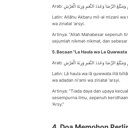
Arab: َمَبْلَغَ الرِّضَا وَعَدَدَ النِّعَمِ وَزِنَةَ الْعَرْشِ
Latin: Allâhu Akbaru mil-al mizani wa
wa zinatal 'arsyi.
Artinya: "Allah Mahabesar sepenuh t
sejumlah nikmat-nikmat, dan sebesar 
5. Bacaan "La Haula wa La Quwwata Il
Arab: َمَبْلَغَ الرِّضَا وَعَدَدَ النِّعَمِ وَزِنَةَ الْعَرْشِ
Latin: Lâ haula wa lâ quwwata illâ bill
wa adadan ni'ami wa zinatal 'arsyi.
Artinya: "Tiada daya dan upaya kecua
sesempurna ilmu, sepenuh keridhaan
'Arsy."
4. Doa Memohon Perli