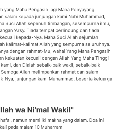
ah yang Maha Pengasih lagi Maha Penyayang.
an salam kepada junjungan kami Nabi Muhammad,
ha Suci Allah sepenuh timbangan, sesempurna ilmu,
ngan 'Arsy. Tiada tempat berlindung dan tiada
 kecuali kepada-Nya. Maha Suci Allah sejumlah
lah kalimat-kalimat Allah yang sempurna seluruhnya.
nya dengan rahmat-Mu, wahai Yang Maha Pengasih
dan kekuatan kecuali dengan Allah Yang Maha Tinggi
kami, dan Dialah sebaik-baik wakil, sebaik-baik
. Semoga Allah melimpahkan rahmat dan salam
uk-Nya, junjungan kami Muhammad, beserta keluarga
llah wa Ni'mal Wakil"
ihafal, namun memiliki makna yang dalam. Doa ini
 kali pada malam 10 Muharram.