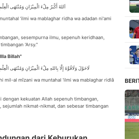
اَللهُ أَكْبَرُ مِلْءَ الْمِيْزَانِ وَمُنْتَهَى الْعِلْمِ و
 muntahal 'ilmi wa mablaghar ridha wa adadan ni'ami
imbangan, sesempurna ilmu, sepenuh keridhaan,
timbangan 'Arsy."
la Billah"
لَاحَوْلَ وَلَاقُوَّةَ إِلَّا بِاللهِ مِلْءَ الْمِيْزَانِ وَمُنْتَهَى الْعِلْمِ و
âhi mil-al mîzani wa muntahal 'ilmi wa mablaghar ridlâ
BERI
li dengan kekuatan Allah sepenuh timbangan,
, sejumlah nikmat-nikmat, dan sebesar timbangan
ndungan dari Keburukan