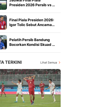
Jadwal Final Piala
Presiden 2026 Persib vs …
Final Piala Presiden 2026:
Igor Tolic Sebut Ancama…
Pelatih Persib Bandung
Bocorkan Kondisi Skuad …
TA TERKINI
Lihat Semua