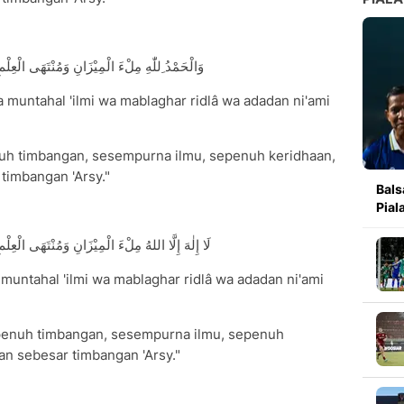
وَالْحَمْدُ ِللّٰهِ مِلْءَ الْمِيْزَانِ وَمُنْتَهَى الْعِلْمِ و
wa muntahal 'ilmi wa mablaghar ridlâ wa adadan ni'ami
enuh timbangan, sesempurna ilmu, sepenuh keridhaan,
timbangan 'Arsy."
Bals
Pial
لَا إِلٰهَ إِلَّا اللهُ مِلْءَ الْمِيْزَانِ وَمُنْتَهَى الْعِلْمِ 
wa muntahal 'ilmi wa mablaghar ridlâ wa adadan ni'ami
sepenuh timbangan, sesempurna ilmu, sepenuh
an sebesar timbangan 'Arsy."