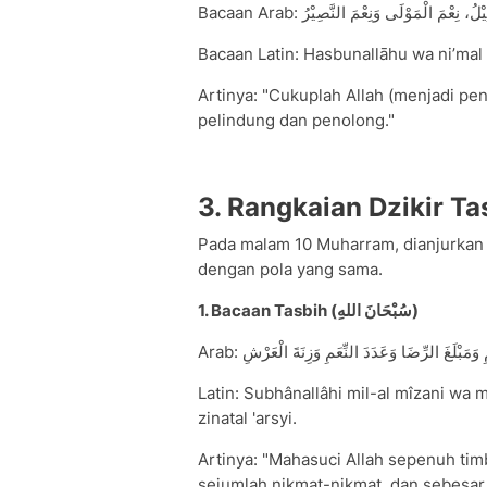
Bacaan Arab: نِعْمَ الْمَوْلَى وَنِعْمَ النَّصِيْرُ
Bacaan Latin: Hasbunallāhu wa ni’mal 
Artinya: "Cukuplah Allah (menjadi pen
pelindung dan penolong."
3. Rangkaian Dzikir Tas
Pada malam 10 Muharram, dianjurkan j
dengan pola yang sama.
1. Bacaan Tasbih (سُبْحَانَ اللهِ)
Arab: بْلَغَ الرِّضَا وَعَدَدَ النِّعَمِ وَزِنَةَ الْعَرْشِ
Latin: Subhânallâhi mil-al mîzani wa 
zinatal 'arsyi.
Artinya: "Mahasuci Allah sepenuh ti
sejumlah nikmat-nikmat, dan sebesar 