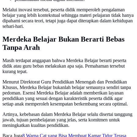
Melalui inovasi tersebut, peserta didik memperoleh pengalaman
belajar yang lebih kontekstual sehingga materi pelajaran tidak hanya
dipahami secara teori, tetapi juga dapat diterapkan dalam kehidupan
sehari-hari.
Merdeka Belajar Bukan Berarti Bebas
Tanpa Arah
Masih terdapat anggapan bahwa Merdeka Belajar berarti peserta
didik atau guru bebas melakukan apa saja. Pemahaman tersebut
kurang tepat.
Menurut Direktorat Guru Pendidikan Menengah dan Pendidikan
Khusus, Merdeka Belajar bukanlah belajar semaunya sendiri tanpa
pedoman. Esensi Merdeka Belajar adalah memberikan layanan
pendidikan yang sesuai dengan karakteristik peserta didik agar
setiap anak memperoleh kesempatan berkembang secara optimal.
Artinya, kebebasan dalam Merdeka Belajar selalu disertai tanggung
jawab, tujuan pembelajaran yang jelas, serta komitmen untuk
meningkatkan kualitas pendidikan.
Baca Juga
8 Warna Cat yang Bisa Membuat Kamar Tidur Terasa