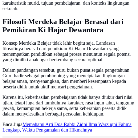
karakteristik murid, tujuan pembelajaran, dan konteks lingkungan
sekolah.
Filosofi Merdeka Belajar Berasal dari
Pemikiran Ki Hajar Dewantara
Konsep Merdeka Belajar tidak lahir begitu saja. Landasan
filosofinya berasal dari pemikiran Ki Hajar Dewantara yang
menempatkan pendidikan sebagai proses menuntun segala potensi
yang dimiliki anak agar berkembang secara optimal.
Dalam pandangan tersebut, guru bukan pusat segala pengetahuan.
Guru hadir sebagai pembimbing yang menciptakan lingkungan
belajar aman, menyenangkan, dan memberi kesempatan kepada
peserta didik untuk aktif mencari pengetahuan.
Karena itu, keberhasilan pembelajaran tidak hanya diukur dari nilai
ujian, tetapi juga dari tumbuhnya karakter, rasa ingin tahu, tanggung
jawab, kemampuan bekerja sama, serta keberanian peserta didik
dalam menyelesaikan berbagai persoalan kehidupan.
Baca Juga
Memahami Arti Doa Rabbi Zidni Ilma Warzuqni Fahma
Lengkap, Waktu Pengamalan dan Hikmahnya