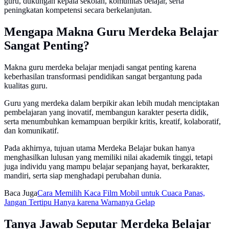
guru, dukungan kepala sekolah, komunitas belajar, serta
peningkatan kompetensi secara berkelanjutan.
Mengapa Makna Guru Merdeka Belajar
Sangat Penting?
Makna guru merdeka belajar menjadi sangat penting karena
keberhasilan transformasi pendidikan sangat bergantung pada
kualitas guru.
Guru yang merdeka dalam berpikir akan lebih mudah menciptakan
pembelajaran yang inovatif, membangun karakter peserta didik,
serta menumbuhkan kemampuan berpikir kritis, kreatif, kolaboratif,
dan komunikatif.
Pada akhirnya, tujuan utama Merdeka Belajar bukan hanya
menghasilkan lulusan yang memiliki nilai akademik tinggi, tetapi
juga individu yang mampu belajar sepanjang hayat, berkarakter,
mandiri, serta siap menghadapi perubahan dunia.
Baca Juga
Cara Memilih Kaca Film Mobil untuk Cuaca Panas,
Jangan Tertipu Hanya karena Warnanya Gelap
Tanya Jawab Seputar Merdeka Belajar