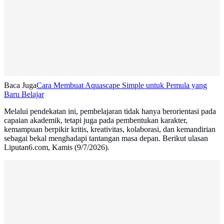
Baca Juga
Cara Membuat Aquascape Simple untuk Pemula yang
Baru Belajar
Melalui pendekatan ini, pembelajaran tidak hanya berorientasi pada
capaian akademik, tetapi juga pada pembentukan karakter,
kemampuan berpikir kritis, kreativitas, kolaborasi, dan kemandirian
sebagai bekal menghadapi tantangan masa depan. Berikut ulasan
Liputan6.com, Kamis (9/7/2026).