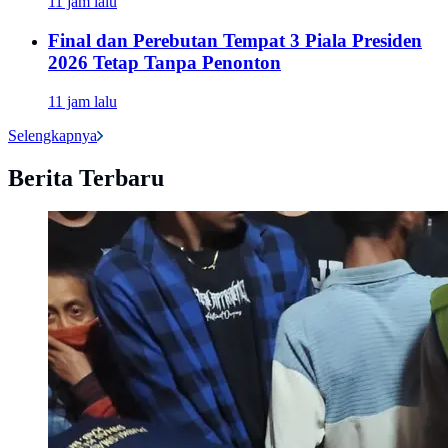
11 jam lalu
Final dan Perebutan Tempat 3 Piala Presiden
2026 Tetap Tanpa Penonton
11 jam lalu
Selengkapnya
Berita Terbaru