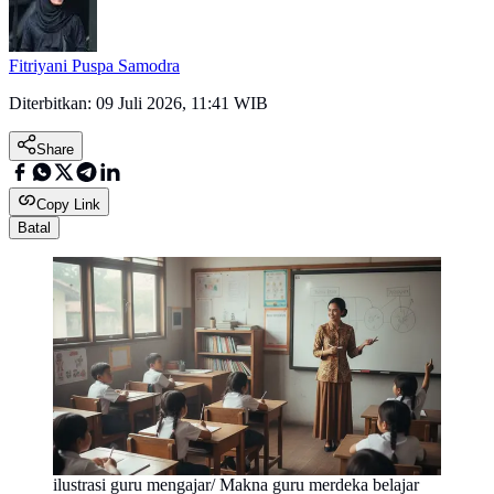
Fitriyani Puspa Samodra
Diterbitkan:
09 Juli 2026, 11:41 WIB
Share
Copy Link
Batal
ilustrasi guru mengajar/ Makna guru merdeka belajar