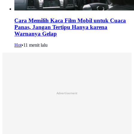
Cara Memilih Kaca Film Mobil untuk Cuaca
Panas, Jangan Tertipu Hanya karena
Warnanya Gelap
Hot
•
11 menit lalu
Advertisement