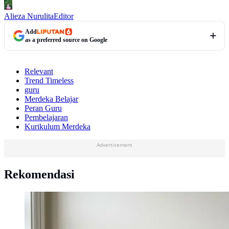
Alieza Nurulita
Editor
Add
as a preferred source on Google
Relevant
Trend Timeless
guru
Merdeka Belajar
Peran Guru
Pembelajaran
Kurikulum Merdeka
Advertisement
Rekomendasi