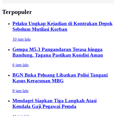
Terpopuler
Pelaku Ungkap Kejadian di Kontrakan Depok
Sebelum Mutilasi Korban
10 jam lalu
Gempa M5,3 Pangandaran Terasa hingga
Bandung, Tagana Pastikan Kondisi Aman
6 jam lalu
BGN Buka Peluang Libatkan Polisi Tangani
Kasus Keracunan MBG
8 jam lalu
Mendagri Siapkan Tiga Langkah Atasi
Kendala Gaji Pegawai Pemda