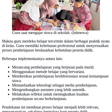
Guru saat mengajar siswa di sekolah. (Istimewa)
Makna guru merdeka belajar tercermin dalam berbagai praktik nyata
di kelas. Guru memiliki kebebasan profesional untuk menyesuaikan
proses pembelajaran berdasarkan kebutuhan peserta didik.
Beberapa implementasinya antara lain:
Merancang pembelajaran yang berpusat pada murid.
Menggunakan metode belajar yang bervariasi.
Memberikan pembelajaran berdiferensiasi sesuai kemampuan
siswa.
Memanfaatkan teknologi sebagai media pembelajaran.
Mengembangkan asesmen yang lebih autentik.
Melakukan refleksi untuk meningkatkan kualitas
pembelajaran secara berkelanjutan.
Pendekatan ini membuat proses belajar menjadi lebih relevan,
menyenangkan, sekaligus bermakna bagi peserta didik.