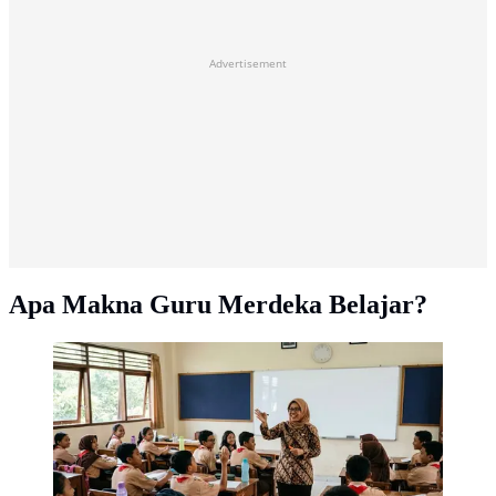
Advertisement
Apa Makna Guru Merdeka Belajar?
Makna guru merdeka belajar (Gambar: AI Generated)