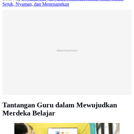
Sejuk, Nyaman, dan Menenangkan
Advertisement
Tantangan Guru dalam Mewujudkan
Merdeka Belajar