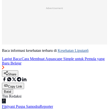
Advertisement
Baca informasi kesehatan terbaru di
Kesehatan Liputan6
Lanjut Baca:
Cara Membuat Aquascape Simple untuk Pemula yang
Baru Belajar
Share
Copy Link
Batal
Tim Redaksi
Fitriyani Puspa Samodra
Reporter