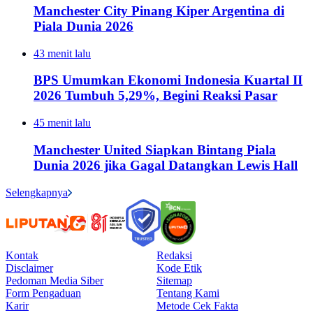
Manchester City Pinang Kiper Argentina di
Piala Dunia 2026
43 menit lalu
BPS Umumkan Ekonomi Indonesia Kuartal II
2026 Tumbuh 5,29%, Begini Reaksi Pasar
45 menit lalu
Manchester United Siapkan Bintang Piala
Dunia 2026 jika Gagal Datangkan Lewis Hall
Selengkapnya
Kontak
Redaksi
Disclaimer
Kode Etik
Pedoman Media Siber
Sitemap
Form Pengaduan
Tentang Kami
Karir
Metode Cek Fakta