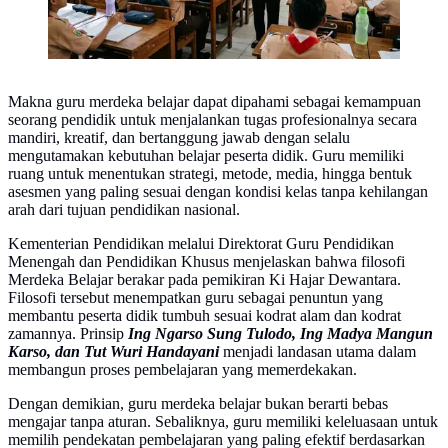
Makna guru merdeka belajar dapat dipahami sebagai kemampuan
seorang pendidik untuk menjalankan tugas profesionalnya secara
mandiri, kreatif, dan bertanggung jawab dengan selalu
mengutamakan kebutuhan belajar peserta didik. Guru memiliki
ruang untuk menentukan strategi, metode, media, hingga bentuk
asesmen yang paling sesuai dengan kondisi kelas tanpa kehilangan
arah dari tujuan pendidikan nasional.
Kementerian Pendidikan melalui Direktorat Guru Pendidikan
Menengah dan Pendidikan Khusus menjelaskan bahwa filosofi
Merdeka Belajar berakar pada pemikiran Ki Hajar Dewantara.
Filosofi tersebut menempatkan guru sebagai penuntun yang
membantu peserta didik tumbuh sesuai kodrat alam dan kodrat
zamannya. Prinsip
Ing Ngarso Sung Tulodo, Ing Madya Mangun
Karso, dan Tut Wuri Handayani
menjadi landasan utama dalam
membangun proses pembelajaran yang memerdekakan.
Dengan demikian, guru merdeka belajar bukan berarti bebas
mengajar tanpa aturan. Sebaliknya, guru memiliki keleluasaan untuk
memilih pendekatan pembelajaran yang paling efektif berdasarkan