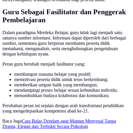
Guru Sebagai Fasilitator dan Penggerak
Pembelajaran
Dalam paradigma Merdeka Belajar, guru tidak lagi menjadi satu-
satunya sumber informasi. Informasi dapat diperoleh dari berbagai
sumber, sementara guru berperan membantu peserta didik
memahami, menganalisis, serta menghubungkan pengetahuan
dengan kehidupan nyata.
Peran guru berubah menjadi fasilitator yang:
membangun suasana belajar yang positif;
memotivasi peserta didik untuk terus berkembang;
memberikan umpan balik yang membangun;
mendampingi proses belajar sesuai kebutuhan individu;
menumbuhkan budaya kolaborasi dan komunikasi.
Perubahan peran ini sejalan dengan arah transformasi pendidikan
yang mengedepankan kompetensi abad ke-21.
Baca Juga
Cara Balas Dendam agar Mantan Menyesal Tanpa
Drama, Elegan dan Terbukti Secara Psikologi