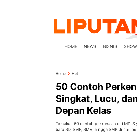
HOME
NEWS
BISNIS
SHOW
Home
Hot
50 Contoh Perken
Singkat, Lucu, dan
Depan Kelas
Temukan 50 contoh perkenalan diri MPLS ya
baru SD, SMP, SMA, hingga SMK di hari pe