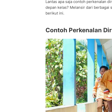
Lantas apa saja contoh perkenalan diri
depan kelas? Melansir dari berbagai 
berikut ini.
Contoh Perkenalan Di