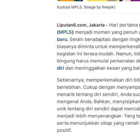
Ilustrasi MPLS. (Image by freepik)
Hari pertama 
Liputan6.com, Jakarta -
(
MPLS
)
menjadi momen yang penuh a
baru
. Selain beradaptasi dengan ling
biasanya diminta untuk memperkenalka
kegiatan ini terasa mudah. Namun, tid
bingung harus memulai perkenalan de
diri
dan meninggalkan kesan yang bai
Sebenarnya, memperkenalkan diri tid
berlebihan. Cukup dengan menyampaika
menarik tentang diri sendiri, Anda 
mengenal Anda. Bahkan, menyisipkan
unik tentang diri sendiri dapat men
menjadi lebih menyenangkan. Yang te
serta menunjukkan sikap yang ramah 
positif.