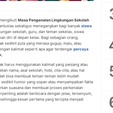
mengikuti
Masa Pengenalan Lingkungan Sekolah
ntusias sekaligus menegangkan bagi banyak
siswa
kungan sekolah, guru, dan teman sekelas, siswa
n diri di depan kelas. Bagi sebagian orang,
ak sedikit pula yang merasa gugup, malu, atau
ngan kalimat seperti apa agar terdengar
percaya
k.
ak harus menggunakan kalimat yang panjang atau
n nama, asal sekolah, hobi, cita-cita, atau hal
sudah bisa membuat teman-teman lebih mudah
 sedikit humor yang sopan atau menyampaikan fakta
cairkan suasana dan membuat proses perkenalan
rpenting adalah berbicara dengan jelas, tersenyum,
sehingga kesan pertama yang tercipta menjadi