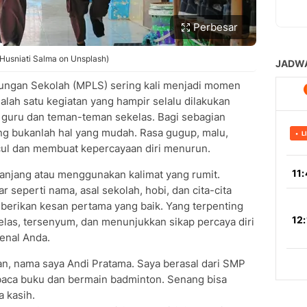
Perbesar
y Husniati Salma on Unsplash)
ungan Sekolah (MPLS) sering kali menjadi momen
lah satu kegiatan yang hampir selalu dilakukan
 guru dan teman-teman sekelas. Bagi sebagian
ang bukanlah hal yang mudah. Rasa gugup, malu,
ncul dan membuat kepercayaan diri menurun.
 panjang atau menggunakan kalimat yang rumit.
seperti nama, asal sekolah, hobi, dan cita-cita
erikan kesan pertama yang baik. Yang terpenting
elas, tersenyum, dan menunjukkan sikap percaya diri
enal Anda.
n, nama saya Andi Pratama. Saya berasal dari SMP
aca buku dan bermain badminton. Senang bisa
a kasih.