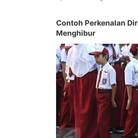
Contoh Perkenalan Di
Menghibur