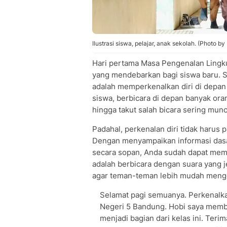
Ilustrasi siswa, pelajar, anak sekolah. (Photo b
Hari pertama Masa Pengenalan Lingk
yang mendebarkan bagi siswa baru. Sa
adalah memperkenalkan diri di depan
siswa, berbicara di depan banyak or
hingga takut salah bicara sering mu
Padahal, perkenalan diri tidak harus
Dengan menyampaikan informasi dasar 
secara sopan, Anda sudah dapat memb
adalah berbicara dengan suara yang j
agar teman-teman lebih mudah meng
Selamat pagi semuanya. Perkenalka
Negeri 5 Bandung. Hobi saya memb
menjadi bagian dari kelas ini. Terim