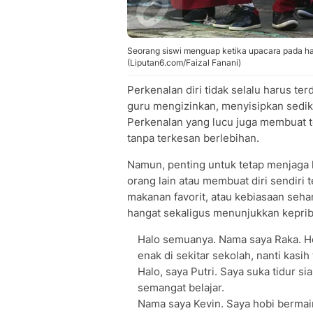
Seorang siswi menguap ketika upacara pada har
(Liputan6.com/Faizal Fanani)
Perkenalan diri tidak selalu harus ter
guru mengizinkan, menyisipkan sedi
Perkenalan yang lucu juga membuat
tanpa terkesan berlebihan.
Namun, penting untuk tetap menjaga
orang lain atau membuat diri sendiri 
makanan favorit, atau kebiasaan seh
hangat sekaligus menunjukkan kepri
Halo semuanya. Nama saya Raka. Ho
enak di sekitar sekolah, nanti kasih
Halo, saya Putri. Saya suka tidur sia
semangat belajar.
Nama saya Kevin. Saya hobi bermain f