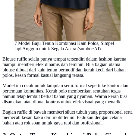
7 Model Baju Tenun Kombinasi Kain Polos, Simpel
tapi Anggun untuk Segala Acara (sumber:AI)
Blouse ruffle selalu punya tempat tersendiri dalam fashion karena
mampu memberi efek dinamis dan feminin. Bila bagian utama
blouse dibuat dari kain tenun bermotif dan kerah kecil dari bahan
polos, kesan formal kasual langsung terasa.
Model ini cocok untuk tampilan semi-formal seperti ke kantor atau
pertemuan komunitas. Kerah polo memberikan sentuhan tegas
namun tetap lembut berkat bahan yang nyaman. Warna kerah bisa
disamakan atau dibuat kontras untuk efek visual yang menarik.
Bagian ruffle di bawah memberi siluet tubuh yang proporsional serta
memecah kesan kaku dari motif tenun. Padukan dengan celana
bahan atau rok span untuk gaya rapi dan profesional.