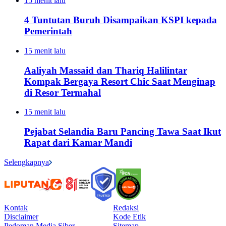
15 menit lalu
4 Tuntutan Buruh Disampaikan KSPI kepada
Pemerintah
15 menit lalu
Aaliyah Massaid dan Thariq Halilintar
Kompak Bergaya Resort Chic Saat Menginap
di Resor Termahal
15 menit lalu
Pejabat Selandia Baru Pancing Tawa Saat Ikut
Rapat dari Kamar Mandi
Selengkapnya
Kontak
Redaksi
Disclaimer
Kode Etik
Pedoman Media Siber
Sitemap