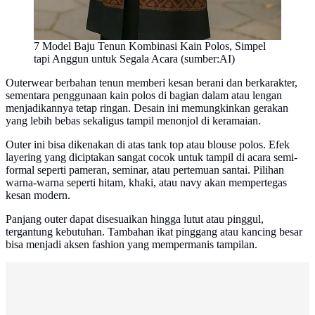
7 Model Baju Tenun Kombinasi Kain Polos, Simpel
tapi Anggun untuk Segala Acara (sumber:AI)
Outerwear berbahan tenun memberi kesan berani dan berkarakter,
sementara penggunaan kain polos di bagian dalam atau lengan
menjadikannya tetap ringan. Desain ini memungkinkan gerakan
yang lebih bebas sekaligus tampil menonjol di keramaian.
Outer ini bisa dikenakan di atas tank top atau blouse polos. Efek
layering yang diciptakan sangat cocok untuk tampil di acara semi-
formal seperti pameran, seminar, atau pertemuan santai. Pilihan
warna-warna seperti hitam, khaki, atau navy akan mempertegas
kesan modern.
Panjang outer dapat disesuaikan hingga lutut atau pinggul,
tergantung kebutuhan. Tambahan ikat pinggang atau kancing besar
bisa menjadi aksen fashion yang mempermanis tampilan.