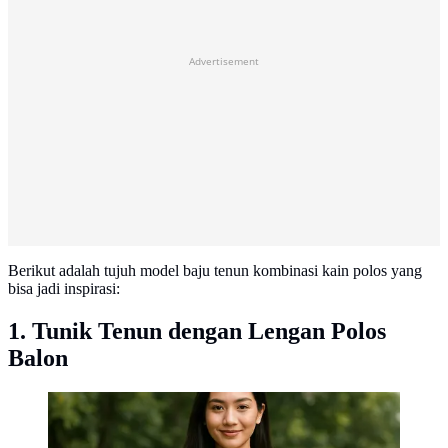
Advertisement
Berikut adalah tujuh model baju tenun kombinasi kain polos yang
bisa jadi inspirasi:
1. Tunik Tenun dengan Lengan Polos
Balon
7 Model Baju Tenun Kombinasi Kain Polos, Simpel
tapi Anggun untuk Segala Acara (sumber:AI)