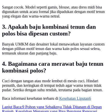
Sangat cocok. Model seperti gamis, blouse, atau dress midi bisa
digunakan untuk acara formal jika dipadukan dengan motif tenun
yang elegan dan warna-warna netral.
3. Apakah baju kombinasi tenun dan
polos bisa dipesan custom?
Banyak UMKM dan desainer lokal menawarkan layanan custom
dengan pilihan motif tenun dan warna kain polos sesuai selera,
termasuk ukuran dan panjang baju.
4. Bagaimana cara merawat baju tenun
kombinasi polos?
Cuci dengan tangan atau mode lembut di mesin cuci. Hindari
pemutih, dan keringkan di tempat teduh agar warna tenun tidak
pudar. Setrika dengan suhu rendah, terutama pada bagian tenun.
Baca informasi kesehatan terbaru di
Kesehatan Liputan6
Lanjut Baca:
9 Pohon yang Sebaiknya Tidak Ditanam di Depan
Rumah, Kesalahan Menanam yang Bisa Berujung Renovasi