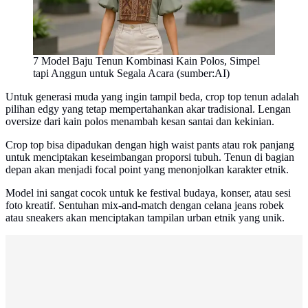
7 Model Baju Tenun Kombinasi Kain Polos, Simpel
tapi Anggun untuk Segala Acara (sumber:AI)
Untuk generasi muda yang ingin tampil beda, crop top tenun adalah
pilihan edgy yang tetap mempertahankan akar tradisional. Lengan
oversize dari kain polos menambah kesan santai dan kekinian.
Crop top bisa dipadukan dengan high waist pants atau rok panjang
untuk menciptakan keseimbangan proporsi tubuh. Tenun di bagian
depan akan menjadi focal point yang menonjolkan karakter etnik.
Model ini sangat cocok untuk ke festival budaya, konser, atau sesi
foto kreatif. Sentuhan mix-and-match dengan celana jeans robek
atau sneakers akan menciptakan tampilan urban etnik yang unik.