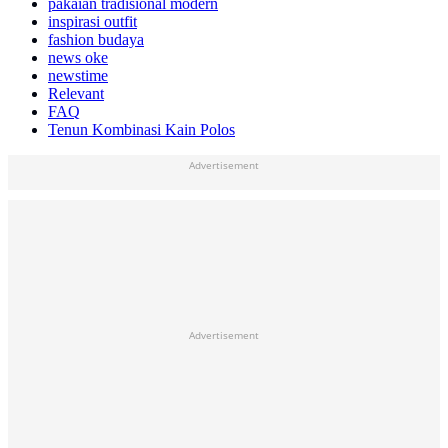
pakaian tradisional modern
inspirasi outfit
fashion budaya
news oke
newstime
Relevant
FAQ
Tenun Kombinasi Kain Polos
Advertisement
Advertisement