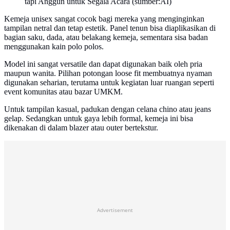
tapi Anggun untuk Segala Acara (sumber:AI)
Kemeja unisex sangat cocok bagi mereka yang menginginkan
tampilan netral dan tetap estetik. Panel tenun bisa diaplikasikan di
bagian saku, dada, atau belakang kemeja, sementara sisa badan
menggunakan kain polo polos.
Model ini sangat versatile dan dapat digunakan baik oleh pria
maupun wanita. Pilihan potongan loose fit membuatnya nyaman
digunakan seharian, terutama untuk kegiatan luar ruangan seperti
event komunitas atau bazar UMKM.
Untuk tampilan kasual, padukan dengan celana chino atau jeans
gelap. Sedangkan untuk gaya lebih formal, kemeja ini bisa
dikenakan di dalam blazer atau outer bertekstur.
Advertisement