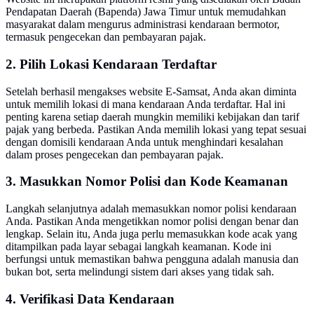
Pendapatan Daerah (Bapenda) Jawa Timur untuk memudahkan
masyarakat dalam mengurus administrasi kendaraan bermotor,
termasuk pengecekan dan pembayaran pajak.
2. Pilih Lokasi Kendaraan Terdaftar
Setelah berhasil mengakses website E-Samsat, Anda akan diminta
untuk memilih lokasi di mana kendaraan Anda terdaftar. Hal ini
penting karena setiap daerah mungkin memiliki kebijakan dan tarif
pajak yang berbeda. Pastikan Anda memilih lokasi yang tepat sesuai
dengan domisili kendaraan Anda untuk menghindari kesalahan
dalam proses pengecekan dan pembayaran pajak.
3. Masukkan Nomor Polisi dan Kode Keamanan
Langkah selanjutnya adalah memasukkan nomor polisi kendaraan
Anda. Pastikan Anda mengetikkan nomor polisi dengan benar dan
lengkap. Selain itu, Anda juga perlu memasukkan kode acak yang
ditampilkan pada layar sebagai langkah keamanan. Kode ini
berfungsi untuk memastikan bahwa pengguna adalah manusia dan
bukan bot, serta melindungi sistem dari akses yang tidak sah.
4. Verifikasi Data Kendaraan