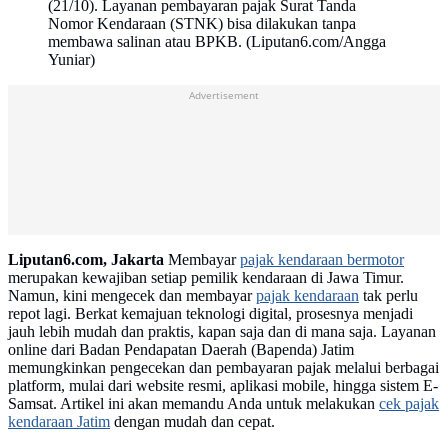
(21/10). Layanan pembayaran pajak Surat Tanda
Nomor Kendaraan (STNK) bisa dilakukan tanpa
membawa salinan atau BPKB. (Liputan6.com/Angga
Yuniar)
Advertisement
Liputan6.com, Jakarta
Membayar
pajak kendaraan bermotor
merupakan kewajiban setiap pemilik kendaraan di Jawa Timur.
Namun, kini mengecek dan membayar
pajak kendaraan
tak perlu
repot lagi. Berkat kemajuan teknologi digital, prosesnya menjadi
jauh lebih mudah dan praktis, kapan saja dan di mana saja. Layanan
online dari Badan Pendapatan Daerah (Bapenda) Jatim
memungkinkan pengecekan dan pembayaran pajak melalui berbagai
platform, mulai dari website resmi, aplikasi mobile, hingga sistem E-
Samsat. Artikel ini akan memandu Anda untuk melakukan
cek pajak
kendaraan Jatim
dengan mudah dan cepat.