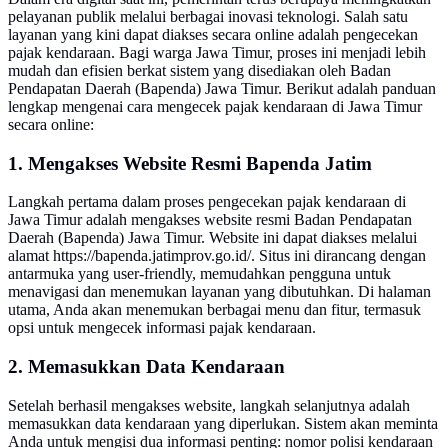
pelayanan publik melalui berbagai inovasi teknologi. Salah satu
layanan yang kini dapat diakses secara online adalah pengecekan
pajak kendaraan. Bagi warga Jawa Timur, proses ini menjadi lebih
mudah dan efisien berkat sistem yang disediakan oleh Badan
Pendapatan Daerah (Bapenda) Jawa Timur. Berikut adalah panduan
lengkap mengenai cara mengecek pajak kendaraan di Jawa Timur
secara online:
1. Mengakses Website Resmi Bapenda Jatim
Langkah pertama dalam proses pengecekan pajak kendaraan di
Jawa Timur adalah mengakses website resmi Badan Pendapatan
Daerah (Bapenda) Jawa Timur. Website ini dapat diakses melalui
alamat https://bapenda.jatimprov.go.id/. Situs ini dirancang dengan
antarmuka yang user-friendly, memudahkan pengguna untuk
menavigasi dan menemukan layanan yang dibutuhkan. Di halaman
utama, Anda akan menemukan berbagai menu dan fitur, termasuk
opsi untuk mengecek informasi pajak kendaraan.
2. Memasukkan Data Kendaraan
Setelah berhasil mengakses website, langkah selanjutnya adalah
memasukkan data kendaraan yang diperlukan. Sistem akan meminta
Anda untuk mengisi dua informasi penting: nomor polisi kendaraan