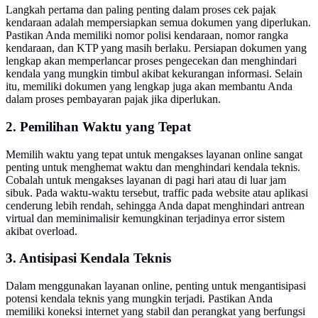
Langkah pertama dan paling penting dalam proses cek pajak
kendaraan adalah mempersiapkan semua dokumen yang diperlukan.
Pastikan Anda memiliki nomor polisi kendaraan, nomor rangka
kendaraan, dan KTP yang masih berlaku. Persiapan dokumen yang
lengkap akan memperlancar proses pengecekan dan menghindari
kendala yang mungkin timbul akibat kekurangan informasi. Selain
itu, memiliki dokumen yang lengkap juga akan membantu Anda
dalam proses pembayaran pajak jika diperlukan.
2. Pemilihan Waktu yang Tepat
Memilih waktu yang tepat untuk mengakses layanan online sangat
penting untuk menghemat waktu dan menghindari kendala teknis.
Cobalah untuk mengakses layanan di pagi hari atau di luar jam
sibuk. Pada waktu-waktu tersebut, traffic pada website atau aplikasi
cenderung lebih rendah, sehingga Anda dapat menghindari antrean
virtual dan meminimalisir kemungkinan terjadinya error sistem
akibat overload.
3. Antisipasi Kendala Teknis
Dalam menggunakan layanan online, penting untuk mengantisipasi
potensi kendala teknis yang mungkin terjadi. Pastikan Anda
memiliki koneksi internet yang stabil dan perangkat yang berfungsi