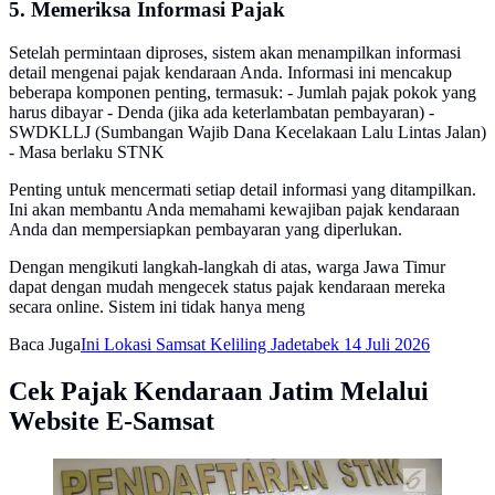
5. Memeriksa Informasi Pajak
Setelah permintaan diproses, sistem akan menampilkan informasi
detail mengenai pajak kendaraan Anda. Informasi ini mencakup
beberapa komponen penting, termasuk: - Jumlah pajak pokok yang
harus dibayar - Denda (jika ada keterlambatan pembayaran) -
SWDKLLJ (Sumbangan Wajib Dana Kecelakaan Lalu Lintas Jalan)
- Masa berlaku STNK
Penting untuk mencermati setiap detail informasi yang ditampilkan.
Ini akan membantu Anda memahami kewajiban pajak kendaraan
Anda dan mempersiapkan pembayaran yang diperlukan.
Dengan mengikuti langkah-langkah di atas, warga Jawa Timur
dapat dengan mudah mengecek status pajak kendaraan mereka
secara online. Sistem ini tidak hanya meng
Baca Juga
Ini Lokasi Samsat Keliling Jadetabek 14 Juli 2026
Cek Pajak Kendaraan Jatim Melalui
Website E-Samsat