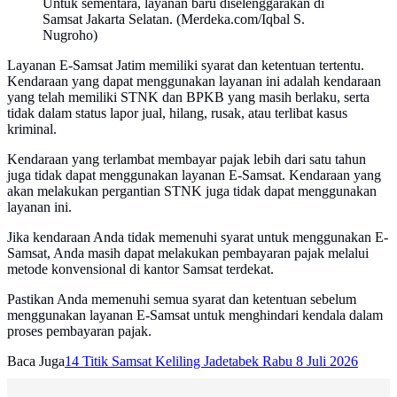
Untuk sementara, layanan baru diselenggarakan di
Samsat Jakarta Selatan. (Merdeka.com/Iqbal S.
Nugroho)
Layanan E-Samsat Jatim memiliki syarat dan ketentuan tertentu.
Kendaraan yang dapat menggunakan layanan ini adalah kendaraan
yang telah memiliki STNK dan BPKB yang masih berlaku, serta
tidak dalam status lapor jual, hilang, rusak, atau terlibat kasus
kriminal.
Kendaraan yang terlambat membayar pajak lebih dari satu tahun
juga tidak dapat menggunakan layanan E-Samsat. Kendaraan yang
akan melakukan pergantian STNK juga tidak dapat menggunakan
layanan ini.
Jika kendaraan Anda tidak memenuhi syarat untuk menggunakan E-
Samsat, Anda masih dapat melakukan pembayaran pajak melalui
metode konvensional di kantor Samsat terdekat.
Pastikan Anda memenuhi semua syarat dan ketentuan sebelum
menggunakan layanan E-Samsat untuk menghindari kendala dalam
proses pembayaran pajak.
Baca Juga
14 Titik Samsat Keliling Jadetabek Rabu 8 Juli 2026