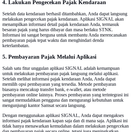
4. Lakukan Pengecekan Pajak Kendaraan
Setelah data kendaraan berhasil ditambahkan, Anda dapat langsung
melakukan pengecekan pajak kendaraan. Aplikasi SIGNAL akan
menampilkan informasi detail pajak kendaraan Anda, termasuk
besaran pajak yang harus dibayar dan masa berlaku STNK.
Informasi ini sangat berguna untuk membantu Anda merencanakan
pembayaran pajak tepat waktu dan menghindari denda
keterlambatan.
5. Pembayaran Pajak Melalui Aplikasi
Salah satu fitur unggulan aplikasi SIGNAL adalah kemampuan
untuk melakukan pembayaran pajak langsung melalui aplikasi.
Setelah melihat informasi pajak kendaraan Anda, Anda dapat
memilih opsi pembayaran yang tersedia. Metode pembayaran
biasanya mencakup transfer bank, e-wallet, atau metode
pembayaran online lainnya. Proses pembayaran yang terintegrasi ini
sangat memudahkan pengguna dan mengurangi kebutuhan untuk
mengunjungi kantor Samsat secara langsung.
Dengan menggunakan aplikasi SIGNAL, Anda dapat mengakses
informasi pajak kendaraan kapan saja dan di mana saja. Aplikasi ini
tidak hanya menawarkan kemudahan dalam melakukan pengecekan
dan pembayaran pajak secara online, tetapi juga meningkatkan