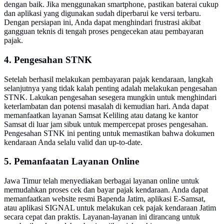
dengan baik. Jika menggunakan smartphone, pastikan baterai cukup
dan aplikasi yang digunakan sudah diperbarui ke versi terbaru.
Dengan persiapan ini, Anda dapat menghindari frustrasi akibat
gangguan teknis di tengah proses pengecekan atau pembayaran
pajak.
4. Pengesahan STNK
Setelah berhasil melakukan pembayaran pajak kendaraan, langkah
selanjutnya yang tidak kalah penting adalah melakukan pengesahan
STNK. Lakukan pengesahan sesegera mungkin untuk menghindari
keterlambatan dan potensi masalah di kemudian hari. Anda dapat
memanfaatkan layanan Samsat Keliling atau datang ke kantor
Samsat di luar jam sibuk untuk mempercepat proses pengesahan.
Pengesahan STNK ini penting untuk memastikan bahwa dokumen
kendaraan Anda selalu valid dan up-to-date.
5. Pemanfaatan Layanan Online
Jawa Timur telah menyediakan berbagai layanan online untuk
memudahkan proses cek dan bayar pajak kendaraan. Anda dapat
memanfaatkan website resmi Bapenda Jatim, aplikasi E-Samsat,
atau aplikasi SIGNAL untuk melakukan cek pajak kendaraan Jatim
secara cepat dan praktis. Layanan-layanan ini dirancang untuk