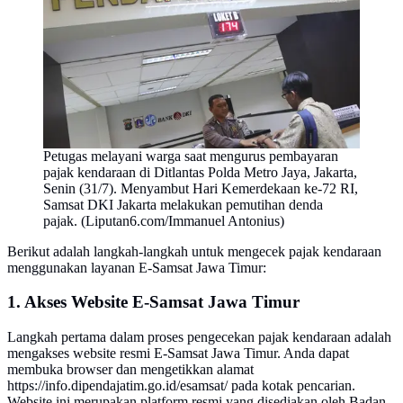
Petugas melayani warga saat mengurus pembayaran
pajak kendaraan di Ditlantas Polda Metro Jaya, Jakarta,
Senin (31/7). Menyambut Hari Kemerdekaan ke-72 RI,
Samsat DKI Jakarta melakukan pemutihan denda
pajak. (Liputan6.com/Immanuel Antonius)
Berikut adalah langkah-langkah untuk mengecek pajak kendaraan
menggunakan layanan E-Samsat Jawa Timur:
1. Akses Website E-Samsat Jawa Timur
Langkah pertama dalam proses pengecekan pajak kendaraan adalah
mengakses website resmi E-Samsat Jawa Timur. Anda dapat
membuka browser dan mengetikkan alamat
https://info.dipendajatim.go.id/esamsat/ pada kotak pencarian.
Website ini merupakan platform resmi yang disediakan oleh Badan