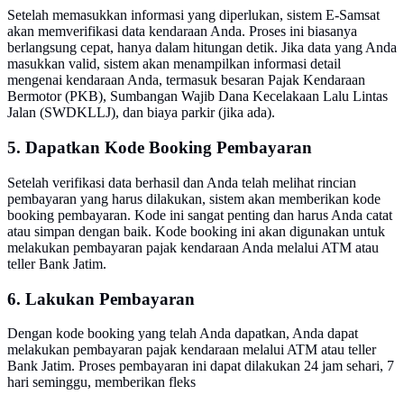
Setelah memasukkan informasi yang diperlukan, sistem E-Samsat
akan memverifikasi data kendaraan Anda. Proses ini biasanya
berlangsung cepat, hanya dalam hitungan detik. Jika data yang Anda
masukkan valid, sistem akan menampilkan informasi detail
mengenai kendaraan Anda, termasuk besaran Pajak Kendaraan
Bermotor (PKB), Sumbangan Wajib Dana Kecelakaan Lalu Lintas
Jalan (SWDKLLJ), dan biaya parkir (jika ada).
5. Dapatkan Kode Booking Pembayaran
Setelah verifikasi data berhasil dan Anda telah melihat rincian
pembayaran yang harus dilakukan, sistem akan memberikan kode
booking pembayaran. Kode ini sangat penting dan harus Anda catat
atau simpan dengan baik. Kode booking ini akan digunakan untuk
melakukan pembayaran pajak kendaraan Anda melalui ATM atau
teller Bank Jatim.
6. Lakukan Pembayaran
Dengan kode booking yang telah Anda dapatkan, Anda dapat
melakukan pembayaran pajak kendaraan melalui ATM atau teller
Bank Jatim. Proses pembayaran ini dapat dilakukan 24 jam sehari, 7
hari seminggu, memberikan fleks