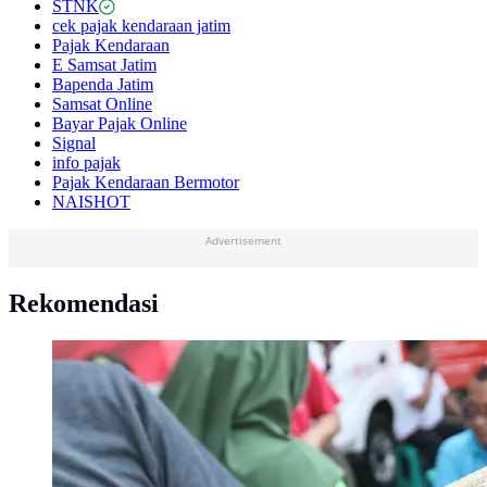
STNK
cek pajak kendaraan jatim
Pajak Kendaraan
E Samsat Jatim
Bapenda Jatim
Samsat Online
Bayar Pajak Online
Signal
info pajak
Pajak Kendaraan Bermotor
NAISHOT
Advertisement
Rekomendasi