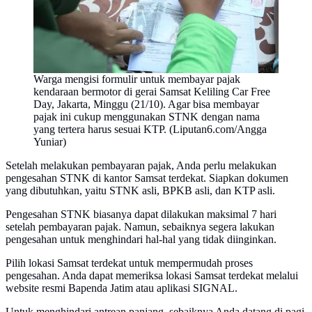
Warga mengisi formulir untuk membayar pajak
kendaraan bermotor di gerai Samsat Keliling Car Free
Day, Jakarta, Minggu (21/10). Agar bisa membayar
pajak ini cukup menggunakan STNK dengan nama
yang tertera harus sesuai KTP. (Liputan6.com/Angga
Yuniar)
Setelah melakukan pembayaran pajak, Anda perlu melakukan
pengesahan STNK di kantor Samsat terdekat. Siapkan dokumen
yang dibutuhkan, yaitu STNK asli, BPKB asli, dan KTP asli.
Pengesahan STNK biasanya dapat dilakukan maksimal 7 hari
setelah pembayaran pajak. Namun, sebaiknya segera lakukan
pengesahan untuk menghindari hal-hal yang tidak diinginkan.
Pilih lokasi Samsat terdekat untuk mempermudah proses
pengesahan. Anda dapat memeriksa lokasi Samsat terdekat melalui
website resmi Bapenda Jatim atau aplikasi SIGNAL.
Untuk menghindari antrean panjang, sebaiknya Anda datang di pagi