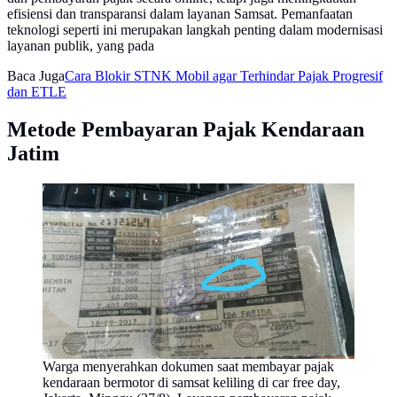
efisiensi dan transparansi dalam layanan Samsat. Pemanfaatan
teknologi seperti ini merupakan langkah penting dalam modernisasi
layanan publik, yang pada
Baca Juga
Cara Blokir STNK Mobil agar Terhindar Pajak Progresif
dan ETLE
Metode Pembayaran Pajak Kendaraan
Jatim
Warga menyerahkan dokumen saat membayar pajak
kendaraan bermotor di samsat keliling di car free day,