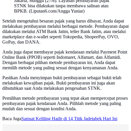
Jakarta, Minggu (27/8). Layanan pembayaran pajak
STNK bisa dilakukan tanpa membawa salinan atau
BPKB. (Liputan6.com/Angga Yuniar)
Setelah mengetahui besaran pajak yang harus dibayar, Anda dapat
melakukan pembayaran melalui berbagai metode. Pembayaran dapat
dilakukan melalui ATM Bank Jatim, teller Bank Jatim, atau melalui
marketplace dan e-wallet seperti Tokopedia, ShopeePay, OVO,
GoPay, dan DANA.
Anda juga dapat membayar pajak kendaraan melalui Payment Point
Online Bank (PPOB) seperti Indomaret, Alfamart, dan Alfamidi.
Dengan berbagai pilihan metode pembayaran ini, Anda dapat
memilih metode yang paling sesuai dengan kenyamanan Anda.
Pastikan Anda menyimpan bukti pembayaran sebagai bukti telah
melakukan kewajiban pajak. Bukti pembayaran ini juga akan
dibutuhkan saat Anda melakukan pengesahan STNK.
Pemilihan metode pembayaran yang tepat akan mempercepat proses
pembayaran pajak kendaraan Anda. Pilihlah metode yang paling
mudah dan sesuai dengan kondisi Anda.
Baca Juga
Samsat Keliling Hadir di 14 Titik Jadetabek Hari Ini