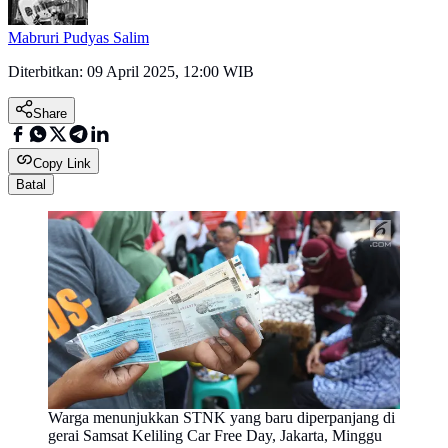
Mabruri Pudyas Salim
Diterbitkan:
09 April 2025, 12:00 WIB
Share
Copy Link
Batal
Warga menunjukkan STNK yang baru diperpanjang di
gerai Samsat Keliling Car Free Day, Jakarta, Minggu