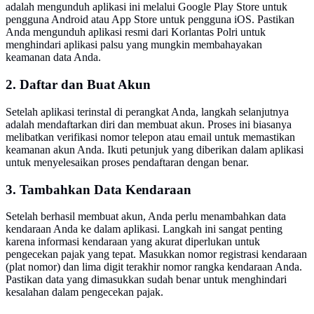
adalah mengunduh aplikasi ini melalui Google Play Store untuk
pengguna Android atau App Store untuk pengguna iOS. Pastikan
Anda mengunduh aplikasi resmi dari Korlantas Polri untuk
menghindari aplikasi palsu yang mungkin membahayakan
keamanan data Anda.
2. Daftar dan Buat Akun
Setelah aplikasi terinstal di perangkat Anda, langkah selanjutnya
adalah mendaftarkan diri dan membuat akun. Proses ini biasanya
melibatkan verifikasi nomor telepon atau email untuk memastikan
keamanan akun Anda. Ikuti petunjuk yang diberikan dalam aplikasi
untuk menyelesaikan proses pendaftaran dengan benar.
3. Tambahkan Data Kendaraan
Setelah berhasil membuat akun, Anda perlu menambahkan data
kendaraan Anda ke dalam aplikasi. Langkah ini sangat penting
karena informasi kendaraan yang akurat diperlukan untuk
pengecekan pajak yang tepat. Masukkan nomor registrasi kendaraan
(plat nomor) dan lima digit terakhir nomor rangka kendaraan Anda.
Pastikan data yang dimasukkan sudah benar untuk menghindari
kesalahan dalam pengecekan pajak.