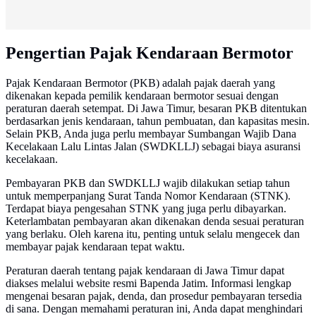
Pengertian Pajak Kendaraan Bermotor
Pajak Kendaraan Bermotor (PKB) adalah pajak daerah yang
dikenakan kepada pemilik kendaraan bermotor sesuai dengan
peraturan daerah setempat. Di Jawa Timur, besaran PKB ditentukan
berdasarkan jenis kendaraan, tahun pembuatan, dan kapasitas mesin.
Selain PKB, Anda juga perlu membayar Sumbangan Wajib Dana
Kecelakaan Lalu Lintas Jalan (SWDKLLJ) sebagai biaya asuransi
kecelakaan.
Pembayaran PKB dan SWDKLLJ wajib dilakukan setiap tahun
untuk memperpanjang Surat Tanda Nomor Kendaraan (STNK).
Terdapat biaya pengesahan STNK yang juga perlu dibayarkan.
Keterlambatan pembayaran akan dikenakan denda sesuai peraturan
yang berlaku. Oleh karena itu, penting untuk selalu mengecek dan
membayar pajak kendaraan tepat waktu.
Peraturan daerah tentang pajak kendaraan di Jawa Timur dapat
diakses melalui website resmi Bapenda Jatim. Informasi lengkap
mengenai besaran pajak, denda, dan prosedur pembayaran tersedia
di sana. Dengan memahami peraturan ini, Anda dapat menghindari