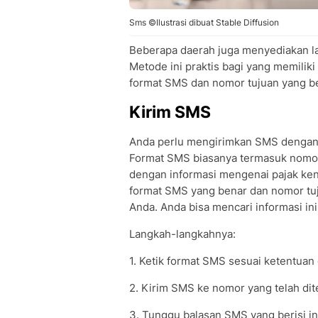
Sms ©Ilustrasi dibuat Stable Diffusion
Beberapa daerah juga menyediakan l
Metode ini praktis bagi yang memiliki
format SMS dan nomor tujuan yang be
Kirim SMS
Anda perlu mengirimkan SMS dengan f
Format SMS biasanya termasuk nomor
dengan informasi mengenai pajak ken
format SMS yang benar dan nomor tuj
Anda. Anda bisa mencari informasi in
Langkah-langkahnya:
1. Ketik format SMS sesuai ketentuan
2. Kirim SMS ke nomor yang telah dit
3. Tunggu balasan SMS yang berisi in