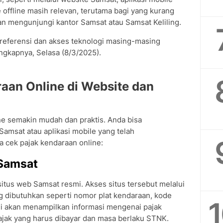
ffline masih relevan, terutama bagi yang kurang
gan mengunjungi kantor Samsat atau Samsat Keliling.
referensi dan akses teknologi masing-masing
engkapnya, Selasa (8/3/2025).
aan Online di Website dan
ne semakin mudah dan praktis. Anda bisa
amsat atau aplikasi mobile yang telah
a cek pajak kendaraan online:
 Samsat
situs web Samsat resmi. Akses situs tersebut melalui
 dibutuhkan seperti nomor plat kendaraan, kode
ni akan menampilkan informasi mengenai pajak
jak yang harus dibayar dan masa berlaku STNK.