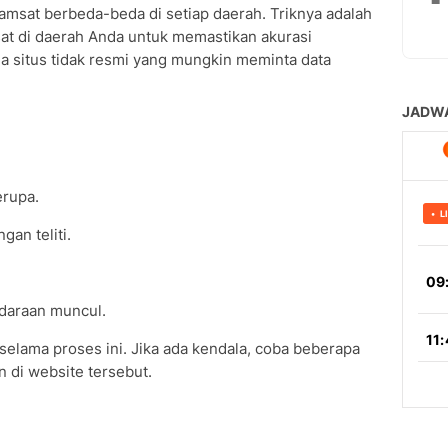
amsat berbeda-beda di setiap daerah. Triknya adalah
at di daerah Anda untuk memastikan akurasi
a situs tidak resmi yang mungkin meminta data
erupa.
an teliti.
ndaraan muncul.
 selama proses ini. Jika ada kendala, coba beberapa
n di website tersebut.