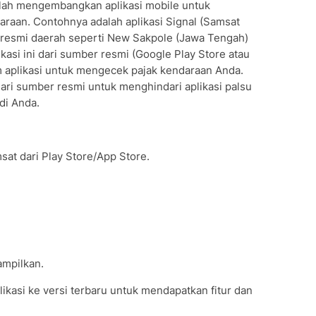
elah mengembangkan aplikasi mobile untuk
aan. Contohnya adalah aplikasi Signal (Samsat
si resmi daerah seperti New Sakpole (Jawa Tengah)
kasi ini dari sumber resmi (Google Play Store atau
am aplikasi untuk mengecek pajak kendaraan Anda.
dari sumber resmi untuk menghindari aplikasi palsu
di Anda.
msat dari Play Store/App Store.
ampilkan.
ikasi ke versi terbaru untuk mendapatkan fitur dan