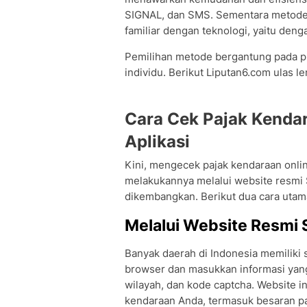
SIGNAL, dan SMS. Sementara metode o
familiar dengan teknologi, yaitu den
Pemilihan metode bergantung pada p
individu. Berikut Liputan6.com ulas l
Cara Cek Pajak Kendar
Aplikasi
Kini, mengecek pajak kendaraan onli
melakukannya melalui website resmi S
dikembangkan. Berikut dua cara utam
Melalui Website Resmi
Banyak daerah di Indonesia memiliki 
browser dan masukkan informasi yang
wilayah, dan kode captcha. Website i
kendaraan Anda, termasuk besaran pa