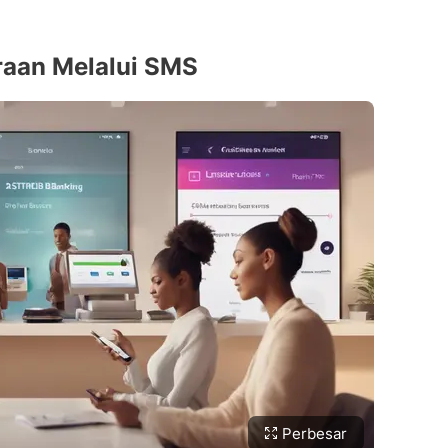
raan Melalui SMS
Perbesar