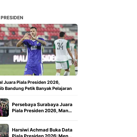
 PRESIDEN
l Juara Piala Presiden 2026,
ib Bandung Petik Banyak Pelajaran
Persebaya Surabaya Juara
Piala Presiden 2026, Man…
Harsiwi Achmad Buka Data
Piala Presiden 2026: Men…