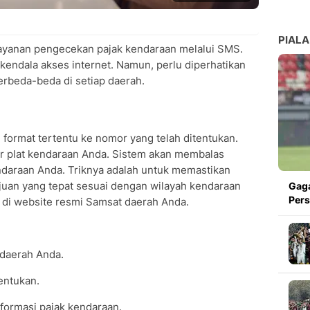
PIALA
ayanan pengecekan pajak kendaraan melalui SMS.
 kendala akses internet. Namun, perlu diperhatikan
rbeda-beda di setiap daerah.
ormat tertentu ke nomor yang telah ditentukan.
 plat kendaraan Anda. Sistem akan membalas
daraan Anda. Triknya adalah untuk memastikan
uan yang tepat sesuai dengan wilayah kendaraan
Gaga
Pers
i di website resmi Samsat daerah Anda.
 daerah Anda.
entukan.
formasi pajak kendaraan.