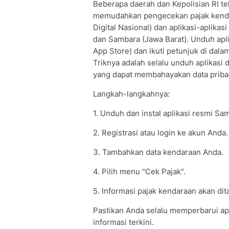
Beberapa daerah dan Kepolisian RI t
memudahkan pengecekan pajak kendar
Digital Nasional) dan aplikasi-aplika
dan Sambara (Jawa Barat). Unduh apli
App Store) dan ikuti petunjuk di dal
Triknya adalah selalu unduh aplikasi 
yang dapat membahayakan data priba
Langkah-langkahnya:
1. Unduh dan instal aplikasi resmi Sa
2. Registrasi atau login ke akun Anda.
3. Tambahkan data kendaraan Anda.
4. Pilih menu "Cek Pajak".
5. Informasi pajak kendaraan akan dit
Pastikan Anda selalu memperbarui apl
informasi terkini.