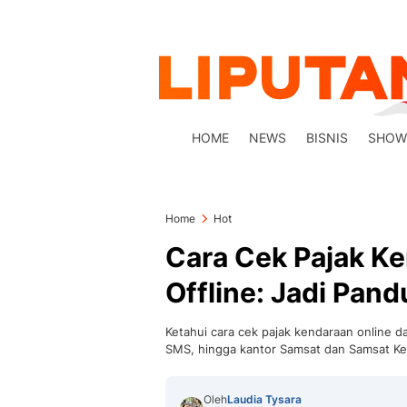
HOME
NEWS
BISNIS
SHOW
Home
Hot
Cara Cek Pajak K
Offline: Jadi Pan
Ketahui cara cek pajak kendaraan online dan
SMS, hingga kantor Samsat dan Samsat Kel
Oleh
Laudia Tysara