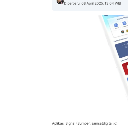
Diperbarui 08 April 2025, 13:04 WIB
Aplikasi Signal (Sumber: samsatdigital.id)