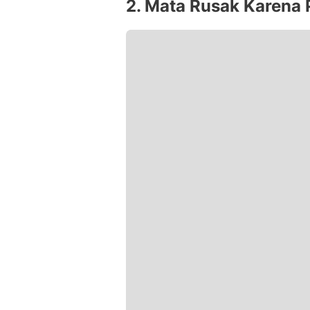
2. Mata Rusak Karena