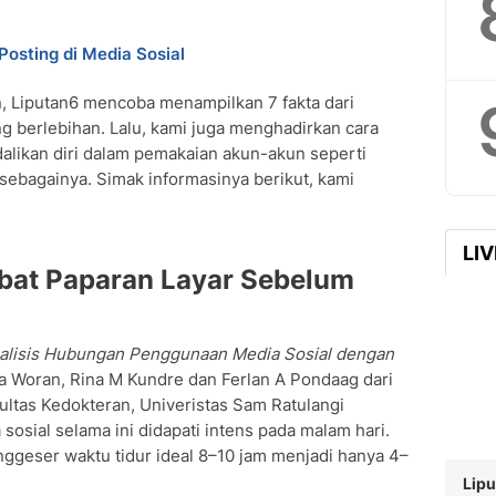
osting di Media Sosial
 Liputan6 mencoba menampilkan 7 fakta dari
 berlebihan. Lalu, kami juga menghadirkan cara
ikan diri dalam pemakaian akun-akun seperti
 sebagainya. Simak informasinya berikut, kami
LI
ibat Paparan Layar Sebelum
alisis Hubungan Penggunaan Media Sosial dengan
a Woran, Rina M Kundre dan Ferlan A Pondaag dari
ultas Kedokteran, Univeristas Sam Ratulangi
sial selama ini didapati intens pada malam hari.
geser waktu tidur ideal 8–10 jam menjadi hanya 4–
Lipu