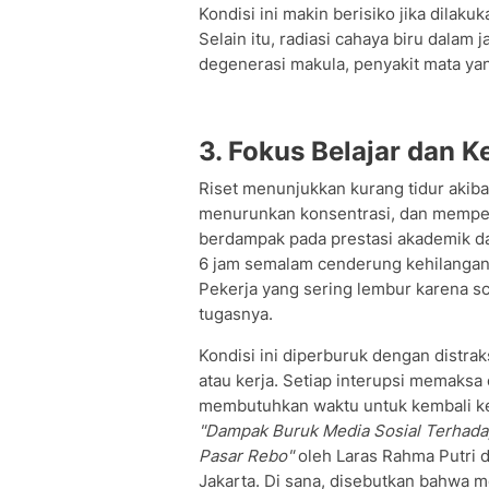
Kondisi ini makin berisiko jika dilak
Selain itu, radiasi cahaya biru dalam
degenerasi makula, penyakit mata y
3. Fokus Belajar dan K
Riset menunjukkan kurang tidur akib
menurunkan konsentrasi, dan memperl
berdampak pada prestasi akademik dan
6 jam semalam cenderung kehilangan
Pekerja yang sering lembur karena sc
tugasnya.
Kondisi ini diperburuk dengan distraks
atau kerja. Setiap interupsi memaksa
membutuhkan waktu untuk kembali ke 
"Dampak Buruk Media Sosial Terhada
Pasar Rebo"
oleh Laras Rahma Putri d
Jakarta. Di sana, disebutkan bahwa 