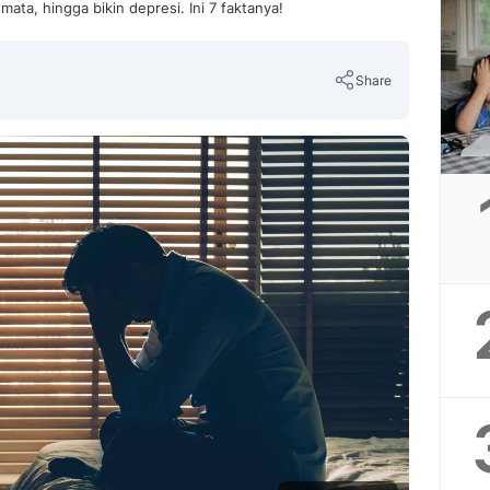
mata, hingga bikin depresi. Ini 7 faktanya!
Share
Copy Link