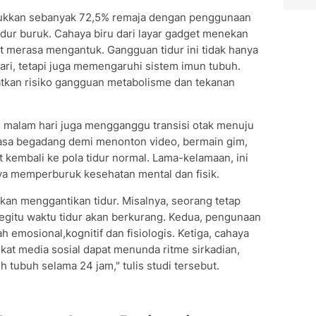
njukkan sebanyak 72,5% remaja dengan penggunaan
 tidur buruk. Cahaya biru dari layar gadget menekan
t merasa mengantuk. Gangguan tidur ini tidak hanya
ari, tetapi juga memengaruhi sistem imun tubuh.
katkan risiko gangguan metabolisme dan tekanan
di malam hari juga mengganggu transisi otak menuju
iasa begadang demi menonton video, bermain gim,
t kembali ke pola tidur normal. Lama-kelamaan, ini
ya memperburuk kesehatan mental dan fisik.
kan menggantikan tidur. Misalnya, seorang tetap
egitu waktu tidur akan berkurang. Kedua, pengunaan
 emosional,kognitif dan fisiologis. Ketiga, cahaya
kat media sosial dapat menunda ritme sirkadian,
eh tubuh selama 24 jam," tulis studi tersebut.