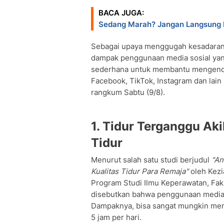
BACA JUGA:
Sedang Marah? Jangan Langsung P
Sebagai upaya menggugah kesadaran,
dampak penggunaan media sosial yang
sederhana untuk membantu mengendal
Facebook, TikTok, Instagram dan lain
rangkum Sabtu (9/8).
1. Tidur Terganggu Ak
Tidur
Menurut salah satu studi berjudul
"An
Kualitas Tidur Para Remaja"
oleh Kezi
Program Studi Ilmu Keperawatan, Fak
disebutkan bahwa penggunaan media so
Dampaknya, bisa sangat mungkin meng
5 jam per hari.