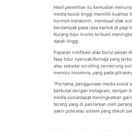
Hasil penelitian itu kemudian menu
media sosial tinggi memiliki kualitas
hormon melatonin, membuat otak suli
berdampak pada rasa kantuk di pagi h
Kurang tidur kronis terbukti mening
darah tinggi.
Paparan notifikasi atau bunyi pesan 
fase tidur nyenyak.Remaja yang terb
atau sekadar scrolling cenderung suli
memicu insomnia, yang pada gilirann
"Pertama, penggunaan media sosial a
berkutat dengan Instagram, dengan b
media sosialdapat meningkatkan gairah
terang yang di pancarkan oleh perang
yakni pola atau sistem yang diikuti ol