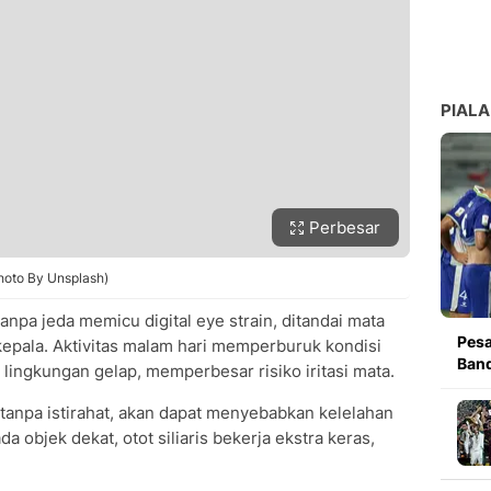
PIALA
Perbesar
(Photo By Unsplash)
npa jeda memicu digital eye strain, ditandai mata
Pesa
 kepala. Aktivitas malam hari memperburuk kondisi
Band
 lingkungan gelap, memperbesar risiko iritasi mata.
 tanpa istirahat, akan dapat menyebabkan kelelahan
da objek dekat, otot siliaris bekerja ekstra keras,