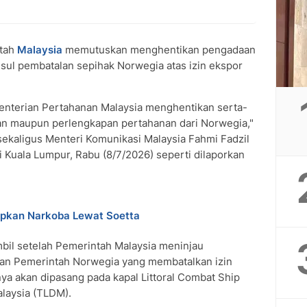
tah
Malaysia
memutuskan menghentikan pengadaan
ul pembatalan sepihak Norwegia atas izin ekspor
enterian Pertahanan Malaysia menghentikan serta-
an maupun perlengkapan pertahanan dari Norwegia,"
 sekaligus Menteri Komunikasi Malaysia Fahmi Fadzil
 Kuala Lumpur, Rabu (8/7/2026) seperti dilaporkan
upkan Narkoba Lewat Soetta
bil setelah Pemerintah Malaysia meninjau
san Pemerintah Norwegia yang membatalkan izin
nya akan dipasang pada kapal Littoral Combat Ship
alaysia (TLDM).