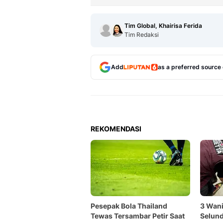
Tim Global, Khairisa Ferida
Tim Redaksi
Add
as a preferred source
REKOMENDASI
Pesepak Bola Thailand
3 Wani
Tewas Tersambar Petir Saat
Selund