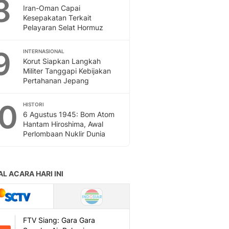
8
Iran-Oman Capai
Kesepakatan Terkait
Pelayaran Selat Hormuz
9
INTERNASIONAL
Korut Siapkan Langkah
Militer Tanggapi Kebijakan
Pertahanan Jepang
10
HISTORI
6 Agustus 1945: Bom Atom
Hantam Hiroshima, Awal
Perlombaan Nuklir Dunia