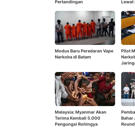
Pertandingan
Lewat 
Modus Baru Peredaran Vape
Pilot 
Narkoba di Batam
Narkob
Jaring
Malaysia: Myanmar Akan
Pembal
Terima Kembali 5.000
Bahar
Pengungsi Rohingya
Round 