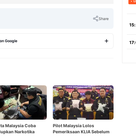
Share
 on Google
Copy Link
ta Malaysia Coba
Pilot Malaysia Lolos
upkan Narkotika
Pemeriksaan KLIA Sebelum