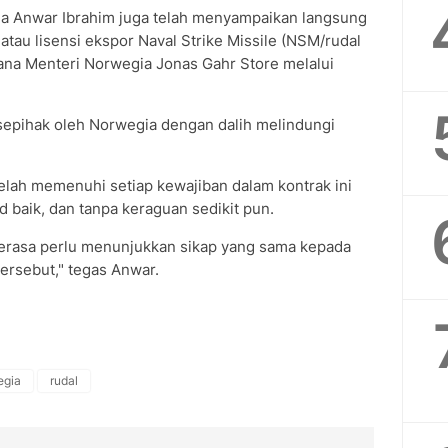
a Anwar Ibrahim juga telah menyampaikan langsung
atau lisensi ekspor Naval Strike Missile (NSM/rudal
ana Menteri Norwegia Jonas Gahr Store melalui
sepihak oleh Norwegia dengan dalih melindungi
lah memenuhi setiap kewajiban dalam kontrak ini
d baik, dan tanpa keraguan sedikit pun.
rasa perlu menunjukkan sikap yang sama kepada
ersebut," tegas Anwar.
egia
rudal