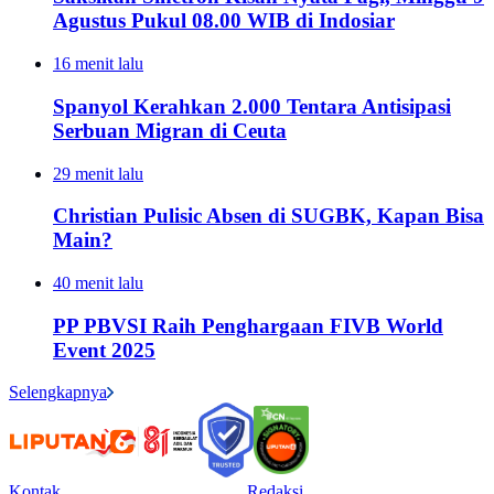
Agustus Pukul 08.00 WIB di Indosiar
16 menit lalu
Spanyol Kerahkan 2.000 Tentara Antisipasi
Serbuan Migran di Ceuta
29 menit lalu
Christian Pulisic Absen di SUGBK, Kapan Bisa
Main?
40 menit lalu
PP PBVSI Raih Penghargaan FIVB World
Event 2025
Selengkapnya
Kontak
Redaksi