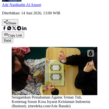
Ade Nasihudin Al Ansori
Diterbitkan:
14 Juni 2026, 13:00 WIB
Share
Copy Link
Batal
Seragamkan Pemahaman Agama Teman Tuli,
Kemenag Susun Kosa Isyarat Keislaman Indonesia
(Ilustrasi). (merdeka.com/Arie Basuki)