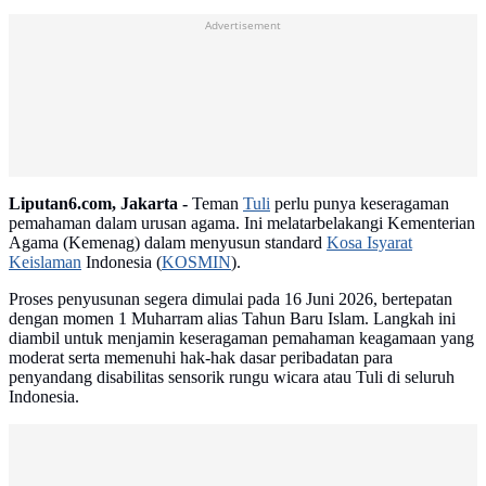
Advertisement
Liputan6.com, Jakarta -
Teman
Tuli
perlu punya keseragaman
pemahaman dalam urusan agama. Ini melatarbelakangi Kementerian
Agama (Kemenag) dalam menyusun standard
Kosa Isyarat
Keislaman
Indonesia (
KOSMIN
).
Proses penyusunan segera dimulai pada 16 Juni 2026, bertepatan
dengan momen 1 Muharram alias Tahun Baru Islam. Langkah ini
diambil untuk menjamin keseragaman pemahaman keagamaan yang
moderat serta memenuhi hak-hak dasar peribadatan para
penyandang disabilitas sensorik rungu wicara atau Tuli di seluruh
Indonesia.