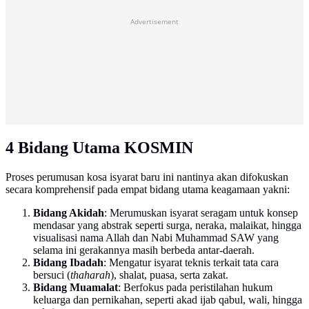
Advertisement
4 Bidang Utama KOSMIN
Proses perumusan kosa isyarat baru ini nantinya akan difokuskan
secara komprehensif pada empat bidang utama keagamaan yakni:
Bidang Akidah
: Merumuskan isyarat seragam untuk konsep
mendasar yang abstrak seperti surga, neraka, malaikat, hingga
visualisasi nama Allah dan Nabi Muhammad SAW yang
selama ini gerakannya masih berbeda antar-daerah.
Bidang Ibadah
: Mengatur isyarat teknis terkait tata cara
bersuci (
thaharah
), shalat, puasa, serta zakat.
Bidang Muamalat
: Berfokus pada peristilahan hukum
keluarga dan pernikahan, seperti akad ijab qabul, wali, hingga