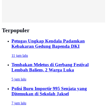
Terpopuler
Petugas Ungkap Kendala Padamkan
Kebakaran Gedung Bapenda DKI
11 jam lalu
Tembakan Meletus di Gerbang Festival
Lembah Baliem, 2 Warga Luka
5 jam lalu
Polisi Buru Importir 995 Senjata yang
Ditemukan di Sekolah Jaksel
7 jam lalu