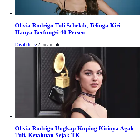
Olivia Rodrigo Tuli Sebelah, Telinga Kiri
Hanya Berfungsi 40 Persen
Disabilitas
•
2 bulan lalu
Olivia Rodrigo Ungkap Kuping Kirinya Agak
Tuli, Ketahuan Sejak TK