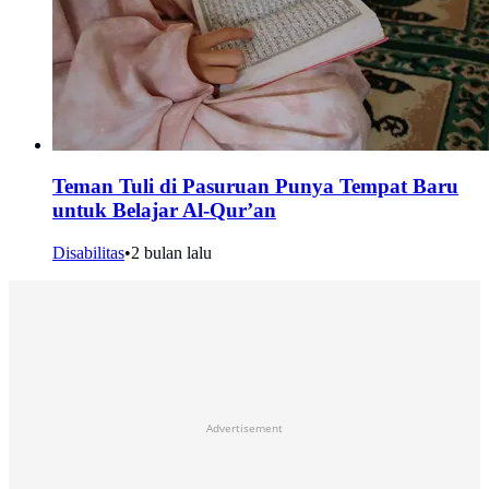
Teman Tuli di Pasuruan Punya Tempat Baru
untuk Belajar Al-Qur’an
Disabilitas
•
2 bulan lalu
Advertisement