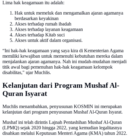
Lima hak keagamaan itu adalah:
Hak untuk memeluk dan mengamalkan ajaran agamanya
berdasarkan keyakinan
Akses terhadap rumah ibadah
Akses terhadap layanan keagamaan
Akses terhadap Kitab suci
Akses untuk aktif dalam organisasi.
“Ini hak-hak keagamaan yang saya kira di Kementerian Agama
memiliki kewajiban untuk memenuhi kebutuhan mereka dalam
menjalankan ajaran agamanya. Nah ini mudah-mudahan menjadi
titik awal bagi pemenuhan hak-hak keagamaan kelompok
disabilitas," ujar Muchlis.
Kelanjutan dari Program Mushaf Al-
Quran Isyarat
Muchlis menambahkan, penyusunan KOSMIN ini merupakan
kelanjutan dari program penyusunan Mushaf Al-Quran Isyarat.
Mushaf ini telah dirintis Lajnah Pentashihan Mushaf Al-Quran
(LPMQ) sejak 2020 hingga 2022, yang kemudian legalitasnya
disahkan melalui Keputusan Menteri Agama (KMA) tahun 2022.