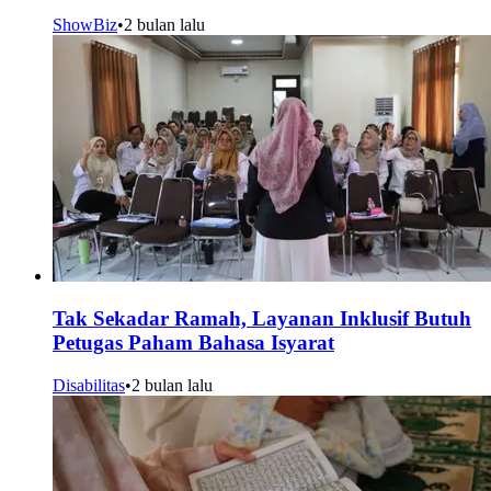
ShowBiz
•
2 bulan lalu
Tak Sekadar Ramah, Layanan Inklusif Butuh
Petugas Paham Bahasa Isyarat
Disabilitas
•
2 bulan lalu