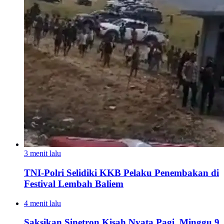
3 menit lalu
TNI-Polri Selidiki KKB Pelaku Penembakan di
Festival Lembah Baliem
4 menit lalu
Saksikan Sinetron Kisah Nyata Pagi, Minggu 9