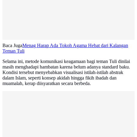
Baca Juga
Menag Harap Ada Tokoh Agama Hebat dari Kalangan
Teman Tuli
Selama ini, metode komunikasi keagamaan bagi teman Tuli dinilai
masih menghadapi hambatan karena belum adanya standard baku.
Kondisi tersebut menyebabkan visualisasi istilah-istilah abstrak
dalam Islam, seperti konsep akidah hingga fikih ibadah dan
muamalah, kerap diisyaratkan secara berbeda.