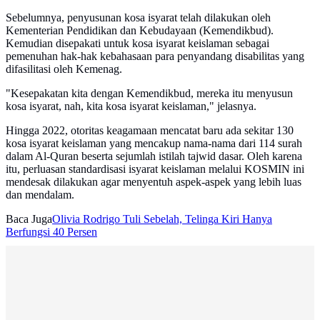
Sebelumnya, penyusunan kosa isyarat telah dilakukan oleh
Kementerian Pendidikan dan Kebudayaan (Kemendikbud).
Kemudian disepakati untuk kosa isyarat keislaman sebagai
pemenuhan hak-hak kebahasaan para penyandang disabilitas yang
difasilitasi oleh Kemenag.
"Kesepakatan kita dengan Kemendikbud, mereka itu menyusun
kosa isyarat, nah, kita kosa isyarat keislaman," jelasnya.
Hingga 2022, otoritas keagamaan mencatat baru ada sekitar 130
kosa isyarat keislaman yang mencakup nama-nama dari 114 surah
dalam Al-Quran beserta sejumlah istilah tajwid dasar. Oleh karena
itu, perluasan standardisasi isyarat keislaman melalui KOSMIN ini
mendesak dilakukan agar menyentuh aspek-aspek yang lebih luas
dan mendalam.
Baca Juga
Olivia Rodrigo Tuli Sebelah, Telinga Kiri Hanya
Berfungsi 40 Persen