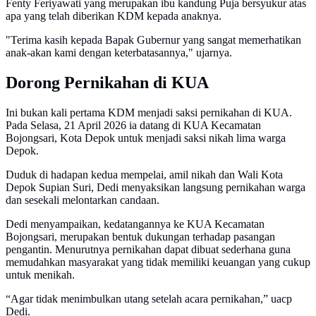
Fenty Feriyawati yang merupakan ibu kandung Puja bersyukur atas
apa yang telah diberikan KDM kepada anaknya.
"Terima kasih kepada Bapak Gubernur yang sangat memerhatikan
anak-akan kami dengan keterbatasannya," ujarnya.
Dorong Pernikahan di KUA
Ini bukan kali pertama KDM menjadi saksi pernikahan di KUA.
Pada Selasa, 21 April 2026 ia datang di KUA Kecamatan
Bojongsari, Kota Depok untuk menjadi saksi nikah lima warga
Depok.
Duduk di hadapan kedua mempelai, amil nikah dan Wali Kota
Depok Supian Suri, Dedi menyaksikan langsung pernikahan warga
dan sesekali melontarkan candaan.
Dedi menyampaikan, kedatangannya ke KUA Kecamatan
Bojongsari, merupakan bentuk dukungan terhadap pasangan
pengantin. Menurutnya pernikahan dapat dibuat sederhana guna
memudahkan masyarakat yang tidak memiliki keuangan yang cukup
untuk menikah.
“Agar tidak menimbulkan utang setelah acara pernikahan,” uacp
Dedi.