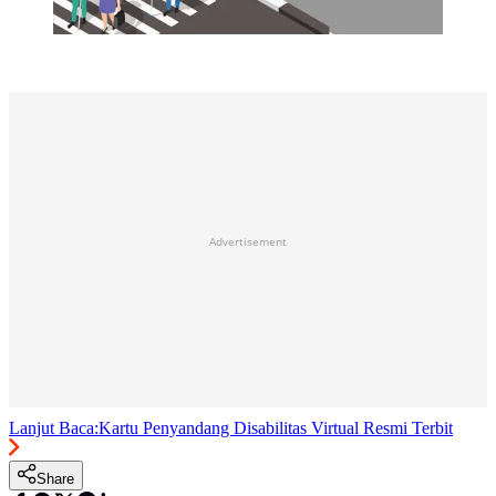
Advertisement
Lanjut Baca:
Kartu Penyandang Disabilitas Virtual Resmi Terbit
Share