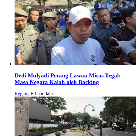
Dedi Mulyadi Perang Lawan Miras Ilegal:
Masa Negara Kalah oleh Backing
Regional
•
3 hari lalu