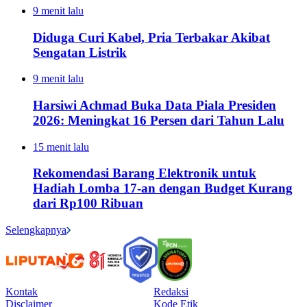
9 menit lalu
Diduga Curi Kabel, Pria Terbakar Akibat
Sengatan Listrik
9 menit lalu
Harsiwi Achmad Buka Data Piala Presiden
2026: Meningkat 16 Persen dari Tahun Lalu
15 menit lalu
Rekomendasi Barang Elektronik untuk
Hadiah Lomba 17-an dengan Budget Kurang
dari Rp100 Ribuan
Selengkapnya
Kontak
Redaksi
Disclaimer
Kode Etik