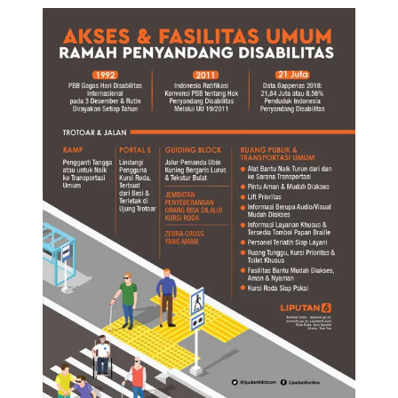
Infografis Akses dan Fasilitas Umum Ramah
Penyandang Disabilitas. (Liputan6.com/Triyasni)