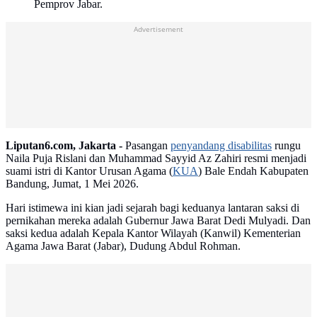
Pemprov Jabar.
Advertisement
Liputan6.com, Jakarta -
Pasangan
penyandang disabilitas
rungu
Naila Puja Rislani dan Muhammad Sayyid Az Zahiri resmi menjadi
suami istri di Kantor Urusan Agama (
KUA
) Bale Endah Kabupaten
Bandung, Jumat, 1 Mei 2026.
Hari istimewa ini kian jadi sejarah bagi keduanya lantaran saksi di
pernikahan mereka adalah Gubernur Jawa Barat Dedi Mulyadi. Dan
saksi kedua adalah Kepala Kantor Wilayah (Kanwil) Kementerian
Agama Jawa Barat (Jabar), Dudung Abdul Rohman.