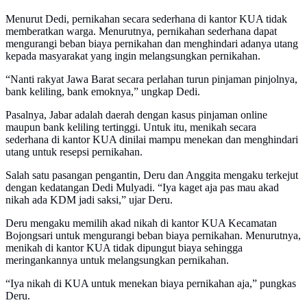
Menurut Dedi, pernikahan secara sederhana di kantor KUA tidak
memberatkan warga. Menurutnya, pernikahan sederhana dapat
mengurangi beban biaya pernikahan dan menghindari adanya utang
kepada masyarakat yang ingin melangsungkan pernikahan.
“Nanti rakyat Jawa Barat secara perlahan turun pinjaman pinjolnya,
bank keliling, bank emoknya,” ungkap Dedi.
Pasalnya, Jabar adalah daerah dengan kasus pinjaman online
maupun bank keliling tertinggi. Untuk itu, menikah secara
sederhana di kantor KUA dinilai mampu menekan dan menghindari
utang untuk resepsi pernikahan.
Salah satu pasangan pengantin, Deru dan Anggita mengaku terkejut
dengan kedatangan Dedi Mulyadi. “Iya kaget aja pas mau akad
nikah ada KDM jadi saksi,” ujar Deru.
Deru mengaku memilih akad nikah di kantor KUA Kecamatan
Bojongsari untuk mengurangi beban biaya pernikahan. Menurutnya,
menikah di kantor KUA tidak dipungut biaya sehingga
meringankannya untuk melangsungkan pernikahan.
“Iya nikah di KUA untuk menekan biaya pernikahan aja,” pungkas
Deru.