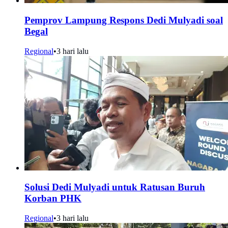
Pemprov Lampung Respons Dedi Mulyadi soal
Begal
Regional
•
3 hari lalu
Solusi Dedi Mulyadi untuk Ratusan Buruh
Korban PHK
Regional
•
3 hari lalu