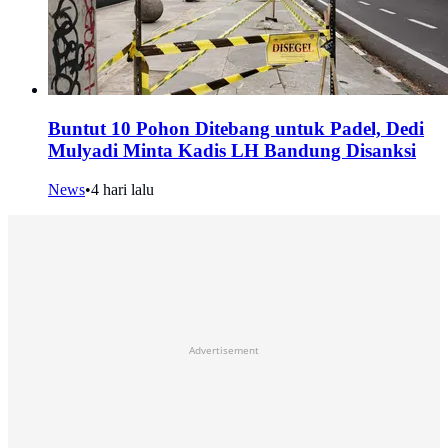
Buntut 10 Pohon Ditebang untuk Padel, Dedi
Mulyadi Minta Kadis LH Bandung Disanksi
News
•
4 hari lalu
Advertisement