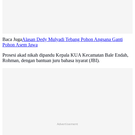
Baca Juga
Alasan Dedy Mulyadi Tebang Pohon Angsana Ganti
Pohon Asem Jawa
Prosesi akad nikah dipandu Kepala KUA Kecamatan Bale Endah,
Rohman, dengan bantuan juru bahasa isyarat (JBI).
Advertisement