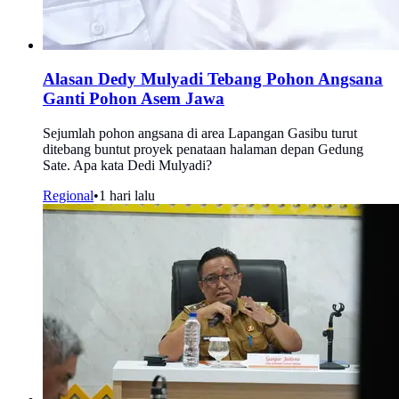
Alasan Dedy Mulyadi Tebang Pohon Angsana
Ganti Pohon Asem Jawa
Sejumlah pohon angsana di area Lapangan Gasibu turut
ditebang buntut proyek penataan halaman depan Gedung
Sate. Apa kata Dedi Mulyadi?
Regional
•
1 hari lalu