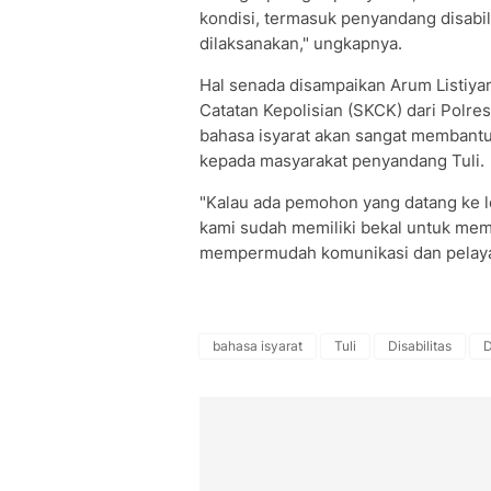
kondisi, termasuk penyandang disabili
dilaksanakan," ungkapnya.
Hal senada disampaikan Arum Listiya
Catatan Kepolisian (SKCK) dari Polre
bahasa isyarat akan sangat membantu
kepada masyarakat penyandang Tuli.
"Kalau ada pemohon yang datang ke l
kami sudah memiliki bekal untuk mema
mempermudah komunikasi dan pelayan
bahasa isyarat
Tuli
Disabilitas
D