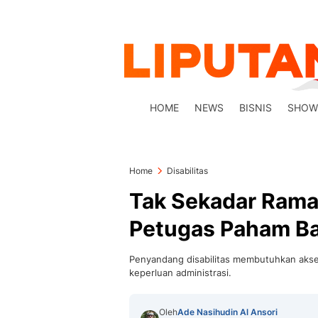
HOME
NEWS
BISNIS
SHOW
Home
Disabilitas
Tak Sekadar Ramah
Petugas Paham Ba
Penyandang disabilitas membutuhkan akse
keperluan administrasi.
Oleh
Ade Nasihudin Al Ansori