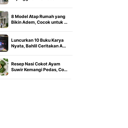
8 Model Atap Rumah yang
Bikin Adem, Cocok untuk …
Luncurkan 10 Buku Karya
Nyata, Bahlil Ceritakan A…
Resep Nasi Cokot Ayam
Suwir Kemangi Pedas, Co…