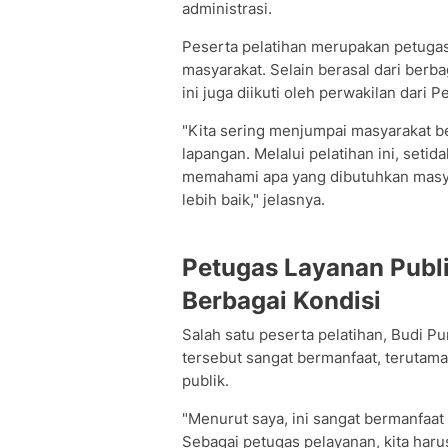
administrasi.
Peserta pelatihan merupakan petugas
masyarakat. Selain berasal dari berb
ini juga diikuti oleh perwakilan dari
"Kita sering menjumpai masyarakat b
lapangan. Melalui pelatihan ini, set
memahami apa yang dibutuhkan masy
lebih baik," jelasnya.
Petugas Layanan Publ
Berbagai Kondisi
Salah satu peserta pelatihan, Budi 
tersebut sangat bermanfaat, terutama
publik.
"Menurut saya, ini sangat bermanfaa
Sebagai petugas pelayanan, kita har