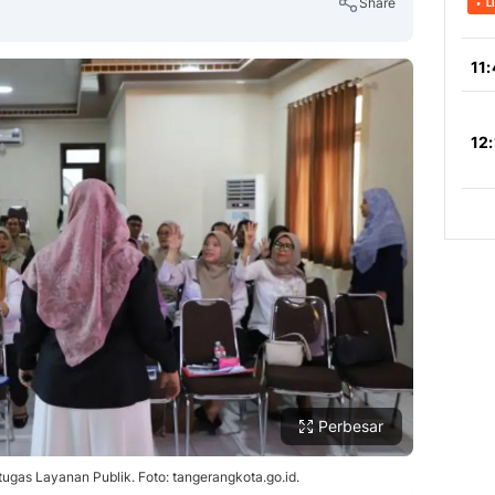
Share
Copy Link
Perbesar
ugas Layanan Publik. Foto: tangerangkota.go.id.