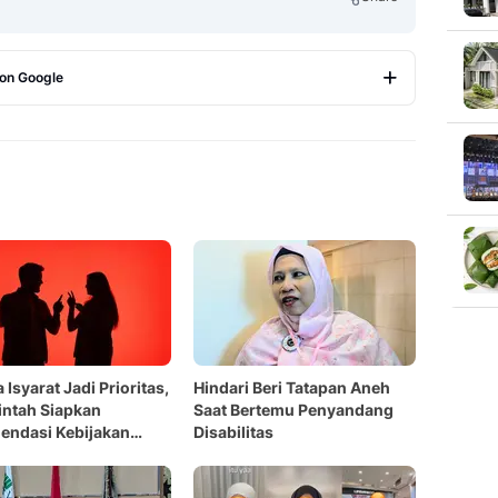
 on Google
Copy Link
 Isyarat Jadi Prioritas,
Hindari Beri Tatapan Aneh
ntah Siapkan
Saat Bertemu Penyandang
endasi Kebijakan
Disabilitas
al