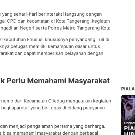
 yang sehari-hari berinteraksi langsung dengan
agai OPD dan kecamatan di Kota Tangerang, kegiatan
 Pengadilan Negeri serta Polres Metro Tangerang Kota.
erkebutuhan khusus, khususnya penyandang Tuli di
idaknya petugas memiliki kemampuan dasar untuk
arakat dan dapat memberikan pelayanan dengan
ik Perlu Memahami Masyarakat
PIALA
Purnomo dari Kecamatan Ciledug mengatakan kegiatan
 bagi aparatur yang bertugas di bidang pelayanan
t dan menjadi pengalaman pertama yang berharga.
us bisa memahami masyarakat dengan berbagai