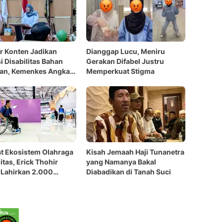
r Konten Jadikan
Dianggap Lucu, Meniru
i Disabilitas Bahan
Gerakan Difabel Justru
an, Kemenkes Angkat
Memperkuat Stigma
t Ekosistem Olahraga
Kisah Jemaah Haji Tunanetra
itas, Erick Thohir
yang Namanya Bakal
 Lahirkan 2.000
Diabadikan di Tanah Suci
h di 2026