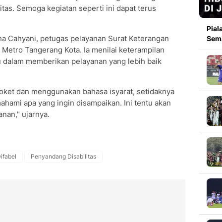
tas. Semoga kegiatan seperti ini dapat terus
Pial
na Cahyani, petugas pelayanan Surat Keterangan
Sema
s Metro Tangerang Kota. Ia menilai keterampilan
 dalam memberikan pelayanan yang lebih baik
oket dan menggunakan bahasa isyarat, setidaknya
hami apa yang ingin disampaikan. Ini tentu akan
an," ujarnya.
ifabel
Penyandang Disabilitas