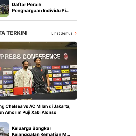
Daftar Peraih
Penghargaan Individu Pi…
TA TERKINI
Lihat Semua
ng Chelsea vs AC Milan di Jakarta,
n Amorim Puji Xabi Alonso
Keluarga Bongkar
Kejanggalan Kematian M…