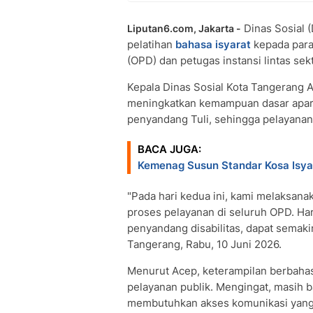
Dinas Sosial 
Liputan6.com, Jakarta -
pelatihan
bahasa isyarat
kepada para
(OPD) dan petugas instansi lintas sek
Kepala Dinas Sosial Kota Tangerang 
meningkatkan kemampuan dasar apar
penyandang Tuli, sehingga pelayanan 
BACA JUGA:
Kemenag Susun Standar Kosa Isya
"Pada hari kedua ini, kami melaksana
proses pelayanan di seluruh OPD. Ha
penyandang disabilitas, dapat semakin
Tangerang, Rabu, 10 Juni 2026.
Menurut Acep, keterampilan berbahas
pelayanan publik. Mengingat, masih 
membutuhkan akses komunikasi yang 