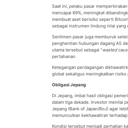
Saat ini, pelaku pasar memperkiraka
mencapai 69%, meningkat dibandingk
membuat aset berisiko seperti Bitcoi
sebagai instrumen lindung nilai yang e
Sentimen pasar juga memburuk sete
penghentian hubungan dagang AS den
utama tersebut sebagai "
wasted caus
pertahanan.
Ketegangan perdagangan dikhawatir
global sekaligus meningkatkan risiko
Obligasi Jepang
Di Jepang, imbal hasil obligasi pemer
dalam tiga dekade. Investor menilai
Jepang (Bank of Japan/BoJ) agar leb
memunculkan kekhawatiran terhadap 
Kondisi tersebut menjadi perhatian 