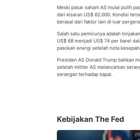
Meski pasar saham AS mulai pulih pad
dari kisaran US$ 62.000. Kondisi ters
berasal dari faktor lain di luar perge
Salah satu pemicunya adalah lonjakan
US$ 68 menjadi US$ 74 per barel dal
pasokan energi setelah nota kesepaha
Presiden AS Donald Trump bahkan me
setelah militer AS melancarkan serang
serangan terhadap kapal.
Kebijakan The Fed