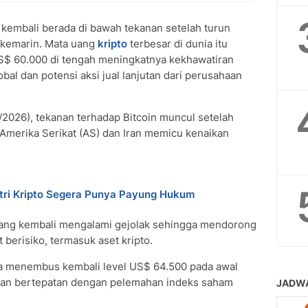
kembali berada di bawah tekanan setelah turun
 kemarin. Mata uang
kripto
terbesar di dunia itu
US$ 60.000 di tengah meningkatnya kekhawatiran
bal dan potensi aksi jual lanjutan dari perusahaan
7/2026), tekanan terhadap Bitcoin muncul setelah
 Amerika Serikat (AS) dan Iran memicu kenaikan
ustri Kripto Segera Punya Payung Hukum
epang kembali mengalami gejolak sehingga mendorong
berisiko, termasuk aset kripto.
a menembus kembali level US$ 64.500 pada awal
dan bertepatan dengan pelemahan indeks saham