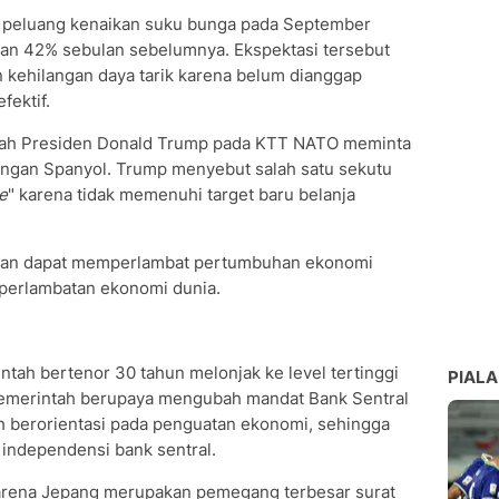
n peluang kenaikan suku bunga pada September
an 42% sebulan sebelumnya. Ekspektasi tersebut
n kehilangan daya tarik karena belum dianggap
fektif.
lah Presiden Donald Trump pada KTT NATO meminta
gan Spanyol. Trump menyebut salah satu sekutu
e
" karena tidak memenuhi target baru belanja
kan dapat memperlambat pertumbuhan ekonomi
 perlambatan ekonomi dunia.
intah bertenor 30 tahun melonjak ke level tertinggi
PIALA
 pemerintah berupaya mengubah mandat Bank Sentral
ih berorientasi pada penguatan ekonomi, sehingga
independensi bank sentral.
karena Jepang merupakan pemegang terbesar surat