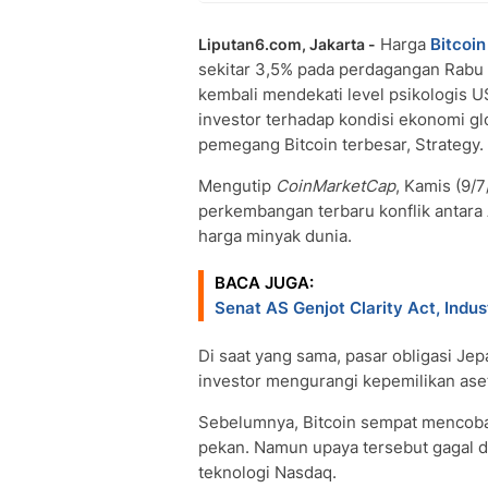
Harga
Bitcoin
Liputan6.com, Jakarta -
sekitar 3,5% pada perdagangan Rabu
kembali mendekati level psikologis 
investor terhadap kondisi ekonomi glo
pemegang Bitcoin terbesar, Strategy.
Mengutip
CoinMarketCap
, Kamis (9/
perkembangan terbaru konflik antara
harga minyak dunia.
BACA JUGA:
Senat AS Genjot Clarity Act, Ind
Di saat yang sama, pasar obligasi J
investor mengurangi kepemilikan aset 
Sebelumnya, Bitcoin sempat mencob
pekan. Namun upaya tersebut gagal 
teknologi Nasdaq.