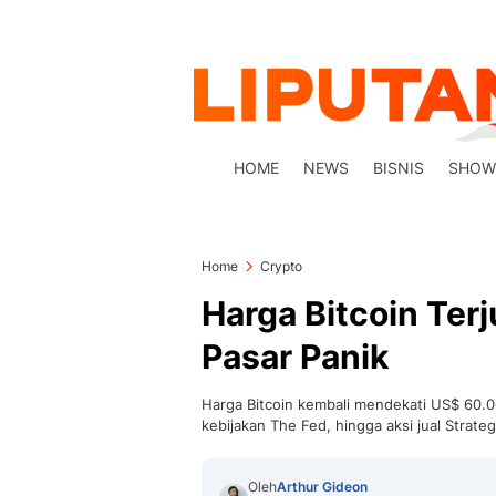
HOME
NEWS
BISNIS
SHOW
Home
Crypto
Harga Bitcoin Ter
Pasar Panik
Harga Bitcoin kembali mendekati US$ 60.00
kebijakan The Fed, hingga aksi jual Strateg
Oleh
Arthur Gideon