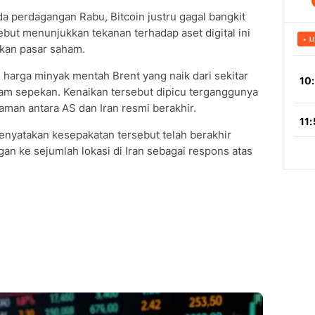
a perdagangan Rabu, Bitcoin justru gagal bangkit
ebut menunjukkan tekanan terhadap aset digital ini
rakan pasar saham.
 harga minyak mentah Brent yang naik dari sekitar
am sepekan. Kenaikan tersebut dipicu terganggunya
man antara AS dan Iran resmi berakhir.
nyatakan kesepakatan tersebut telah berakhir
an ke sejumlah lokasi di Iran sebagai respons atas