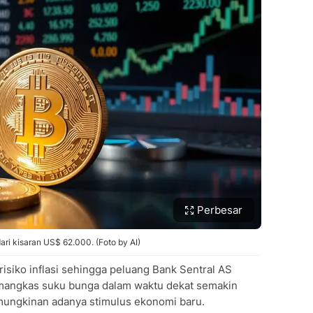
Perbesar
 dari kisaran US$ 62.000. (Foto by AI)
isiko inflasi sehingga peluang Bank Sentral AS
mangkas suku bunga dalam waktu dekat semakin
emungkinan adanya stimulus ekonomi baru.