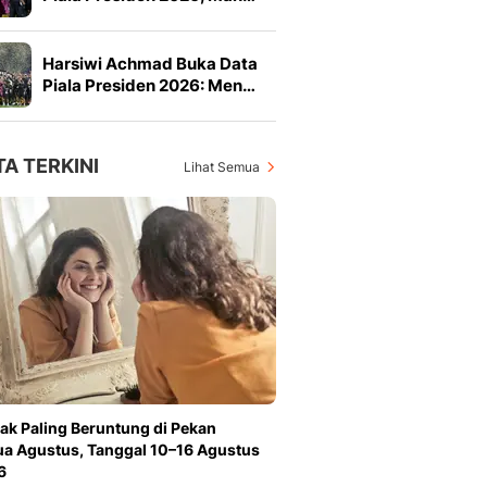
Harsiwi Achmad Buka Data
Piala Presiden 2026: Men…
TA TERKINI
Lihat Semua
ak Paling Beruntung di Pekan
a Agustus, Tanggal 10–16 Agustus
6