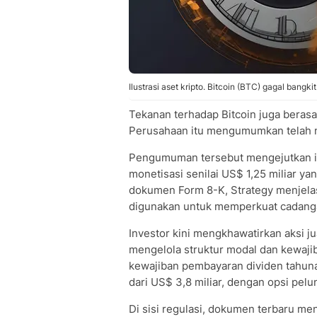
Ilustrasi aset kripto. Bitcoin (BTC) gagal bangki
Tekanan terhadap Bitcoin juga berasal 
Perusahaan itu mengumumkan telah me
Pengumuman tersebut mengejutkan inv
monetisasi senilai US$ 1,25 miliar 
dokumen Form 8-K, Strategy menjela
digunakan untuk memperkuat cadang
Investor kini mengkhawatirkan aksi ju
mengelola struktur modal dan kewaji
kewajiban pembayaran dividen tahunan
dari US$ 3,8 miliar, dengan opsi pelu
Di sisi regulasi, dokumen terbaru m