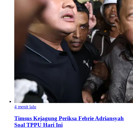
4 menit lalu
Timsus Kejagung Periksa Febrie Adriansyah
Soal TPPU Hari Ini