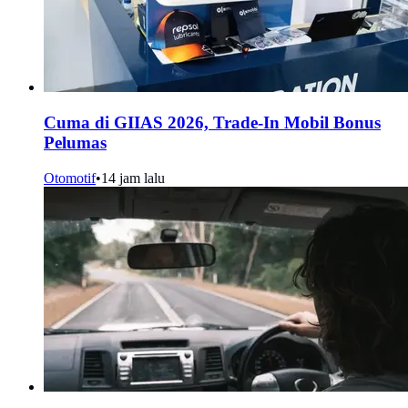
Cuma di GIIAS 2026, Trade-In Mobil Bonus
Pelumas
Otomotif
•
14 jam lalu