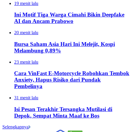
19 menit lalu
Ini Motif Tiga Warga Cimahi Bikin Deepfake
AI dan Ancam Prabowo
20 menit lalu
Bursa Saham Asia Hari Ini Melejit, Kospi
Melambung 0,89%
23 menit lalu
Cara VinFast E-Motorcycle Robohkan Tembok
Anxiety, Hapus Risiko dari Pundak
Pembelinya
31 menit lalu
Isi Pesan Terakhir Tersangka Mutilasi di
Depok, Sempat Minta Maaf ke Bos
Selengkapnya