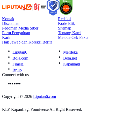
Kontak
Redaksi
Disclaimer
Kode Etik
Pedoman Media Siber
Sitemap
Form Pengaduan
Tentang Kami
Karir
Metode Cek Fakta
Hak Jawab dan Koreksi Berita
Liputan6
Merdeka
Bola.com
Bola.net
Fimela
Kapanlagi
Brilio
Connect with us
Copyright © 2026
Liputan6.com
KLY KapanLagi Youniverse All Right Reserved.