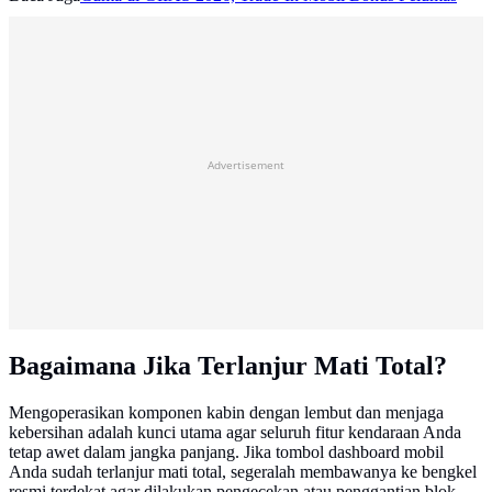
Advertisement
Bagaimana Jika Terlanjur Mati Total?
Mengoperasikan komponen kabin dengan lembut dan menjaga
kebersihan adalah kunci utama agar seluruh fitur kendaraan Anda
tetap awet dalam jangka panjang. Jika tombol dashboard mobil
Anda sudah terlanjur mati total, segeralah membawanya ke bengkel
resmi terdekat agar dilakukan pengecekan atau penggantian blok