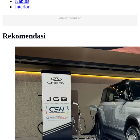
Kabina
Interior
Advertisement
Rekomendasi