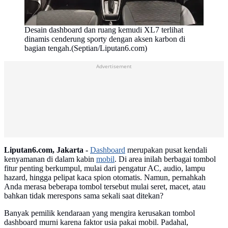
Desain dashboard dan ruang kemudi XL7 terlihat
dinamis cenderung sporty dengan aksen karbon di
bagian tengah.(Septian/Liputan6.com)
Advertisement
Liputan6.com, Jakarta -
Dashboard
merupakan pusat kendali
kenyamanan di dalam kabin
mobil
. Di area inilah berbagai tombol
fitur penting berkumpul, mulai dari pengatur AC, audio, lampu
hazard, hingga pelipat kaca spion otomatis. Namun, pernahkah
Anda merasa beberapa tombol tersebut mulai seret, macet, atau
bahkan tidak merespons sama sekali saat ditekan?
Banyak pemilik kendaraan yang mengira kerusakan tombol
dashboard murni karena faktor usia pakai mobil. Padahal,