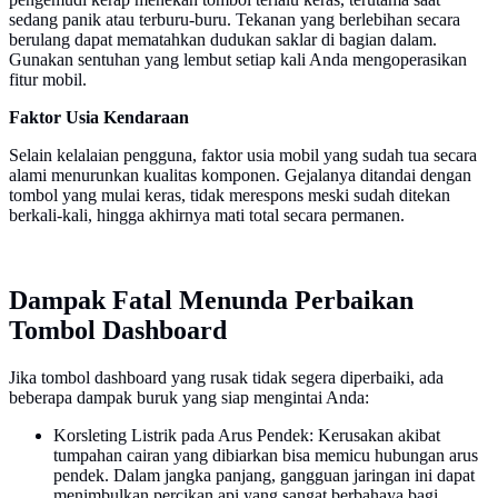
sedang panik atau terburu-buru. Tekanan yang berlebihan secara
berulang dapat mematahkan dudukan saklar di bagian dalam.
Gunakan sentuhan yang lembut setiap kali Anda mengoperasikan
fitur mobil.
Faktor Usia Kendaraan
Selain kelalaian pengguna, faktor usia mobil yang sudah tua secara
alami menurunkan kualitas komponen. Gejalanya ditandai dengan
tombol yang mulai keras, tidak merespons meski sudah ditekan
berkali-kali, hingga akhirnya mati total secara permanen.
Dampak Fatal Menunda Perbaikan
Tombol Dashboard
Jika tombol dashboard yang rusak tidak segera diperbaiki, ada
beberapa dampak buruk yang siap mengintai Anda:
Korsleting Listrik pada Arus Pendek: Kerusakan akibat
tumpahan cairan yang dibiarkan bisa memicu hubungan arus
pendek. Dalam jangka panjang, gangguan jaringan ini dapat
menimbulkan percikan api yang sangat berbahaya bagi