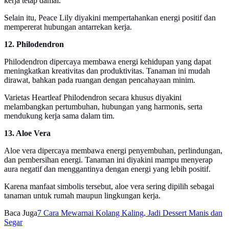
kerja tetap damai.
Selain itu, Peace Lily diyakini mempertahankan energi positif dan
mempererat hubungan antarrekan kerja.
12. Philodendron
Philodendron dipercaya membawa energi kehidupan yang dapat
meningkatkan kreativitas dan produktivitas. Tanaman ini mudah
dirawat, bahkan pada ruangan dengan pencahayaan minim.
Varietas Heartleaf Philodendron secara khusus diyakini
melambangkan pertumbuhan, hubungan yang harmonis, serta
mendukung kerja sama dalam tim.
13. Aloe Vera
Aloe vera dipercaya membawa energi penyembuhan, perlindungan,
dan pembersihan energi. Tanaman ini diyakini mampu menyerap
aura negatif dan menggantinya dengan energi yang lebih positif.
Karena manfaat simbolis tersebut, aloe vera sering dipilih sebagai
tanaman untuk rumah maupun lingkungan kerja.
Baca Juga
7 Cara Mewarnai Kolang Kaling, Jadi Dessert Manis dan
Segar