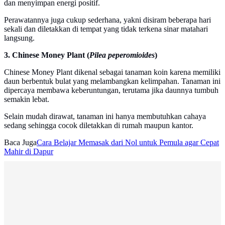
dan menyimpan energi positif.
Perawatannya juga cukup sederhana, yakni disiram beberapa hari
sekali dan diletakkan di tempat yang tidak terkena sinar matahari
langsung.
3. Chinese Money Plant (
Pilea peperomioides
)
Chinese Money Plant dikenal sebagai tanaman koin karena memiliki
daun berbentuk bulat yang melambangkan kelimpahan. Tanaman ini
dipercaya membawa keberuntungan, terutama jika daunnya tumbuh
semakin lebat.
Selain mudah dirawat, tanaman ini hanya membutuhkan cahaya
sedang sehingga cocok diletakkan di rumah maupun kantor.
Baca Juga
Cara Belajar Memasak dari Nol untuk Pemula agar Cepat
Mahir di Dapur