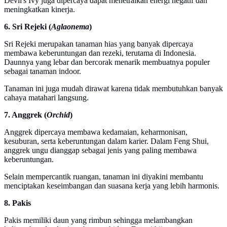
Devil's Ivy juga dipercaya dapat menetralkan energi negatif dan
meningkatkan kinerja.
6. Sri Rejeki (
Aglaonema
)
Sri Rejeki merupakan tanaman hias yang banyak dipercaya
membawa keberuntungan dan rezeki, terutama di Indonesia.
Daunnya yang lebar dan bercorak menarik membuatnya populer
sebagai tanaman indoor.
Tanaman ini juga mudah dirawat karena tidak membutuhkan banyak
cahaya matahari langsung.
7. Anggrek (
Orchid
)
Anggrek dipercaya membawa kedamaian, keharmonisan,
kesuburan, serta keberuntungan dalam karier. Dalam Feng Shui,
anggrek ungu dianggap sebagai jenis yang paling membawa
keberuntungan.
Selain mempercantik ruangan, tanaman ini diyakini membantu
menciptakan keseimbangan dan suasana kerja yang lebih harmonis.
8. Pakis
Pakis memiliki daun yang rimbun sehingga melambangkan