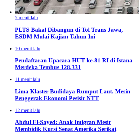
5 menit lalu
PLTS Bakal Dibangun di Tol Trans Jawa,
ESDM Mulai Kajian Tahun Ini
10 menit lalu
Pendaftaran Upacara HUT ke-81 RI di Istana
Merdeka Tembus 128.331
11 menit lalu
Lima Klaster Budidaya Rumput Laut, Mesin
Penggerak Ekonomi Pesisir NTT
12 menit lalu
Abdul El-Sayed: Anak Imigran Mesir
Membidik Kursi Senat Amerika Serikat