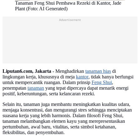
Tanaman Feng Shui Pembawa Rezeki di Kantor, Jade
Plant (Foto: AI Generated)
Advertisement
Liputan6.com, Jakarta -
Menghadirkan
tanaman hias
di
lingkungan kerja, khususnya di meja
kantor
, tidak hanya berfungsi
untuk mempercantik ruangan. Dalam prinsip
Feng Shui
,
penempatan
tanaman
yang tepat dipercaya dapat menarik energi
positif, keberuntungan, serta kelancaran rezeki.
Selain itu, tanaman juga membantu meningkatkan kualitas udara,
menjaga konsentrasi, dan mengurangi stres sehingga menciptakan
suasana kerja yang lebih harmonis. Dalam filosofi Feng Shui,
tanaman melambangkan elemen kayu yang merepresentasikan
pertumbuhan, awal baru, vitalitas, serta simbol ketahanan,
fleksibilitas, dan penyembuhan.