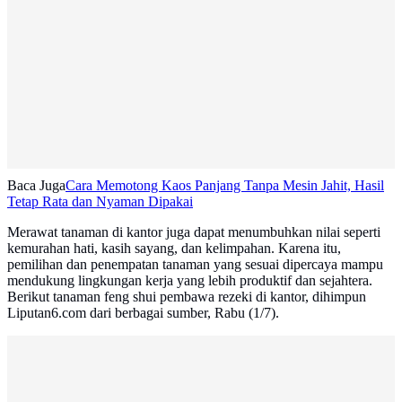
Baca Juga
Cara Memotong Kaos Panjang Tanpa Mesin Jahit, Hasil
Tetap Rata dan Nyaman Dipakai
Merawat tanaman di kantor juga dapat menumbuhkan nilai seperti
kemurahan hati, kasih sayang, dan kelimpahan. Karena itu,
pemilihan dan penempatan tanaman yang sesuai dipercaya mampu
mendukung lingkungan kerja yang lebih produktif dan sejahtera.
Berikut tanaman feng shui pembawa rezeki di kantor, dihimpun
Liputan6.com dari berbagai sumber, Rabu (1/7).