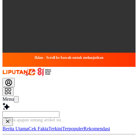
Iklan - Scroll ke bawah untuk melanjutkan
Menu
Tanya apa
Berita Utama
Cek Fakta
Terkini
Terpopuler
Rekomendasi