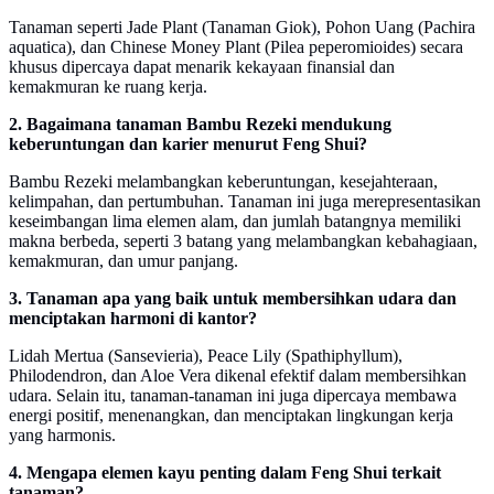
Tanaman seperti Jade Plant (Tanaman Giok), Pohon Uang (Pachira
aquatica), dan Chinese Money Plant (Pilea peperomioides) secara
khusus dipercaya dapat menarik kekayaan finansial dan
kemakmuran ke ruang kerja.
2. Bagaimana tanaman Bambu Rezeki mendukung
keberuntungan dan karier menurut Feng Shui?
Bambu Rezeki melambangkan keberuntungan, kesejahteraan,
kelimpahan, dan pertumbuhan. Tanaman ini juga merepresentasikan
keseimbangan lima elemen alam, dan jumlah batangnya memiliki
makna berbeda, seperti 3 batang yang melambangkan kebahagiaan,
kemakmuran, dan umur panjang.
3. Tanaman apa yang baik untuk membersihkan udara dan
menciptakan harmoni di kantor?
Lidah Mertua (Sansevieria), Peace Lily (Spathiphyllum),
Philodendron, dan Aloe Vera dikenal efektif dalam membersihkan
udara. Selain itu, tanaman-tanaman ini juga dipercaya membawa
energi positif, menenangkan, dan menciptakan lingkungan kerja
yang harmonis.
4. Mengapa elemen kayu penting dalam Feng Shui terkait
tanaman?