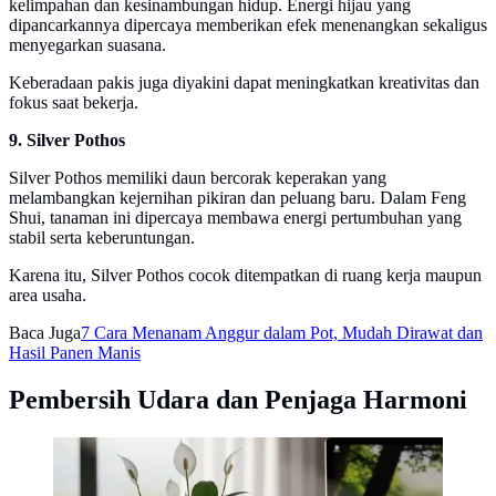
kelimpahan dan kesinambungan hidup. Energi hijau yang
dipancarkannya dipercaya memberikan efek menenangkan sekaligus
menyegarkan suasana.
Keberadaan pakis juga diyakini dapat meningkatkan kreativitas dan
fokus saat bekerja.
9. Silver Pothos
Silver Pothos memiliki daun bercorak keperakan yang
melambangkan kejernihan pikiran dan peluang baru. Dalam Feng
Shui, tanaman ini dipercaya membawa energi pertumbuhan yang
stabil serta keberuntungan.
Karena itu, Silver Pothos cocok ditempatkan di ruang kerja maupun
area usaha.
Baca Juga
7 Cara Menanam Anggur dalam Pot, Mudah Dirawat dan
Hasil Panen Manis
Pembersih Udara dan Penjaga Harmoni