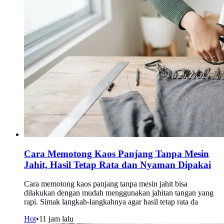
Cara Memotong Kaos Panjang Tanpa Mesin
Jahit, Hasil Tetap Rata dan Nyaman Dipakai
Cara memotong kaos panjang tanpa mesin jahit bisa
dilakukan dengan mudah menggunakan jahitan tangan yang
rapi. Simak langkah-langkahnya agar hasil tetap rata da
Hot
•
11 jam lalu