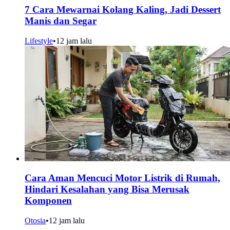
7 Cara Mewarnai Kolang Kaling, Jadi Dessert
Manis dan Segar
Lifestyle
•
12 jam lalu
Cara Aman Mencuci Motor Listrik di Rumah,
Hindari Kesalahan yang Bisa Merusak
Komponen
Otosia
•
12 jam lalu