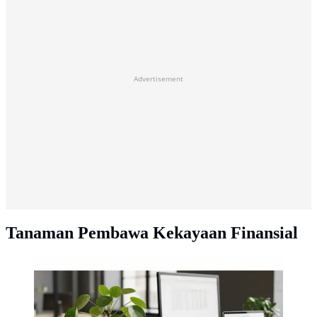
Advertisement
Tanaman Pembawa Kekayaan Finansial
Tanaman Feng Shui Pembawa Rezeki di Kantor,
Chinese Money Plant (Foto: AI Generated)