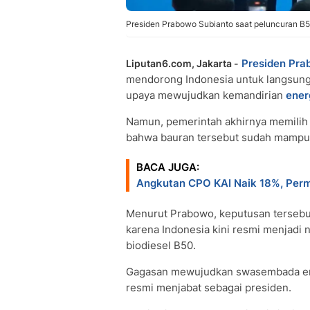
Presiden Prabowo Subianto saat peluncuran B50
Presiden
Pra
Liputan6.com, Jakarta -
mendorong Indonesia untuk langsu
upaya mewujudkan kemandirian
ener
Namun, pemerintah akhirnya memilih 
bahwa bauran tersebut sudah mampu m
BACA JUGA:
Angkutan CPO KAI Naik 18%, Permi
Menurut Prabowo, keputusan tersebut
karena Indonesia kini resmi menjadi
biodiesel B50.
Gagasan mewujudkan swasembada ener
resmi menjabat sebagai presiden.