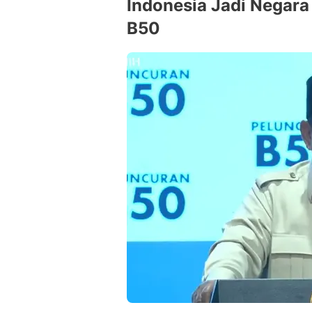
Indonesia Jadi Negar
B50