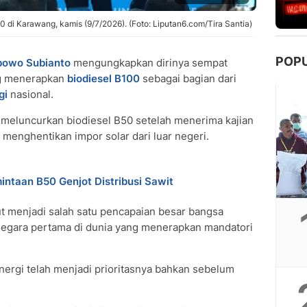
 di Karawang, kamis (9/7/2026). (Foto: Liputan6.com/Tira Santia)
POP
bowo Subianto
mengungkapkan dirinya sempat
ng menerapkan
biodiesel
B100
sebagai bagian dari
gi
nasional.
meluncurkan biodiesel B50 setelah menerima kajian
enghentikan impor solar dari luar negeri.
ntaan B50 Genjot Distribusi Sawit
 menjadi salah satu pencapaian besar bangsa
 negara pertama di dunia yang menerapkan mandatori
gi telah menjadi prioritasnya bahkan sebelum