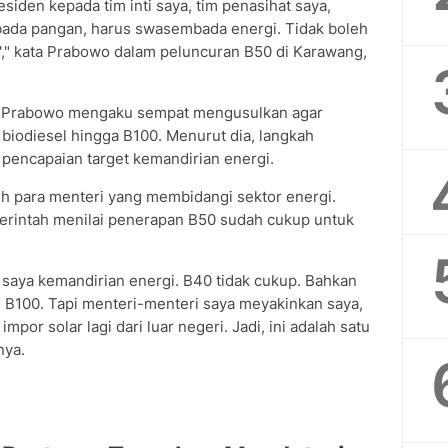
residen kepada tim inti saya, tim penasihat saya,
bada pangan, harus swasembada energi. Tidak boleh
'," kata Prabowo dalam peluncuran B50 di Karawang,
, Prabowo mengaku sempat mengusulkan agar
iodiesel hingga B100. Menurut dia, langkah
pencapaian target kemandirian energi.
eh para menteri yang membidangi sektor energi.
erintah menilai penerapan B50 sudah cukup untuk
 saya kemandirian energi. B40 tidak cukup. Bahkan
h B100. Tapi menteri-menteri saya meyakinkan saya,
mpor solar lagi dari luar negeri. Jadi, ini adalah satu
nya.