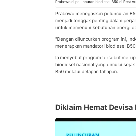
Prabowo di peluncuran biodiesel B50 di Rest 
Prabowo menegaskan peluncuran B50 
menjadi tonggak penting dalam perj
untuk memenuhi kebutuhan energi d
"Dengan diluncurkan program ini, Ind
menerapkan mandatori biodiesel B50,
Ia menyebut program tersebut merup
biodiesel nasional yang dimulai seja
B50 melalui delapan tahapan.
Diklaim Hemat Devisa 