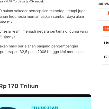
Area KM 57 Tol Jakarta-Cikampek
bukan sekadar pencapaian teknologi, tetapi juga
alanan Indonesia memanfaatkan sumber daya alam
omestik.
onesia resmi menjadi negara pertama di dunia yang
" ujarnya.
akan hasil perjalanan panjang pengembangan
k penerapan B2,5 pada 2008 hingga kini mencapai
Rp 170 Triliun