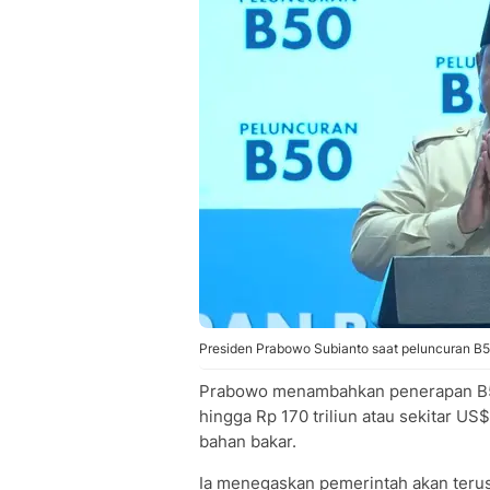
Presiden Prabowo Subianto saat peluncuran B50
Prabowo menambahkan penerapan B5
hingga Rp 170 triliun atau sekitar US
bahan bakar.
Ia menegaskan pemerintah akan teru