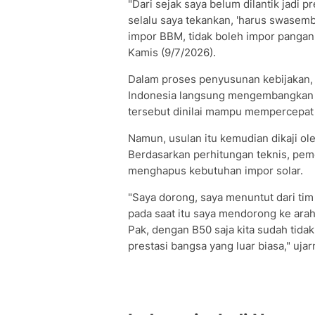
"Dari sejak saya belum dilantik jadi p
selalu saya tekankan, 'harus swasem
impor BBM, tidak boleh impor pangan
Kamis (9/7/2026).
Dalam proses penyusunan kebijakan
Indonesia langsung mengembangkan b
tersebut dinilai mampu mempercepat 
Namun, usulan itu kemudian dikaji ol
Berdasarkan perhitungan teknis, pem
menghapus kebutuhan impor solar.
"Saya dorong, saya menuntut dari tim
pada saat itu saya mendorong ke ara
Pak, dengan B50 saja kita sudah tidak i
prestasi bangsa yang luar biasa," ujar