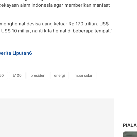
 kekayaan alam Indonesia agar memberikan manfaat
 menghemat devisa uang keluar Rp 170 triliun. US$
i US$ 10 miliar, nanti kita hemat di beberapa tempat,"
Berita Liputan6
50
b100
presiden
energi
impor solar
PIALA