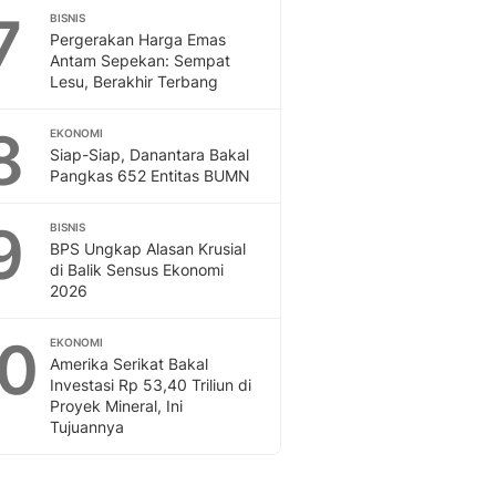
7
BISNIS
Pergerakan Harga Emas
Antam Sepekan: Sempat
Lesu, Berakhir Terbang
8
EKONOMI
Siap-Siap, Danantara Bakal
Pangkas 652 Entitas BUMN
9
BISNIS
BPS Ungkap Alasan Krusial
di Balik Sensus Ekonomi
2026
10
EKONOMI
Amerika Serikat Bakal
Investasi Rp 53,40 Triliun di
Proyek Mineral, Ini
Tujuannya