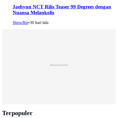
Jaehyun NCT Rilis Teaser 99 Degrees dengan
Nuansa Melankolis
ShowBiz
•
30 hari lalu
Advertisement
Terpopuler