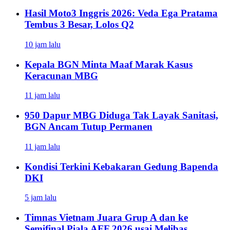
Hasil Moto3 Inggris 2026: Veda Ega Pratama
Tembus 3 Besar, Lolos Q2
10 jam lalu
Kepala BGN Minta Maaf Marak Kasus
Keracunan MBG
11 jam lalu
950 Dapur MBG Diduga Tak Layak Sanitasi,
BGN Ancam Tutup Permanen
11 jam lalu
Kondisi Terkini Kebakaran Gedung Bapenda
DKI
5 jam lalu
Timnas Vietnam Juara Grup A dan ke
Semifinal Piala AFF 2026 usai Melibas