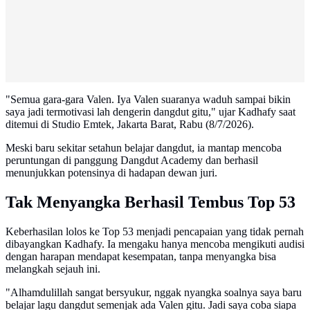
"Semua gara-gara Valen. Iya Valen suaranya waduh sampai bikin
saya jadi termotivasi lah dengerin dangdut gitu," ujar Kadhafy saat
ditemui di Studio Emtek, Jakarta Barat, Rabu (8/7/2026).
Meski baru sekitar setahun belajar dangdut, ia mantap mencoba
peruntungan di panggung Dangdut Academy dan berhasil
menunjukkan potensinya di hadapan dewan juri.
Tak Menyangka Berhasil Tembus Top 53
Keberhasilan lolos ke Top 53 menjadi pencapaian yang tidak pernah
dibayangkan Kadhafy. Ia mengaku hanya mencoba mengikuti audisi
dengan harapan mendapat kesempatan, tanpa menyangka bisa
melangkah sejauh ini.
"Alhamdulillah sangat bersyukur, nggak nyangka soalnya saya baru
belajar lagu dangdut semenjak ada Valen gitu. Jadi saya coba siapa