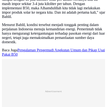
masih impor sekitar 3-4 juta kiloliter per tahun. Dengan
implementasi B50, maka Alhamdulillah kita tidak lagi melakukan
impor produk solar ke negara kita. Dan ini adalah pertama kali," ujar
Bahlil.
Menurut Bahlil, kondisi tersebut menjadi tonggak penting dalam
perjalanan Indonesia menuju kemandirian energi. Pemerintah tidak
hanya mengurangi ketergantungan terhadap pasokan energi dari luar
negeri, tetapi juga memaksimalkan pemanfaatan sumber daya
domestik.
Baca Juga
Pengalaman Pengemudi Angkutan Umum dan Pikap Usai
Pakai B50
Advertisement