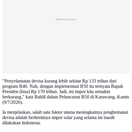
Advertisement
"Penyelamatan devisa kurang lebih sekitar Rp 133 triliun dari
program B40. Nah, dengan implementasi B50 itu ternyata Bapak
Presiden (bisa) Rp 170 triliun. Jadi, ini impor kita semakin
berkurang," kata Bahlil dalam Peluncuran B50 di Karawang, Kamis
(9/7/2026).
Ia menjelaskan, salah satu faktor utama meningkatnya penghematan
devisa adalah berhentinya impor solar yang selama ini masih
dilakukan Indonesia.