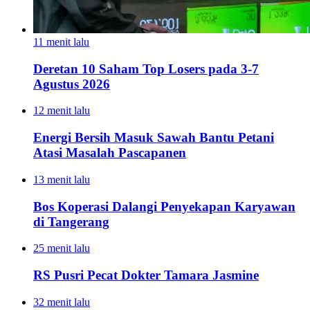
11 menit lalu
Deretan 10 Saham Top Losers pada 3-7
Agustus 2026
12 menit lalu
Energi Bersih Masuk Sawah Bantu Petani
Atasi Masalah Pascapanen
13 menit lalu
Bos Koperasi Dalangi Penyekapan Karyawan
di Tangerang
25 menit lalu
RS Pusri Pecat Dokter Tamara Jasmine
32 menit lalu