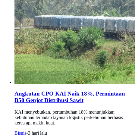
Angkutan CPO KAI Naik 18%, Permintaan
B50 Genjot Distribusi Sawit
KAI menyebutkan, pertumbuhan 18% menunjukkan
kebutuhan terhadap layanan logistik perkebunan berbasis
kerea api makin kuat.
Bisnis
•
3 hari lalu