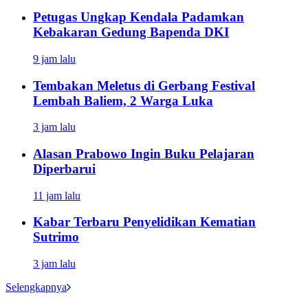
Petugas Ungkap Kendala Padamkan
Kebakaran Gedung Bapenda DKI
9 jam lalu
Tembakan Meletus di Gerbang Festival
Lembah Baliem, 2 Warga Luka
3 jam lalu
Alasan Prabowo Ingin Buku Pelajaran
Diperbarui
11 jam lalu
Kabar Terbaru Penyelidikan Kematian
Sutrimo
3 jam lalu
Selengkapnya