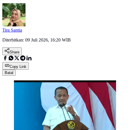
Tira Santia
Diterbitkan:
09 Juli 2026, 16:20 WIB
Share
Copy Link
Batal