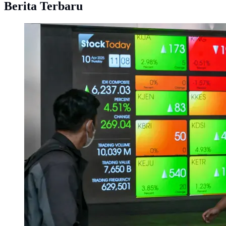
Berita Terbaru