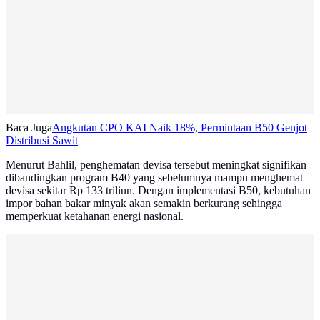
Baca Juga
Angkutan CPO KAI Naik 18%, Permintaan B50 Genjot
Distribusi Sawit
Menurut Bahlil, penghematan devisa tersebut meningkat signifikan
dibandingkan program B40 yang sebelumnya mampu menghemat
devisa sekitar Rp 133 triliun. Dengan implementasi B50, kebutuhan
impor bahan bakar minyak akan semakin berkurang sehingga
memperkuat ketahanan energi nasional.