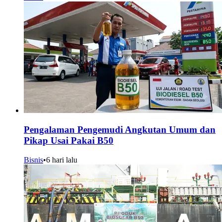
Pengalaman Pengemudi Angkutan Umum dan
Pikap Usai Pakai B50
Bisnis
•
6 hari lalu