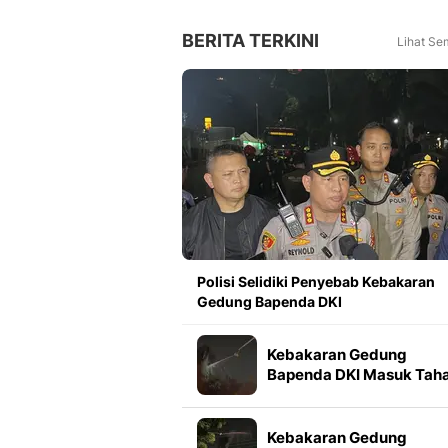
Tahun Lalu
BERITA TERKINI
Lihat Se
Polisi Selidiki Penyebab Kebakaran
Gedung Bapenda DKI
Kebakaran Gedung
Bapenda DKI Masuk Tah
Pendinginan
Kebakaran Gedung