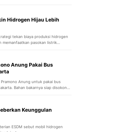
kin Hidrogen Hijau Lebih
ategi tekan biaya produksi hidrogen
n memanfaatkan pasokan listrik
amono Anung Pakai Bus
arta
KI Pramono Anung untuk pakai bus
akarta. Bahan bakarnya siap disokong
 Beberkan Keunggulan
terian ESDM sebut mobil hidrogen