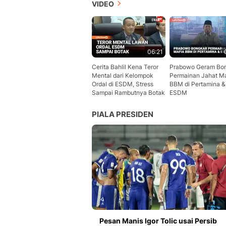
VIDEO
06:21
Cerita Bahlil Kena Teror
Prabowo Geram Bo
Mental dari Kelompok
Permainan Jahat Ma
Ordal di ESDM, Stress
BBM di Pertamina 
Sampai Rambutnya Botak
ESDM
PIALA PRESIDEN
Pesan Manis Igor Tolic usai Persib