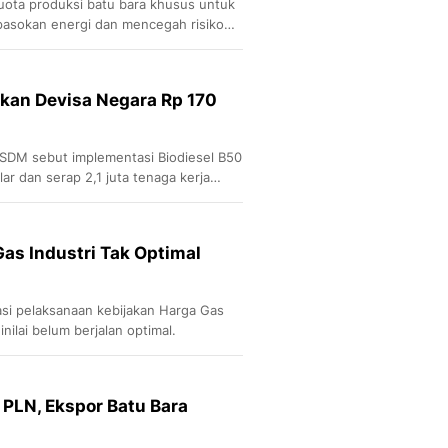
ota produksi batu bara khusus untuk
 pasokan energi dan mencegah risiko
kan Devisa Negara Rp 170
ESDM sebut implementasi Biodiesel B50
ar dan serap 2,1 juta tenaga kerja
as Industri Tak Optimal
asi pelaksanaan kebijakan Harga Gas
ilai belum berjalan optimal.
PLN, Ekspor Batu Bara