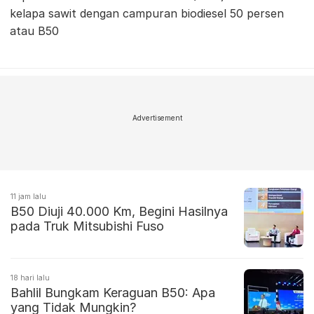
kelapa sawit dengan campuran biodiesel 50 persen
atau B50
Advertisement
11 jam lalu
B50 Diuji 40.000 Km, Begini Hasilnya
pada Truk Mitsubishi Fuso
18 hari lalu
Bahlil Bungkam Keraguan B50: Apa
yang Tidak Mungkin?