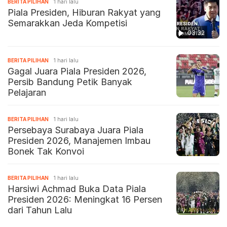
BERITA PILIHAN
1 hari lalu
Piala Presiden, Hiburan Rakyat yang
Semarakkan Jeda Kompetisi
03:32
BERITA PILIHAN
1 hari lalu
Gagal Juara Piala Presiden 2026,
Persib Bandung Petik Banyak
Pelajaran
BERITA PILIHAN
1 hari lalu
Persebaya Surabaya Juara Piala
Presiden 2026, Manajemen Imbau
Bonek Tak Konvoi
BERITA PILIHAN
1 hari lalu
Harsiwi Achmad Buka Data Piala
Presiden 2026: Meningkat 16 Persen
dari Tahun Lalu