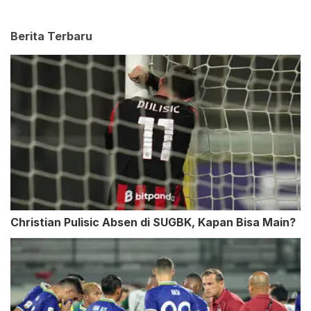
Berita Terbaru
Christian Pulisic Absen di SUGBK, Kapan Bisa Main?