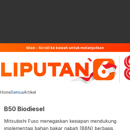
Iklan - Scroll ke bawah untuk melanjutkan
Home
Semua
Artikel
B50 Biodiesel
Mitsubishi Fuso menegaskan kesiapan mendukung
implementasi bahan bakar nabati (BBN) berbasis