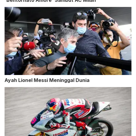
'Bentornato Amore' Sambut AC Milan
Ayah Lionel Messi Meninggal Dunia