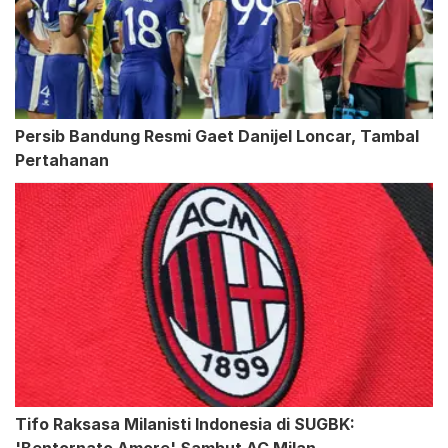
Persib Bandung Resmi Gaet Danijel Loncar, Tambal
Pertahanan
Tifo Raksasa Milanisti Indonesia di SUGBK: