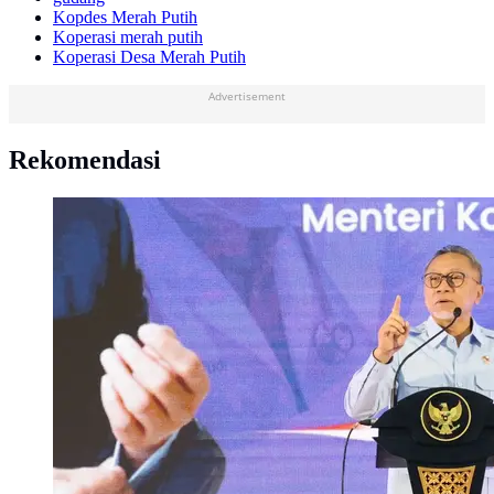
Kopdes Merah Putih
Koperasi merah putih
Koperasi Desa Merah Putih
Advertisement
Rekomendasi