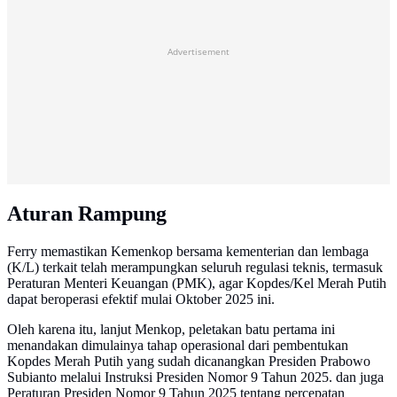
Advertisement
Aturan Rampung
Ferry memastikan Kemenkop bersama kementerian dan lembaga
(K/L) terkait telah merampungkan seluruh regulasi teknis, termasuk
Peraturan Menteri Keuangan (PMK), agar Kopdes/Kel Merah Putih
dapat beroperasi efektif mulai Oktober 2025 ini.
Oleh karena itu, lanjut Menkop, peletakan batu pertama ini
menandakan dimulainya tahap operasional dari pembentukan
Kopdes Merah Putih yang sudah dicanangkan Presiden Prabowo
Subianto melalui Instruksi Presiden Nomor 9 Tahun 2025. dan juga
Peraturan Presiden Nomor 9 Tahun 2025 tentang percepatan