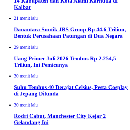
14 Kabupaten dan Kota Alami Karhutla di
Kalbar
21 menit lalu
Danantara Suntik JBS Group Rp 44,6 Triliun,
Bentuk Perusahaan Patungan di Dua Negara
29 menit lalu
Uang Primer Juli 2026 Tembus Rp 2.254,5
Triliun, Ini Pemicunya
30 menit lalu
Suhu Tembus 40 Derajat Celsius, Pesta Cosplay
di Jepang Ditunda
30 menit lalu
Rodri Cabut, Manchester City Kejar 2
Gelandang Ini