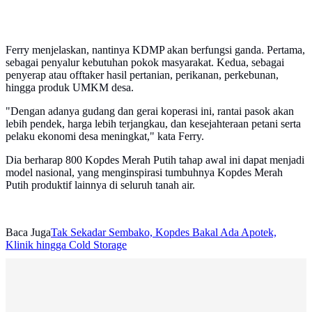
Ferry menjelaskan, nantinya KDMP akan berfungsi ganda. Pertama,
sebagai penyalur kebutuhan pokok masyarakat. Kedua, sebagai
penyerap atau offtaker hasil pertanian, perikanan, perkebunan,
hingga produk UMKM desa.
"Dengan adanya gudang dan gerai koperasi ini, rantai pasok akan
lebih pendek, harga lebih terjangkau, dan kesejahteraan petani serta
pelaku ekonomi desa meningkat," kata Ferry.
Dia berharap 800 Kopdes Merah Putih tahap awal ini dapat menjadi
model nasional, yang menginspirasi tumbuhnya Kopdes Merah
Putih produktif lainnya di seluruh tanah air.
Baca Juga
Tak Sekadar Sembako, Kopdes Bakal Ada Apotek,
Klinik hingga Cold Storage