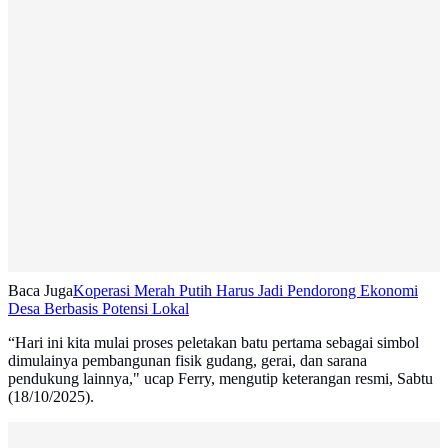
Baca Juga
Koperasi Merah Putih Harus Jadi Pendorong Ekonomi
Desa Berbasis Potensi Lokal
“Hari ini kita mulai proses peletakan batu pertama sebagai simbol
dimulainya pembangunan fisik gudang, gerai, dan sarana
pendukung lainnya," ucap Ferry, mengutip keterangan resmi, Sabtu
(18/10/2025).