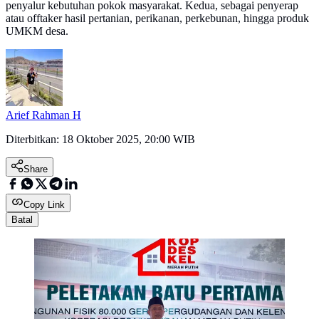
penyalur kebutuhan pokok masyarakat. Kedua, sebagai penyerap
atau offtaker hasil pertanian, perikanan, perkebunan, hingga produk
UMKM desa.
Arief Rahman H
Diterbitkan:
18 Oktober 2025, 20:00 WIB
Share
Copy Link
Batal