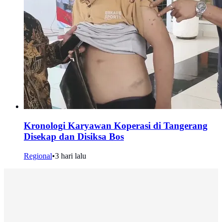
Kronologi Karyawan Koperasi di Tangerang
Disekap dan Disiksa Bos
Regional
•
3 hari lalu