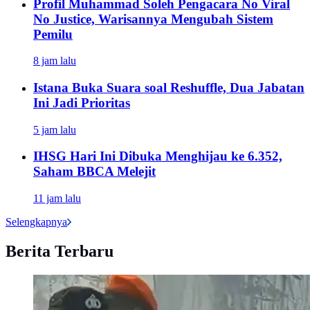
Profil Muhammad Soleh Pengacara No Viral
No Justice, Warisannya Mengubah Sistem
Pemilu
8 jam lalu
Istana Buka Suara soal Reshuffle, Dua Jabatan
Ini Jadi Prioritas
5 jam lalu
IHSG Hari Ini Dibuka Menghijau ke 6.352,
Saham BBCA Melejit
11 jam lalu
Selengkapnya
Berita Terbaru