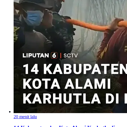
20 menit lalu