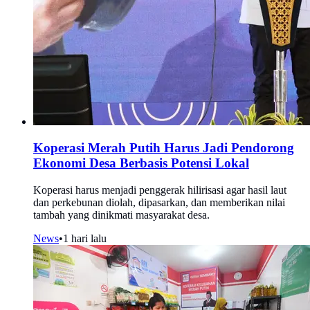
Koperasi Merah Putih Harus Jadi Pendorong
Ekonomi Desa Berbasis Potensi Lokal
Koperasi harus menjadi penggerak hilirisasi agar hasil laut
dan perkebunan diolah, dipasarkan, dan memberikan nilai
tambah yang dinikmati masyarakat desa.
News
•
1 hari lalu