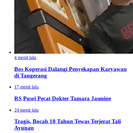
4 menit lalu
Bos Koperasi Dalangi Penyekapan Karyawan
di Tangerang
17 menit lalu
RS Pusri Pecat Dokter Tamara Jasmine
24 menit lalu
Tragis, Bocah 10 Tahun Tewas Terjerat Tali
Ayunan