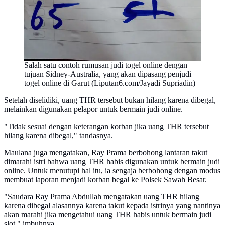
Salah satu contoh rumusan judi togel online dengan
tujuan Sidney-Australia, yang akan dipasang penjudi
togel online di Garut (Liputan6.com/Jayadi Supriadin)
Setelah diselidiki, uang THR tersebut bukan hilang karena dibegal,
melainkan digunakan pelapor untuk bermain judi online.
"Tidak sesuai dengan keterangan korban jika uang THR tersebut
hilang karena dibegal," tandasnya.
Maulana juga mengatakan, Ray Prama berbohong lantaran takut
dimarahi istri bahwa uang THR habis digunakan untuk bermain judi
online. Untuk menutupi hal itu, ia sengaja berbohong dengan modus
membuat laporan menjadi korban begal ke Polsek Sawah Besar.
"Saudara Ray Prama Abdullah mengatakan uang THR hilang
karena dibegal alasannya karena takut kepada istrinya yang nantinya
akan marahi jika mengetahui uang THR habis untuk bermain judi
slot," imbuhnya.