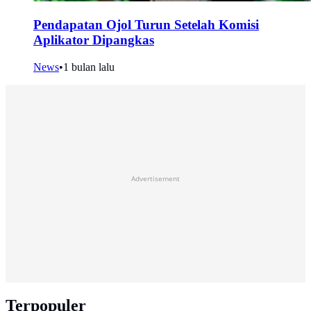
Pendapatan Ojol Turun Setelah Komisi
Aplikator Dipangkas
News
•
1 bulan lalu
Advertisement
Terpopuler