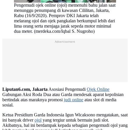
Pengemudi ojek online (ojol) memenuhi bahu jalan saat
menunggu penumpang di kawasan Cililitan, Jakarta,
Rabu (16/9/2020). Pemprov DKI Jakarta telah
melarang ojol dan ojek pangkalan berkumpul lebih dari
lima orang serta menjaga jarak sepeda motor minimal
dua meter. (merdeka.com/Iqbal S. Nugroho)
Advertisement
Liputan6.com, Jakarta
Asosiasi Pengemudi
Ojek Online
Gabungan Aksi Roda Dua atau Garda mendesak aparat kepolisian
bertindak atas maraknya promosi
judi online
atau slot di media
sosial.
Ketua Presidium Garda Indonesia Igun Wicaksono mengatakan, saat
ini banyak driver
ojol
yang tergiur untuk bermain judi slot.
Akibatnya, hal ini berdampak kepada sebagian pengemudi ojol yang