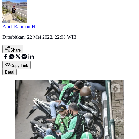
Arief Rahman H
Diterbitkan:
22 Mei 2022, 22:08 WIB
Share
Copy Link
Batal