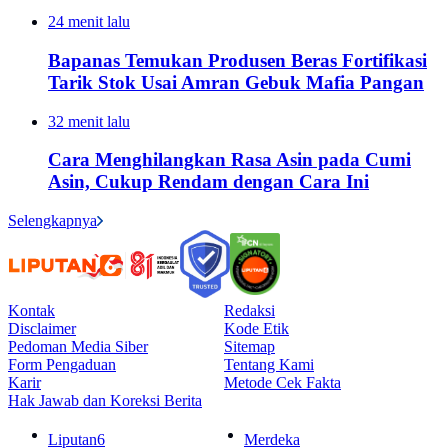
24 menit lalu
Bapanas Temukan Produsen Beras Fortifikasi
Tarik Stok Usai Amran Gebuk Mafia Pangan
32 menit lalu
Cara Menghilangkan Rasa Asin pada Cumi
Asin, Cukup Rendam dengan Cara Ini
Selengkapnya
Kontak
Redaksi
Disclaimer
Kode Etik
Pedoman Media Siber
Sitemap
Form Pengaduan
Tentang Kami
Karir
Metode Cek Fakta
Hak Jawab dan Koreksi Berita
Liputan6
Merdeka