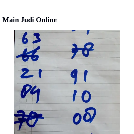
Main Judi Online