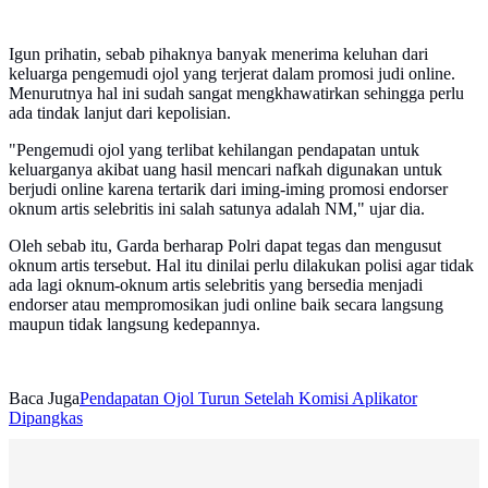
Igun prihatin, sebab pihaknya banyak menerima keluhan dari
keluarga pengemudi ojol yang terjerat dalam promosi judi online.
Menurutnya hal ini sudah sangat mengkhawatirkan sehingga perlu
ada tindak lanjut dari kepolisian.
"Pengemudi ojol yang terlibat kehilangan pendapatan untuk
keluarganya akibat uang hasil mencari nafkah digunakan untuk
berjudi online karena tertarik dari iming-iming promosi endorser
oknum artis selebritis ini salah satunya adalah NM," ujar dia.
Oleh sebab itu, Garda berharap Polri dapat tegas dan mengusut
oknum artis tersebut. Hal itu dinilai perlu dilakukan polisi agar tidak
ada lagi oknum-oknum artis selebritis yang bersedia menjadi
endorser atau mempromosikan judi online baik secara langsung
maupun tidak langsung kedepannya.
Baca Juga
Pendapatan Ojol Turun Setelah Komisi Aplikator
Dipangkas