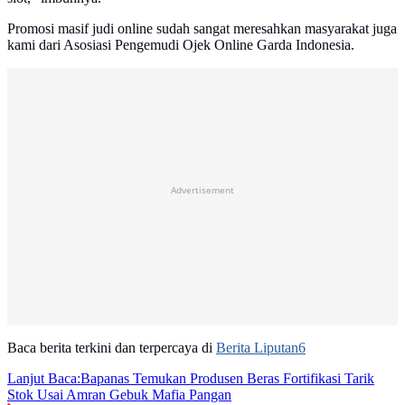
Promosi masif judi online sudah sangat meresahkan masyarakat juga
kami dari Asosiasi Pengemudi Ojek Online Garda Indonesia.
Advertisement
Baca berita terkini dan terpercaya di
Berita Liputan6
Lanjut Baca:
Bapanas Temukan Produsen Beras Fortifikasi Tarik
Stok Usai Amran Gebuk Mafia Pangan