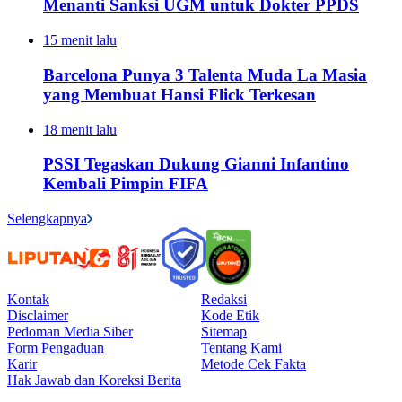
Menanti Sanksi UGM untuk Dokter PPDS
15 menit lalu
Barcelona Punya 3 Talenta Muda La Masia
yang Membuat Hansi Flick Terkesan
18 menit lalu
PSSI Tegaskan Dukung Gianni Infantino
Kembali Pimpin FIFA
Selengkapnya
Kontak
Redaksi
Disclaimer
Kode Etik
Pedoman Media Siber
Sitemap
Form Pengaduan
Tentang Kami
Karir
Metode Cek Fakta
Hak Jawab dan Koreksi Berita