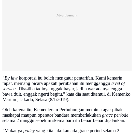
Advertisement
"
By law
korporasi itu boleh mengatur pentarifan. Kami kemarin
rapat, memang bicara apakah perubahan itu mengganggu
level of
service
. Tiba-tiba tadinya nggak bayar, jadi bayar adanya engga
bawa duit, enggak ngerti begitu," kata dia saat ditemui, di Kemenko
Maritim, Jakarta, Selasa (8/1/2019).
Oleh karena itu, Kementerian Perhubungan meminta agar pihak
maskapai maupun operator bandara memberlakukan
grace periode
selama 2 minggu sebelum skema baru itu benar-benar dijalankan.
"Makanya
policy
yang kita lakukan ada grace period selama 2