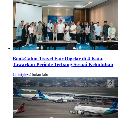
BookCabin Travel Fair Digelar di 4 Kota,
Tawarkan Periode Terbang Sesuai Kebutuhan
Lifestyle
•
2 bulan lalu