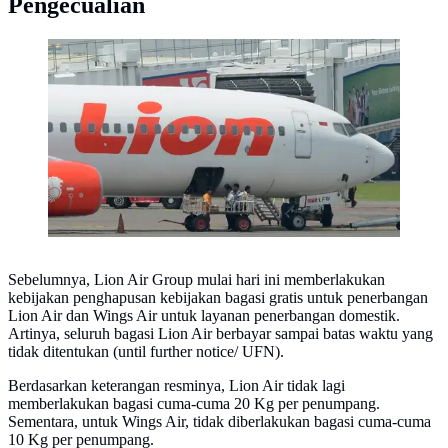
Pengecualian
Ilustrasi Pesawat Lion Air (ADEK BERRY / AFP)
Sebelumnya, Lion Air Group mulai hari ini memberlakukan
kebijakan penghapusan kebijakan bagasi gratis untuk penerbangan
Lion Air dan Wings Air untuk layanan penerbangan domestik.
Artinya, seluruh bagasi Lion Air berbayar sampai batas waktu yang
tidak ditentukan (until further notice/ UFN).
Berdasarkan keterangan resminya, Lion Air tidak lagi
memberlakukan bagasi cuma-cuma 20 Kg per penumpang.
Sementara, untuk Wings Air, tidak diberlakukan bagasi cuma-cuma
10 Kg per penumpang.