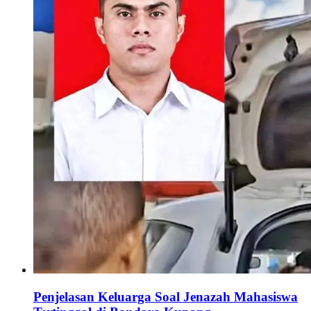
Penjelasan Keluarga Soal Jenazah Mahasiswa