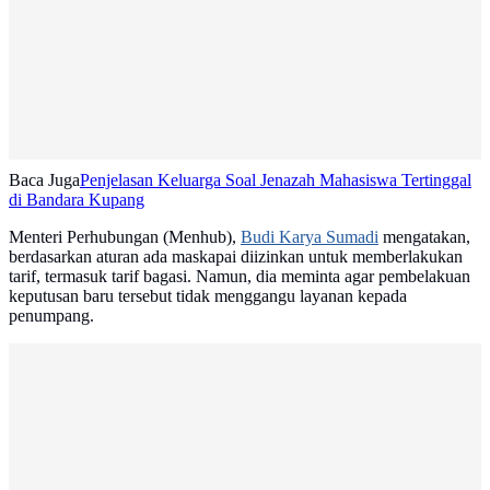
Baca Juga
Penjelasan Keluarga Soal Jenazah Mahasiswa Tertinggal
di Bandara Kupang
Menteri Perhubungan (Menhub),
Budi Karya Sumadi
mengatakan,
berdasarkan aturan ada maskapai diizinkan untuk memberlakukan
tarif, termasuk tarif bagasi. Namun, dia meminta agar pembelakuan
keputusan baru tersebut tidak menggangu layanan kepada
penumpang.