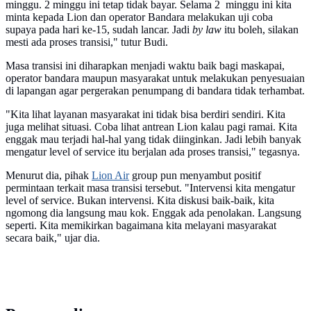
minggu. 2 minggu ini tetap tidak bayar. Selama 2 minggu ini kita
minta kepada Lion dan operator Bandara melakukan uji coba
supaya pada hari ke-15, sudah lancar. Jadi
by law
itu boleh, silakan
mesti ada proses transisi," tutur Budi.
Masa transisi ini diharapkan menjadi waktu baik bagi maskapai,
operator bandara maupun masyarakat untuk melakukan penyesuaian
di lapangan agar pergerakan penumpang di bandara tidak terhambat.
"Kita lihat layanan masyarakat ini tidak bisa berdiri sendiri. Kita
juga melihat situasi. Coba lihat antrean Lion kalau pagi ramai. Kita
enggak mau terjadi hal-hal yang tidak diinginkan. Jadi lebih banyak
mengatur level of service itu berjalan ada proses transisi," tegasnya.
Menurut dia, pihak
Lion Air
group pun menyambut positif
permintaan terkait masa transisi tersebut. "Intervensi kita mengatur
level of service. Bukan intervensi. Kita diskusi baik-baik, kita
ngomong dia langsung mau kok. Enggak ada penolakan. Langsung
seperti. Kita memikirkan bagaimana kita melayani masyarakat
secara baik," ujar dia.