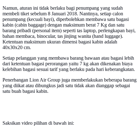
Namun, aturan ini tidak berlaku bagi penumpang yang sudah
membeli tiket sebelum 8 Januari 2018. Nantinya, setiap calon
penumpang (kecuali bayi), diperbolehkan membawa satu bagasi
kabin (cabin baggage) dengan maksimum berat 7 Kg dan satu
barang pribadi (personal item) seperti tas laptop, perlengkapan bayi,
bahan membaca, binocular, tas jinjing wanita (hand luggage).
Ketentuan maksimum ukuran dimensi bagasi kabin adalah
40x30x20 cm.
Setiap pelanggan yang membawa barang bawaan atau bagasi lebih
dari ketentuan bagasi perorangan yaitu 7 kg akan dikenakan biaya
kelebihan bagasi sesuai tarif yang berlaku pada hari keberangkatan.
Penerbangan Lion Air Group juga memberlakukan beberapa barang
yang diikat atau dibungkus jadi satu tidak akan dianggap sebagai
satu buah bagasi kabin.
Saksikan video pilihan di bawah ini: