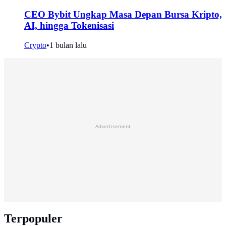
CEO Bybit Ungkap Masa Depan Bursa Kripto,
AI, hingga Tokenisasi
Crypto
•
1 bulan lalu
Advertisement
Terpopuler