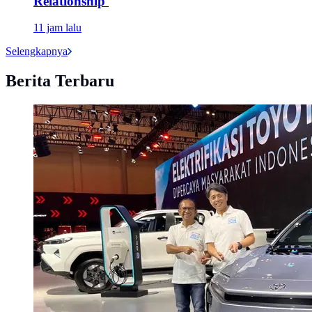
Relationship'
11 jam lalu
Selengkapnya
Berita Terbaru