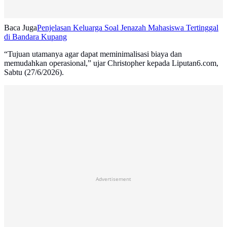
Baca Juga
Penjelasan Keluarga Soal Jenazah Mahasiswa Tertinggal
di Bandara Kupang
“Tujuan utamanya agar dapat meminimalisasi biaya dan
memudahkan operasional,” ujar Christopher kepada Liputan6.com,
Sabtu (27/6/2026).
Advertisement