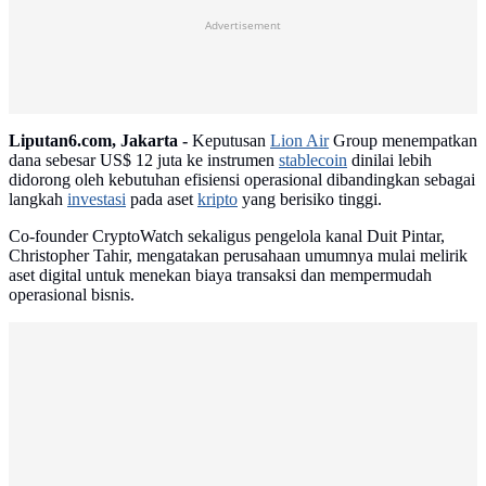
Advertisement
Liputan6.com, Jakarta -
Keputusan
Lion Air
Group menempatkan
dana sebesar US$ 12 juta ke instrumen
stablecoin
dinilai lebih
didorong oleh kebutuhan efisiensi operasional dibandingkan sebagai
langkah
investasi
pada aset
kripto
yang berisiko tinggi.
Co-founder CryptoWatch sekaligus pengelola kanal Duit Pintar,
Christopher Tahir, mengatakan perusahaan umumnya mulai melirik
aset digital untuk menekan biaya transaksi dan mempermudah
operasional bisnis.