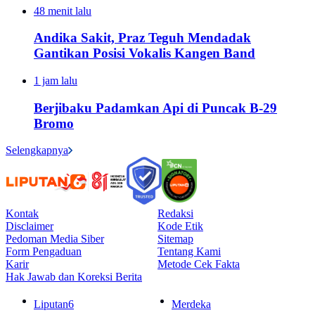
48 menit lalu
Andika Sakit, Praz Teguh Mendadak
Gantikan Posisi Vokalis Kangen Band
1 jam lalu
Berjibaku Padamkan Api di Puncak B-29
Bromo
Selengkapnya
Kontak
Redaksi
Disclaimer
Kode Etik
Pedoman Media Siber
Sitemap
Form Pengaduan
Tentang Kami
Karir
Metode Cek Fakta
Hak Jawab dan Koreksi Berita
Liputan6
Merdeka