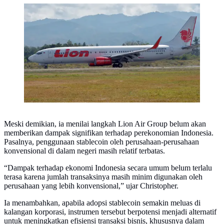
Ilustrasi Pesawat Lion Air (Adek BERRY / AFP)
Meski demikian, ia menilai langkah Lion Air Group belum akan
memberikan dampak signifikan terhadap perekonomian Indonesia.
Pasalnya, penggunaan stablecoin oleh perusahaan-perusahaan
konvensional di dalam negeri masih relatif terbatas.
“Dampak terhadap ekonomi Indonesia secara umum belum terlalu
terasa karena jumlah transaksinya masih minim digunakan oleh
perusahaan yang lebih konvensional,” ujar Christopher.
Ia menambahkan, apabila adopsi stablecoin semakin meluas di
kalangan korporasi, instrumen tersebut berpotensi menjadi alternatif
untuk meningkatkan efisiensi transaksi bisnis, khususnya dalam