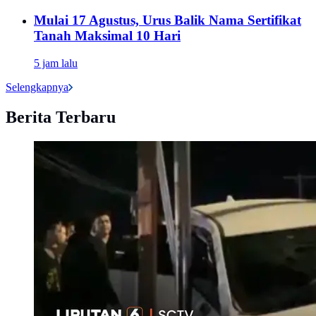
Mulai 17 Agustus, Urus Balik Nama Sertifikat
Tanah Maksimal 10 Hari
5 jam lalu
Selengkapnya
Berita Terbaru