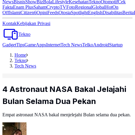
News
Bisnis
ShowBiz
Bola
Lifestyle
Kesehatan
Tekno
Otomotif
Cek
Fakta
Enam Plus
Saham
Crypto
TV
Foto
Regional
Global
Hot
On
Off
Islami
Citizen6
Opini
Feeds
Otosia
Spotlight
English
Disabilitas
Berita
Kontak
Kebijakan Privasi
Tekno
Gadget
Tips
Game
Apps
Internet
Tech News
Telko
Android
Startup
Home
Tekno
Tech News
4 Astronaut NASA Bakal Jelajahi
Bulan Selama Dua Pekan
Empat astronaut NASA bakal menjelejahi Bulan selama dua pekan.