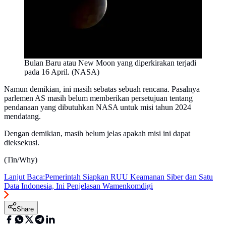
Bulan Baru atau New Moon yang diperkirakan terjadi
pada 16 April. (NASA)
Namun demikian, ini masih sebatas sebuah rencana. Pasalnya
parlemen AS masih belum memberikan persetujuan tentang
pendanaan yang dibutuhkan NASA untuk misi tahun 2024
mendatang.
Dengan demikian, masih belum jelas apakah misi ini dapat
dieksekusi.
(Tin/Why)
Lanjut Baca:
Pemerintah Siapkan RUU Keamanan Siber dan Satu
Data Indonesia, Ini Penjelasan Wamenkomdigi
Share