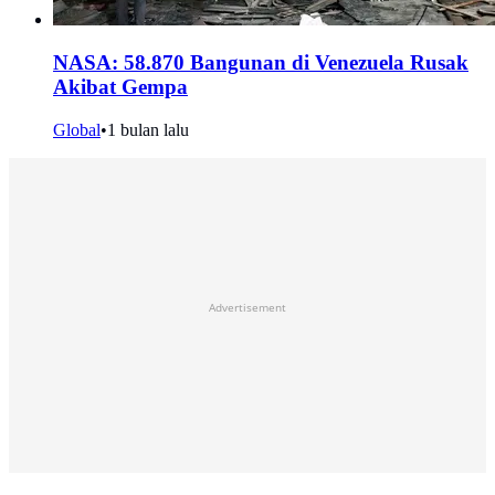
NASA: 58.870 Bangunan di Venezuela Rusak
Akibat Gempa
Global
•
1 bulan lalu
Advertisement