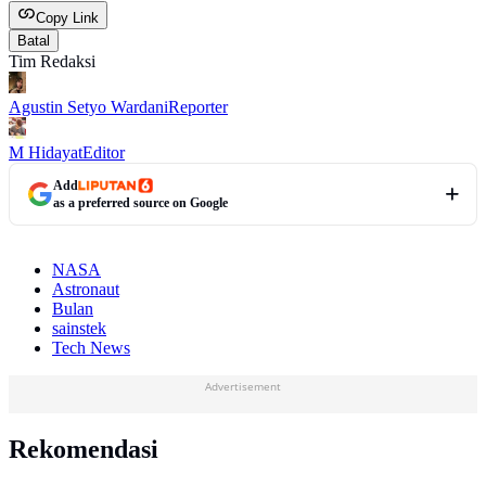
Copy Link
Batal
Tim Redaksi
Agustin Setyo Wardani
Reporter
M Hidayat
Editor
Add
as a preferred source on Google
NASA
Astronaut
Bulan
sainstek
Tech News
Advertisement
Rekomendasi