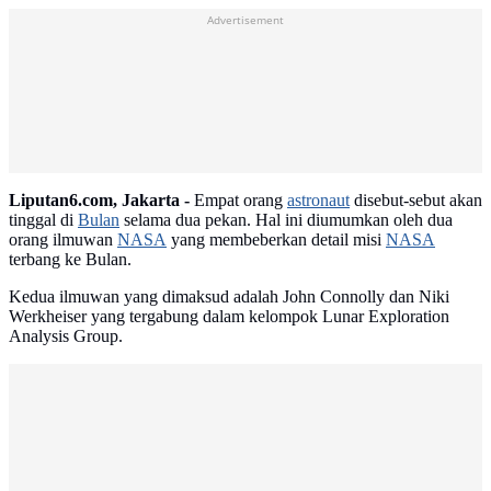
Advertisement
Liputan6.com, Jakarta -
Empat orang
astronaut
disebut-sebut akan
tinggal di
Bulan
selama dua pekan. Hal ini diumumkan oleh dua
orang ilmuwan
NASA
yang membeberkan detail misi
NASA
terbang ke Bulan.
Kedua ilmuwan yang dimaksud adalah John Connolly dan Niki
Werkheiser yang tergabung dalam kelompok Lunar Exploration
Analysis Group.