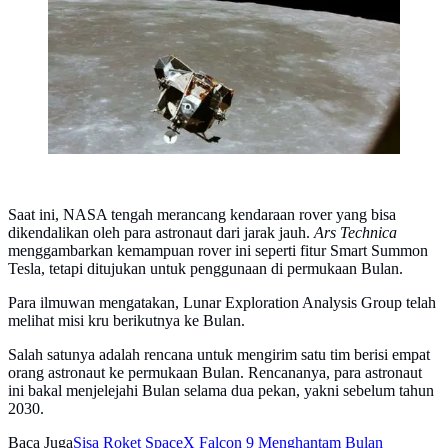
Saat ini, NASA tengah merancang kendaraan rover yang bisa
dikendalikan oleh para astronaut dari jarak jauh.
Ars Technica
menggambarkan kemampuan rover ini seperti fitur Smart Summon
Tesla, tetapi ditujukan untuk penggunaan di permukaan Bulan.
Para ilmuwan mengatakan, Lunar Exploration Analysis Group telah
melihat misi kru berikutnya ke Bulan.
Salah satunya adalah rencana untuk mengirim satu tim berisi empat
orang astronaut ke permukaan Bulan. Rencananya, para astronaut
ini bakal menjelejahi Bulan selama dua pekan, yakni sebelum tahun
2030.
Baca Juga
Sisa Roket SpaceX Falcon 9 Menghantam Bulan