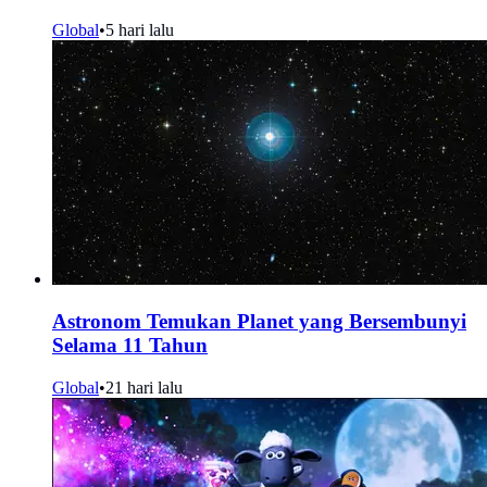
Global
•
5 hari lalu
Astronom Temukan Planet yang Bersembunyi
Selama 11 Tahun
Global
•
21 hari lalu