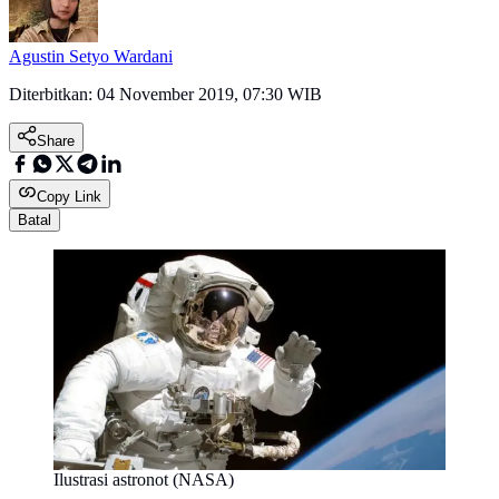
Agustin Setyo Wardani
Diterbitkan:
04 November 2019, 07:30 WIB
Share
Copy Link
Batal
Ilustrasi astronot (NASA)