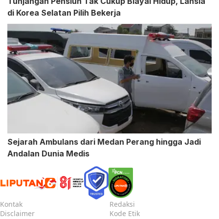
Tunjangan Pensiun Tak Cukup Biayai Hidup, Lansia
di Korea Selatan Pilih Bekerja
Sejarah Ambulans dari Medan Perang hingga Jadi
Andalan Dunia Medis
Kontak
Redaksi
Disclaimer
Kode Etik