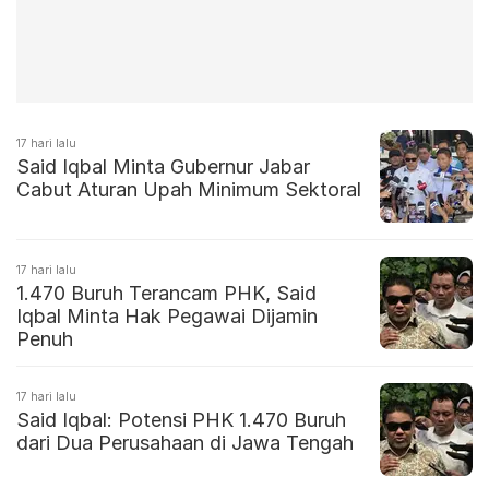
17 hari lalu
Said Iqbal Minta Gubernur Jabar
Cabut Aturan Upah Minimum Sektoral
17 hari lalu
1.470 Buruh Terancam PHK, Said
Iqbal Minta Hak Pegawai Dijamin
Penuh
17 hari lalu
Said Iqbal: Potensi PHK 1.470 Buruh
dari Dua Perusahaan di Jawa Tengah