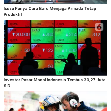
Isuzu Punya Cara Baru Menjaga Armada Tetap
Produktif
Investor Pasar Modal Indonesia Tembus 30,27 Juta
SID