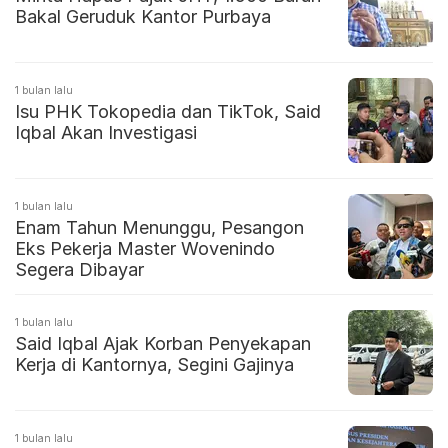
Bakal Geruduk Kantor Purbaya
1 bulan lalu
Isu PHK Tokopedia dan TikTok, Said
Iqbal Akan Investigasi
1 bulan lalu
Enam Tahun Menunggu, Pesangon
Eks Pekerja Master Wovenindo
Segera Dibayar
1 bulan lalu
Said Iqbal Ajak Korban Penyekapan
Kerja di Kantornya, Segini Gajinya
1 bulan lalu