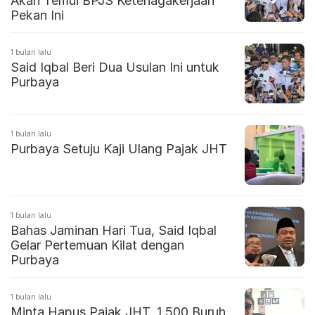
Akan Temui BPJS Ketenagakerjaan
Pekan Ini
1 bulan lalu
Said Iqbal Beri Dua Usulan Ini untuk
Purbaya
1 bulan lalu
Purbaya Setuju Kaji Ulang Pajak JHT
1 bulan lalu
Bahas Jaminan Hari Tua, Said Iqbal
Gelar Pertemuan Kilat dengan
Purbaya
1 bulan lalu
Minta Hapus Pajak JHT, 1.500 Buruh