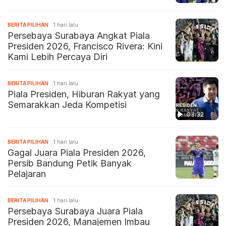
BERITA PILIHAN
1 hari lalu
Persebaya Surabaya Angkat Piala
Presiden 2026, Francisco Rivera: Kini
Kami Lebih Percaya Diri
BERITA PILIHAN
1 hari lalu
Piala Presiden, Hiburan Rakyat yang
Semarakkan Jeda Kompetisi
03:32
BERITA PILIHAN
1 hari lalu
Gagal Juara Piala Presiden 2026,
Persib Bandung Petik Banyak
Pelajaran
BERITA PILIHAN
1 hari lalu
Persebaya Surabaya Juara Piala
Presiden 2026, Manajemen Imbau