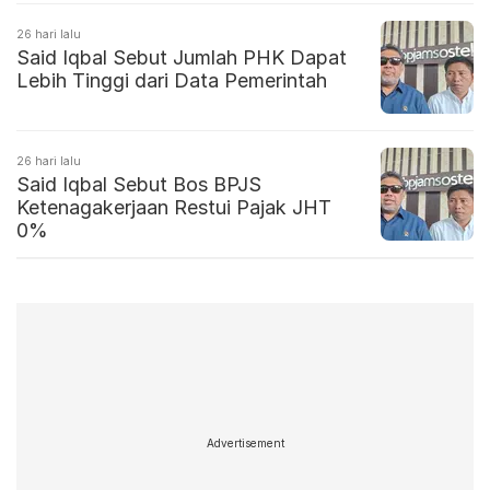
26 hari lalu
Said Iqbal Sebut Jumlah PHK Dapat
Lebih Tinggi dari Data Pemerintah
26 hari lalu
Said Iqbal Sebut Bos BPJS
Ketenagakerjaan Restui Pajak JHT
0%
Advertisement