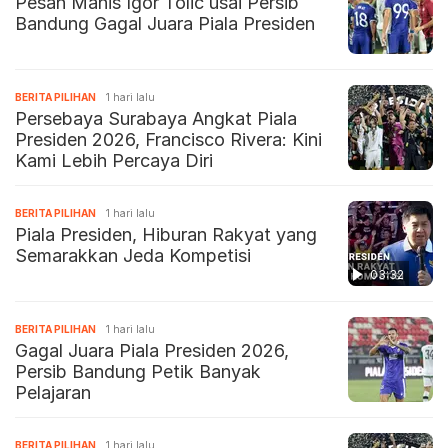
Pesan Manis Igor Tolic usai Persib
Bandung Gagal Juara Piala Presiden
BERITA PILIHAN
1 hari lalu
Persebaya Surabaya Angkat Piala
Presiden 2026, Francisco Rivera: Kini
Kami Lebih Percaya Diri
BERITA PILIHAN
1 hari lalu
Piala Presiden, Hiburan Rakyat yang
Semarakkan Jeda Kompetisi
03:32
BERITA PILIHAN
1 hari lalu
Gagal Juara Piala Presiden 2026,
Persib Bandung Petik Banyak
Pelajaran
BERITA PILIHAN
1 hari lalu