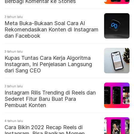
Berbagi Komentar ke Stories
3 tahun lalu
Meta Buka-Bukaan Soal Cara AI
Rekomendasikan Konten di Instagram
dan Facebook
3 tahun lalu
Kupas Tuntas Cara Kerja Algoritma
Instagram, Ini Penjelasan Langsung
dari Sang CEO
3 tahun lalu
Instagram Rilis Trending di Reels dan
Sederet Fitur Baru Buat Para
Pembuat Konten
4 tahun lalu
Cara Bikin 2022 Recap Reels di
Instagram, Bisa Bagikan Momen