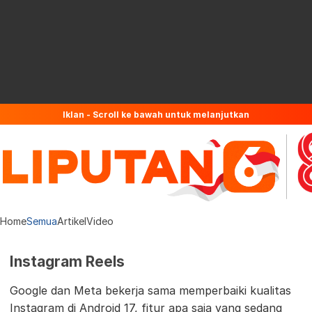
Iklan - Scroll ke bawah untuk melanjutkan
Home
Semua
Artikel
Video
Instagram Reels
Google dan Meta bekerja sama memperbaiki kualitas
Instagram di Android 17, fitur apa saja yang sedang