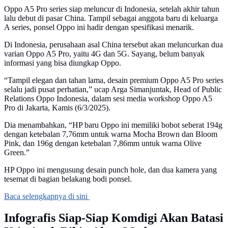
Oppo A5 Pro series siap meluncur di Indonesia, setelah akhir tahun
lalu debut di pasar China. Tampil sebagai anggota baru di keluarga
A series, ponsel Oppo ini hadir dengan spesifikasi menarik.
Di Indonesia, perusahaan asal China tersebut akan meluncurkan dua
varian Oppo A5 Pro, yaitu 4G dan 5G. Sayang, belum banyak
informasi yang bisa diungkap Oppo.
“Tampil elegan dan tahan lama, desain premium Oppo A5 Pro series
selalu jadi pusat perhatian,” ucap Arga Simanjuntak, Head of Public
Relations Oppo Indonesia, dalam sesi media workshop Oppo A5
Pro di Jakarta, Kamis (6/3/2025).
Dia menambahkan, “HP baru Oppo ini memiliki bobot seberat 194g
dengan ketebalan 7,76mm untuk warna Mocha Brown dan Bloom
Pink, dan 196g dengan ketebalan 7,86mm untuk warna Olive
Green.”
HP Oppo ini mengusung desain punch hole, dan dua kamera yang
tesemat di bagian belakang bodi ponsel.
Baca selengkapnya di sini
Infografis Siap-Siap Komdigi Akan Batasi