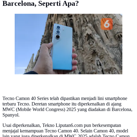
Barcelona, Seperti Apa?
Cek hasil foto Tecno Camon 40 di Barcelona.
(Liputan6.com/Agustinus M Damar).
(Liputan6.com/Agustinus M Damar)
Tecno Camon 40 Series telah dipastikan menjadi lini smartphone
terbaru Tecno. Deretan smartphone itu diperkenalkan di ajang
MWC (Mobile World Congress) 2025 yang diadakan di Barcelona,
Spanyol.
Usai diperkenalkan, Tekno Liputan6.com pun berkesempatan
menjajal kemampuan Tecno Camon 40. Selain Camon 40, model
lain yang juga diperkenalkan di MWC 2025 adalah Tecno Camon