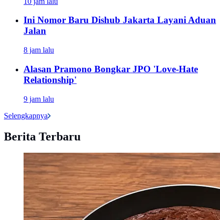
10 jam lalu
Ini Nomor Baru Dishub Jakarta Layani Aduan
Jalan
8 jam lalu
Alasan Pramono Bongkar JPO 'Love-Hate
Relationship'
9 jam lalu
Selengkapnya
Berita Terbaru