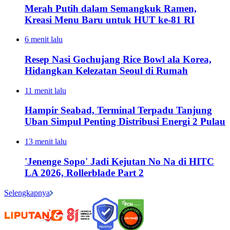
Merah Putih dalam Semangkuk Ramen,
Kreasi Menu Baru untuk HUT ke-81 RI
6 menit lalu
Resep Nasi Gochujang Rice Bowl ala Korea,
Hidangkan Kelezatan Seoul di Rumah
11 menit lalu
Hampir Seabad, Terminal Terpadu Tanjung
Uban Simpul Penting Distribusi Energi 2 Pulau
13 menit lalu
'Jenenge Sopo' Jadi Kejutan No Na di HITC
LA 2026, Rollerblade Part 2
Selengkapnya