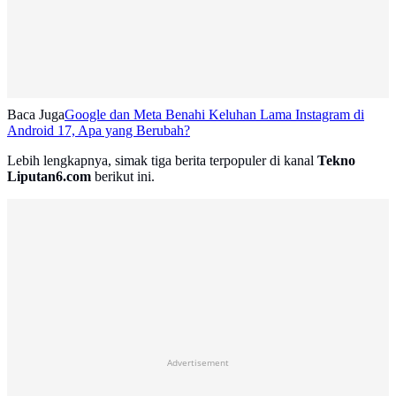
Baca Juga
Google dan Meta Benahi Keluhan Lama Instagram di
Android 17, Apa yang Berubah?
Lebih lengkapnya, simak tiga berita terpopuler di kanal
Tekno
Liputan6.com
berikut ini.
Advertisement