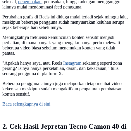
seksual,
penembakan
, penusukan, hingga adengan mengganggu
lainnya mulai mendominasi feed pengguna.
Perubahan grafis di Reels ini diduga mulai terjadi sejak minggu lalu,
meskipun beberapa pengguna sudah menyuarakan keluhan serupa
sejak beberapa hari sebelumnya.
Meningkatnya frekuensi kemunculan konten sensitif menjadi
perhatian, di mana banyak yang mengaku hanya perlu melewati
beberapa video biasa sebelum menemukan konten yang tidak
pantas.
"Apakah hanya saya, atau Reels
Instagram
sekarang seperti zona
perang? Isinya hanya perkelahian, darah, dan kekacauan," tulis
seorang pengguna di platform X.
Beberapa pengguna lainnya juga melaporkan tetap melihat video
kekerasan meskipun sudah mengaktifkan pengaturan pembatasan
konten sensitif.
Baca selengkapnya di sini
2. Cek Hasil Jepretan Tecno Camon 40 di