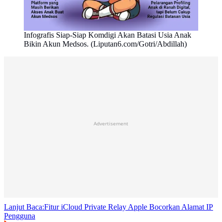
Infografis Siap-Siap Komdigi Akan Batasi Usia Anak
Bikin Akun Medsos. (Liputan6.com/Gotri/Abdillah)
Advertisement
Lanjut Baca:
Fitur iCloud Private Relay Apple Bocorkan Alamat IP
Pengguna