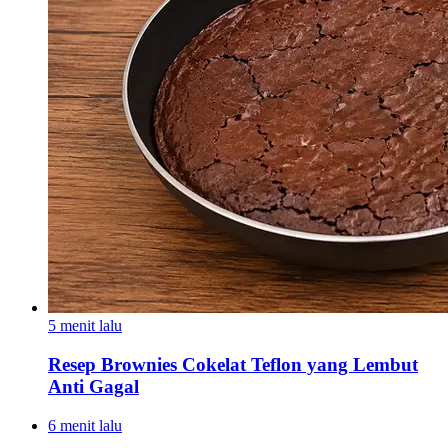
5 menit lalu
Resep Brownies Cokelat Teflon yang Lembut
Anti Gagal
6 menit lalu