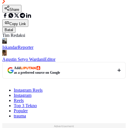
Share
Copy Link
Batal
Tim Redaksi
Iskandar
Reporter
Agustin Setyo Wardani
Editor
Add
as a preferred source on Google
Instagram Reels
Instagram
Reels
Top 3 Tekno
Populer
trauma
Advertisement